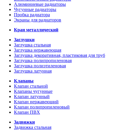
Алюминиевые радиаторы
Чугунные радиаторы
Пробка радиатора
Экраны для радиаторов
Кран металлический
Заглушки
Заглушка стальная
Заглушка нержавеющая
Заглушка декоративная, пластиковая для труб
Заглушка полипропиленовая
Заглушка полиэтиленовая
Заглушка латунная
Клапаны
Клапан стальной
Клапаны чугунные
Клапан латунный
Клапан нержавеющий
Клапан полипропиленовый
Клапан ПВХ
Задвижки
Задвижка стальная