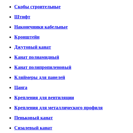
Скобы строительные
Штифт
Наконечники кабельные
Кронштейн
Джутовый канат
Канат полиамидный
Канат полипропиленовый
Кляймеры для панелей
Цанга
Крепления для вентиляции
Крепления для металлического профиля
Пеньковый канат
Сизалевый канат