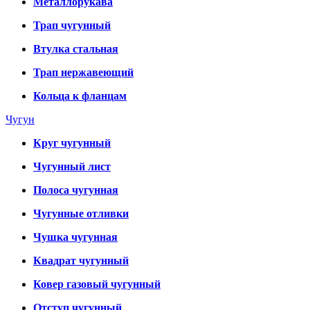
Металлорукава
Трап чугунный
Втулка стальная
Трап нержавеющий
Кольца к фланцам
Чугун
Круг чугунный
Чугунный лист
Полоса чугунная
Чугунные отливки
Чушка чугунная
Квадрат чугунный
Ковер газовый чугунный
Отступ чугунный