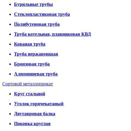
Бурильные трубы
Стеклопластиковая труба
Полибутеновая труба
Труба котельная, плавниковая КВД
Кованая труба
Труба нержавеющая
Бронзовая труба
Алюминиевая труба
Сортовой металлопрокат
Круг стальной
Уголок горячекатаный
Двутавровая балка
Поковка круглая