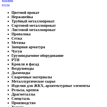
Корзина
пуста
Цветной прокат
Нержавейка
Трубный металлопрокат
Сортовой металлопрокат
Листовой металлопрокат
Проволока
Сетка
Метизы
Запорная арматура
Чугун
Грузоподъемное оборудование
РТИ
Кровля и фасад
Воздуховоды
Дымоходы
Сварочные материалы
Металлургическое сырье
Изделия для ЖКХ, архитектурные элементы
Рельсы, крепеж
Драгметаллы
Спецсталь
Производство