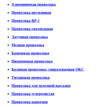
Алюминиевая проволока
Проволока пружинная
Проволока ВР-1
Проволока гвоздильная
Латунная проволока
Медная проволока
Бронзовая проволока
Нихромовая проволока
Колючая проволока, спиралевидная ОКС
Титановая проволока
Проволока для холодной высадки
Проволока углеродистая
Проволока канатная