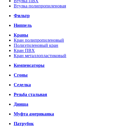
Втулка ПВХ
Втулка полипропиленовая
Фильтр
Ниппель
Краны
Кран полипропиленовый
Полиэтиленовый кран
Кран ПВХ
Кран металлопластиковый
Компенсаторы
Сгоны
Седелка
Резьба стальная
Днища
Муфта американка
Патрубок