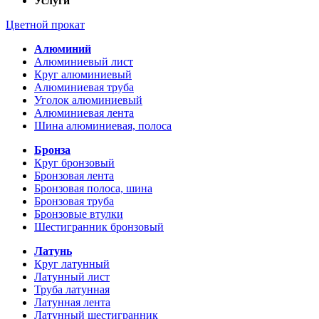
Услуги
Цветной прокат
Алюминий
Алюминиевый лист
Круг алюминиевый
Алюминиевая труба
Уголок алюминиевый
Алюминиевая лента
Шина алюминиевая, полоса
Бронза
Круг бронзовый
Бронзовая лента
Бронзовая полоса, шина
Бронзовая труба
Бронзовые втулки
Шестигранник бронзовый
Латунь
Круг латунный
Латунный лист
Труба латунная
Латунная лента
Латунный шестигранник