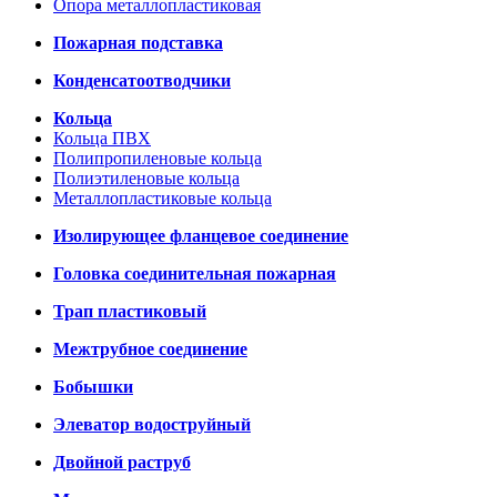
Опора металлопластиковая
Пожарная подставка
Конденсатоотводчики
Кольца
Кольца ПВХ
Полипропиленовые кольца
Полиэтиленовые кольца
Металлопластиковые кольца
Изолирующее фланцевое соединение
Головка соединительная пожарная
Трап пластиковый
Межтрубное соединение
Бобышки
Элеватор водоструйный
Двойной раструб