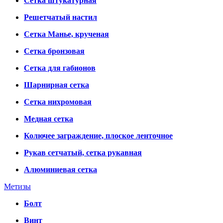
Сетка штукатурная
Решетчатый настил
Сетка Манье, крученая
Сетка бронзовая
Сетка для габионов
Шарнирная сетка
Сетка нихромовая
Медная сетка
Колючее заграждение, плоское ленточное
Рукав сетчатый, сетка рукавная
Алюминиевая сетка
Метизы
Болт
Винт