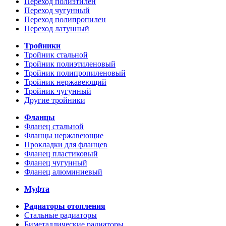
Переход полиэтилен
Переход чугунный
Переход полипропилен
Переход латунный
Тройники
Тройник стальной
Тройник полиэтиленовый
Тройник полипропиленовый
Тройник нержавеющий
Тройник чугунный
Другие тройники
Фланцы
Фланец стальной
Фланцы нержавеющие
Прокладки для фланцев
Фланец пластиковый
Фланец чугунный
Фланец алюминиевый
Муфта
Радиаторы отопления
Стальные радиаторы
Биметаллические радиаторы