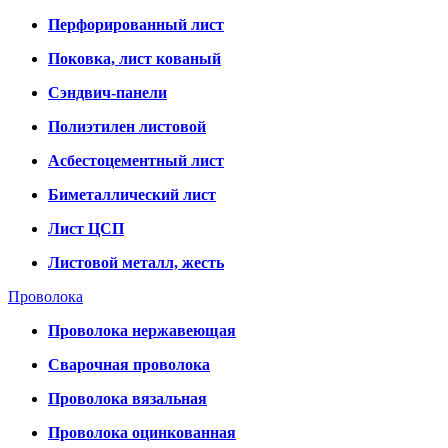
Перфорированный лист
Поковка, лист кованый
Сэндвич-панели
Полиэтилен листовой
Асбестоцементный лист
Биметаллический лист
Лист ЦСП
Листовой металл, жесть
Проволока
Проволока нержавеющая
Сварочная проволока
Проволока вязальная
Проволока оцинкованная