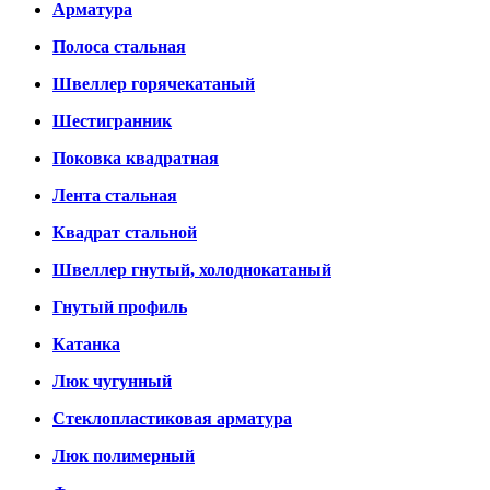
Арматура
Полоса стальная
Швеллер горячекатаный
Шестигранник
Поковка квадратная
Лента стальная
Квадрат стальной
Швеллер гнутый, холоднокатаный
Гнутый профиль
Катанка
Люк чугунный
Стеклопластиковая арматура
Люк полимерный