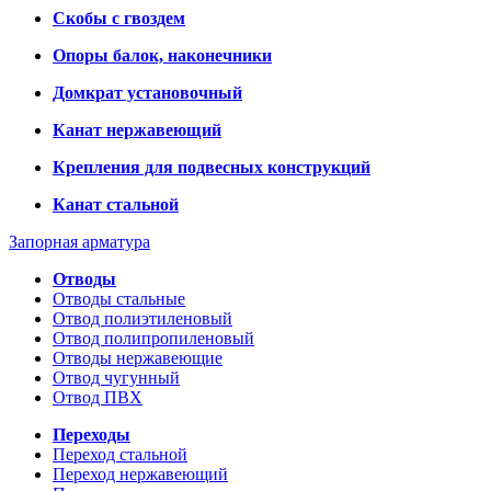
Скобы с гвоздем
Опоры балок, наконечники
Домкрат установочный
Канат нержавеющий
Крепления для подвесных конструкций
Канат стальной
Запорная арматура
Отводы
Отводы стальные
Отвод полиэтиленовый
Отвод полипропиленовый
Отводы нержавеющие
Отвод чугунный
Отвод ПВХ
Переходы
Переход стальной
Переход нержавеющий