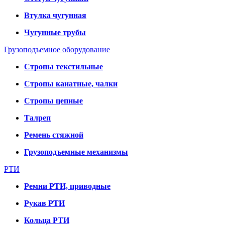
Втулка чугунная
Чугунные трубы
Грузоподъемное оборудование
Стропы текстильные
Стропы канатные, чалки
Стропы цепные
Талреп
Ремень стяжной
Грузоподъемные механизмы
РТИ
Ремни РТИ, приводные
Рукав РТИ
Кольца РТИ