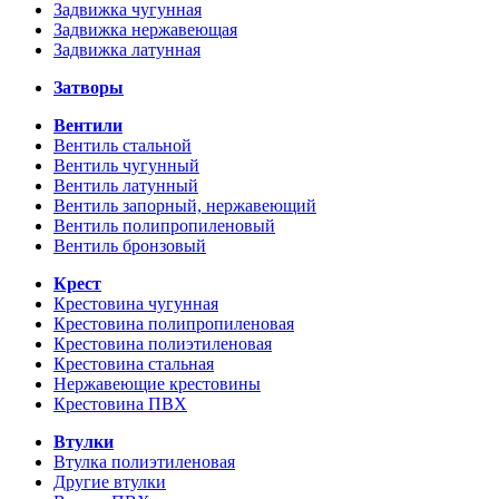
Задвижка чугунная
Задвижка нержавеющая
Задвижка латунная
Затворы
Вентили
Вентиль стальной
Вентиль чугунный
Вентиль латунный
Вентиль запорный, нержавеющий
Вентиль полипропиленовый
Вентиль бронзовый
Крест
Крестовина чугунная
Крестовина полипропиленовая
Крестовина полиэтиленовая
Крестовина стальная
Нержавеющие крестовины
Крестовина ПВХ
Втулки
Втулка полиэтиленовая
Другие втулки