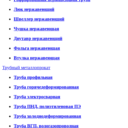
Люк нержавеющий
Швеллер нержавеющий
Чушка нержавеющая
Двутавр нержавеющий
Фольга нержавеющая
Втулка нержавеющая
Трубный металлопрокат
Труба профильная
Труба горячедеформированная
Труба электросварная
Труба ПНД, полиэтиленовая ПЭ
Труба холоднодеформированная
Труба ВГП, водогазопроводная