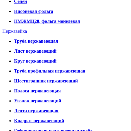
Селен
Ниобиевая фольга
НМЖМЦ28, фольга монелевая
Нержавейка
Труба нержавеющая
Лист нержавеющий
Круг нержавеющий
Труба профильная нержавеющая
Шестигранник нержавеющий
Полоса нержавеющая
Уголок нержавеющий
Лента нержавеющая
Квадрат нержавеющий
Гофрированная нержавеющая труба