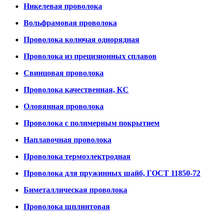
Никелевая проволока
Вольфрамовая проволока
Проволока колючая однорядная
Проволока из прецизионных сплавов
Свинцовая проволока
Проволока качественная, КС
Оловянная проволока
Проволока с полимерным покрытием
Наплавочная проволока
Проволока термоэлектродная
Проволока для пружинных шайб, ГОСТ 11850-72
Биметаллическая проволока
Проволока шплинтовая