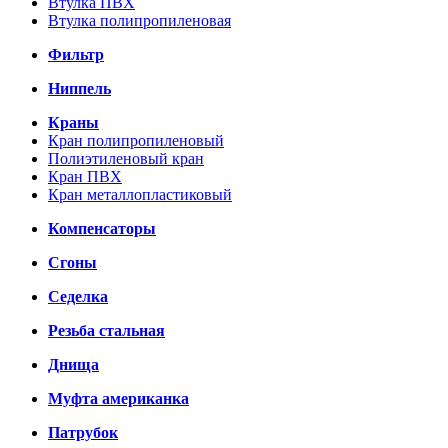
Втулка ПВХ
Втулка полипропиленовая
Фильтр
Ниппель
Краны
Кран полипропиленовый
Полиэтиленовый кран
Кран ПВХ
Кран металлопластиковый
Компенсаторы
Сгоны
Седелка
Резьба стальная
Днища
Муфта американка
Патрубок