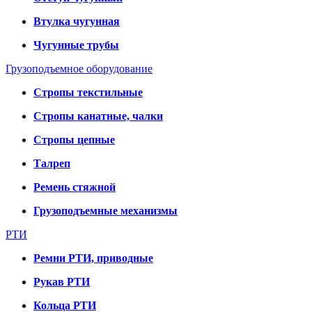
Втулка чугунная
Чугунные трубы
Грузоподъемное оборудование
Стропы текстильные
Стропы канатные, чалки
Стропы цепные
Талреп
Ремень стяжной
Грузоподъемные механизмы
РТИ
Ремни РТИ, приводные
Рукав РТИ
Кольца РТИ