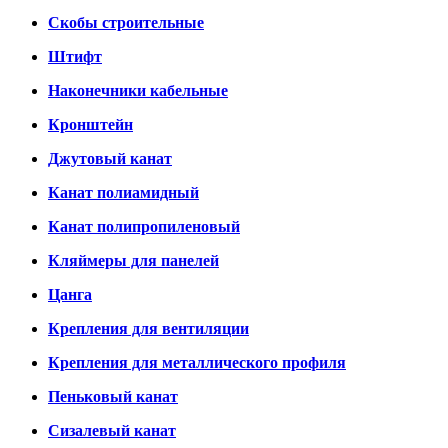
Скобы строительные
Штифт
Наконечники кабельные
Кронштейн
Джутовый канат
Канат полиамидный
Канат полипропиленовый
Кляймеры для панелей
Цанга
Крепления для вентиляции
Крепления для металлического профиля
Пеньковый канат
Сизалевый канат