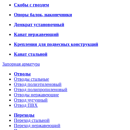
Скобы с гвоздем
Опоры балок, наконечники
Домкрат установочный
Канат нержавеющий
Крепления для подвесных конструкций
Канат стальной
Запорная арматура
Отводы
Отводы стальные
Отвод полиэтиленовый
Отвод полипропиленовый
Отводы нержавеющие
Отвод чугунный
Отвод ПВХ
Переходы
Переход стальной
Переход нержавеющий