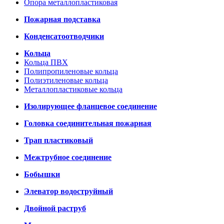
Опора металлопластиковая
Пожарная подставка
Конденсатоотводчики
Кольца
Кольца ПВХ
Полипропиленовые кольца
Полиэтиленовые кольца
Металлопластиковые кольца
Изолирующее фланцевое соединение
Головка соединительная пожарная
Трап пластиковый
Межтрубное соединение
Бобышки
Элеватор водоструйный
Двойной раструб