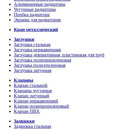
Алюминиевые радиаторы
Чугунные радиаторы
Пробка радиатора
Экраны для радиаторов
Кран металлический
Заглушки
Заглушка стальная
Заглушка нержавеющая
Заглушка декоративная, пластиковая для труб
Заглушка полипропиленовая
Заглушка полиэтиленовая
Заглушка латунная
Клапаны
Клапан стальной
Клапаны чугунные
Клапан латунный
Клапан нержавеющий
Клапан полипропиленовый
Клапан ПВХ
Задвижки
Задвижка стальная