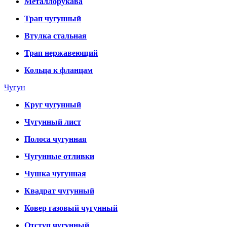
Металлорукава
Трап чугунный
Втулка стальная
Трап нержавеющий
Кольца к фланцам
Чугун
Круг чугунный
Чугунный лист
Полоса чугунная
Чугунные отливки
Чушка чугунная
Квадрат чугунный
Ковер газовый чугунный
Отступ чугунный