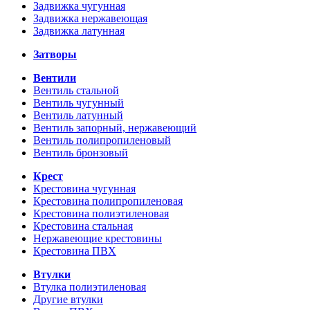
Задвижка чугунная
Задвижка нержавеющая
Задвижка латунная
Затворы
Вентили
Вентиль стальной
Вентиль чугунный
Вентиль латунный
Вентиль запорный, нержавеющий
Вентиль полипропиленовый
Вентиль бронзовый
Крест
Крестовина чугунная
Крестовина полипропиленовая
Крестовина полиэтиленовая
Крестовина стальная
Нержавеющие крестовины
Крестовина ПВХ
Втулки
Втулка полиэтиленовая
Другие втулки