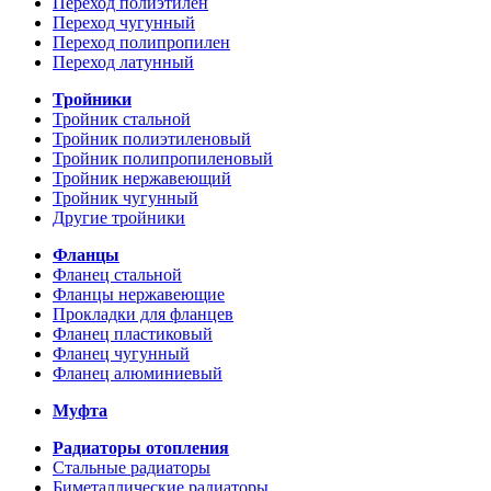
Переход полиэтилен
Переход чугунный
Переход полипропилен
Переход латунный
Тройники
Тройник стальной
Тройник полиэтиленовый
Тройник полипропиленовый
Тройник нержавеющий
Тройник чугунный
Другие тройники
Фланцы
Фланец стальной
Фланцы нержавеющие
Прокладки для фланцев
Фланец пластиковый
Фланец чугунный
Фланец алюминиевый
Муфта
Радиаторы отопления
Стальные радиаторы
Биметаллические радиаторы