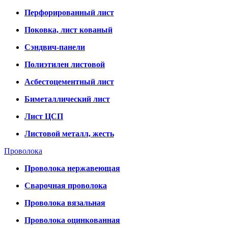
Перфорированный лист
Поковка, лист кованый
Сэндвич-панели
Полиэтилен листовой
Асбестоцементный лист
Биметаллический лист
Лист ЦСП
Листовой металл, жесть
Проволока
Проволока нержавеющая
Сварочная проволока
Проволока вязальная
Проволока оцинкованная