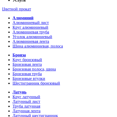
Услуги
Цветной прокат
Алюминий
Алюминиевый лист
Круг алюминиевый
Алюминиевая труба
Уголок алюминиевый
Алюминиевая лента
Шина алюминиевая, полоса
Бронза
Круг бронзовый
Бронзовая лента
Бронзовая полоса, шина
Бронзовая труба
Бронзовые втулки
Шестигранник бронзовый
Латунь
Круг латунный
Латунный лист
Труба латунная
Латунная лента
Латунный шестигранник