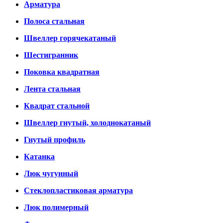
Арматура
Полоса стальная
Швеллер горячекатаный
Шестигранник
Поковка квадратная
Лента стальная
Квадрат стальной
Швеллер гнутый, холоднокатаный
Гнутый профиль
Катанка
Люк чугунный
Стеклопластиковая арматура
Люк полимерный