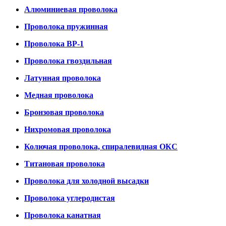
Алюминиевая проволока
Проволока пружинная
Проволока ВР-1
Проволока гвоздильная
Латунная проволока
Медная проволока
Бронзовая проволока
Нихромовая проволока
Колючая проволока, спиралевидная ОКС
Титановая проволока
Проволока для холодной высадки
Проволока углеродистая
Проволока канатная