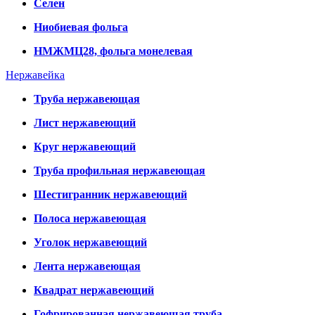
Селен
Ниобиевая фольга
НМЖМЦ28, фольга монелевая
Нержавейка
Труба нержавеющая
Лист нержавеющий
Круг нержавеющий
Труба профильная нержавеющая
Шестигранник нержавеющий
Полоса нержавеющая
Уголок нержавеющий
Лента нержавеющая
Квадрат нержавеющий
Гофрированная нержавеющая труба