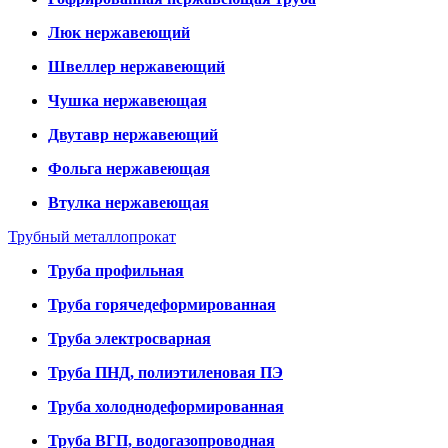
Люк нержавеющий
Швеллер нержавеющий
Чушка нержавеющая
Двутавр нержавеющий
Фольга нержавеющая
Втулка нержавеющая
Трубный металлопрокат
Труба профильная
Труба горячедеформированная
Труба электросварная
Труба ПНД, полиэтиленовая ПЭ
Труба холоднодеформированная
Труба ВГП, водогазопроводная