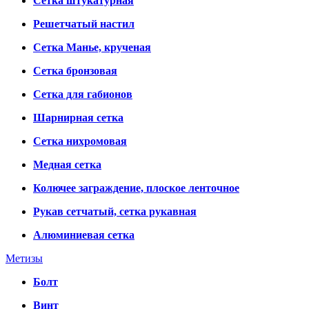
Сетка штукатурная
Решетчатый настил
Сетка Манье, крученая
Сетка бронзовая
Сетка для габионов
Шарнирная сетка
Сетка нихромовая
Медная сетка
Колючее заграждение, плоское ленточное
Рукав сетчатый, сетка рукавная
Алюминиевая сетка
Метизы
Болт
Винт