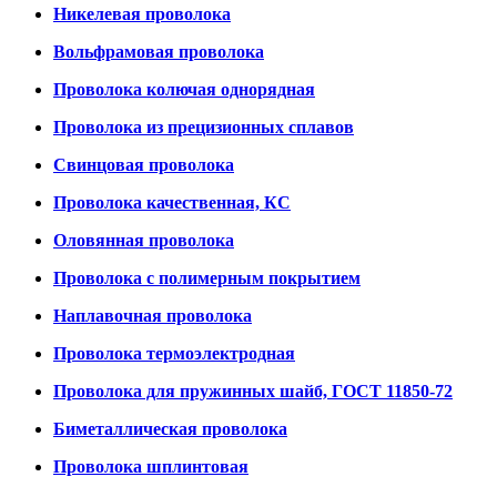
Никелевая проволока
Вольфрамовая проволока
Проволока колючая однорядная
Проволока из прецизионных сплавов
Свинцовая проволока
Проволока качественная, КС
Оловянная проволока
Проволока с полимерным покрытием
Наплавочная проволока
Проволока термоэлектродная
Проволока для пружинных шайб, ГОСТ 11850-72
Биметаллическая проволока
Проволока шплинтовая