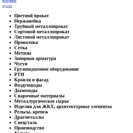
Корзина
пуста
Цветной прокат
Нержавейка
Трубный металлопрокат
Сортовой металлопрокат
Листовой металлопрокат
Проволока
Сетка
Метизы
Запорная арматура
Чугун
Грузоподъемное оборудование
РТИ
Кровля и фасад
Воздуховоды
Дымоходы
Сварочные материалы
Металлургическое сырье
Изделия для ЖКХ, архитектурные элементы
Рельсы, крепеж
Драгметаллы
Спецсталь
Производство