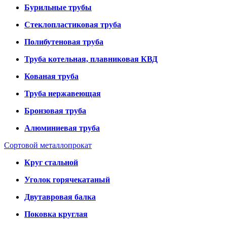
Бурильные трубы
Стеклопластиковая труба
Полибутеновая труба
Труба котельная, плавниковая КВД
Кованая труба
Труба нержавеющая
Бронзовая труба
Алюминиевая труба
Сортовой металлопрокат
Круг стальной
Уголок горячекатаный
Двутавровая балка
Поковка круглая