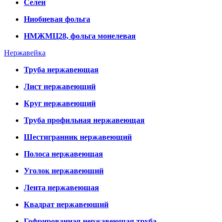
Селен
Ниобиевая фольга
НМЖМЦ28, фольга монелевая
Нержавейка
Труба нержавеющая
Лист нержавеющий
Круг нержавеющий
Труба профильная нержавеющая
Шестигранник нержавеющий
Полоса нержавеющая
Уголок нержавеющий
Лента нержавеющая
Квадрат нержавеющий
Гофрированная нержавеющая труба