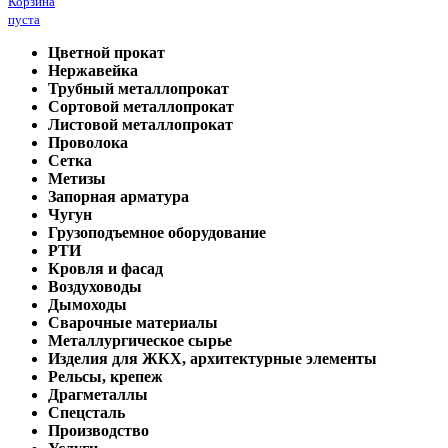
Корзина
пуста
Цветной прокат
Нержавейка
Трубный металлопрокат
Сортовой металлопрокат
Листовой металлопрокат
Проволока
Сетка
Метизы
Запорная арматура
Чугун
Грузоподъемное оборудование
РТИ
Кровля и фасад
Воздуховоды
Дымоходы
Сварочные материалы
Металлургическое сырье
Изделия для ЖКХ, архитектурные элементы
Рельсы, крепеж
Драгметаллы
Спецсталь
Производство