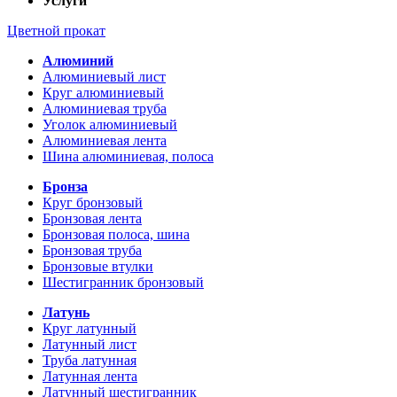
Услуги
Цветной прокат
Алюминий
Алюминиевый лист
Круг алюминиевый
Алюминиевая труба
Уголок алюминиевый
Алюминиевая лента
Шина алюминиевая, полоса
Бронза
Круг бронзовый
Бронзовая лента
Бронзовая полоса, шина
Бронзовая труба
Бронзовые втулки
Шестигранник бронзовый
Латунь
Круг латунный
Латунный лист
Труба латунная
Латунная лента
Латунный шестигранник