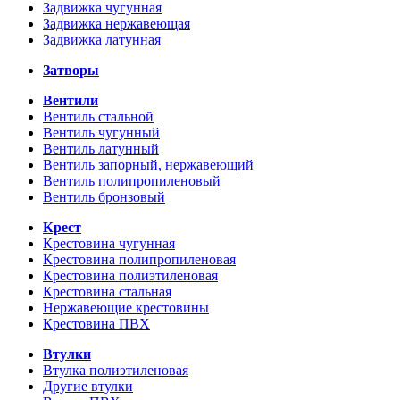
Задвижка чугунная
Задвижка нержавеющая
Задвижка латунная
Затворы
Вентили
Вентиль стальной
Вентиль чугунный
Вентиль латунный
Вентиль запорный, нержавеющий
Вентиль полипропиленовый
Вентиль бронзовый
Крест
Крестовина чугунная
Крестовина полипропиленовая
Крестовина полиэтиленовая
Крестовина стальная
Нержавеющие крестовины
Крестовина ПВХ
Втулки
Втулка полиэтиленовая
Другие втулки