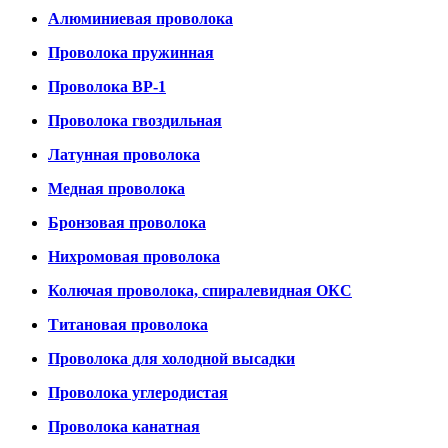
Алюминиевая проволока
Проволока пружинная
Проволока ВР-1
Проволока гвоздильная
Латунная проволока
Медная проволока
Бронзовая проволока
Нихромовая проволока
Колючая проволока, спиралевидная ОКС
Титановая проволока
Проволока для холодной высадки
Проволока углеродистая
Проволока канатная