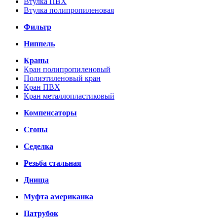
Втулка ПВХ
Втулка полипропиленовая
Фильтр
Ниппель
Краны
Кран полипропиленовый
Полиэтиленовый кран
Кран ПВХ
Кран металлопластиковый
Компенсаторы
Сгоны
Седелка
Резьба стальная
Днища
Муфта американка
Патрубок