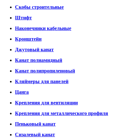
Скобы строительные
Штифт
Наконечники кабельные
Кронштейн
Джутовый канат
Канат полиамидный
Канат полипропиленовый
Кляймеры для панелей
Цанга
Крепления для вентиляции
Крепления для металлического профиля
Пеньковый канат
Сизалевый канат