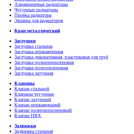
Алюминиевые радиаторы
Чугунные радиаторы
Пробка радиатора
Экраны для радиаторов
Кран металлический
Заглушки
Заглушка стальная
Заглушка нержавеющая
Заглушка декоративная, пластиковая для труб
Заглушка полипропиленовая
Заглушка полиэтиленовая
Заглушка латунная
Клапаны
Клапан стальной
Клапаны чугунные
Клапан латунный
Клапан нержавеющий
Клапан полипропиленовый
Клапан ПВХ
Задвижки
Задвижка стальная