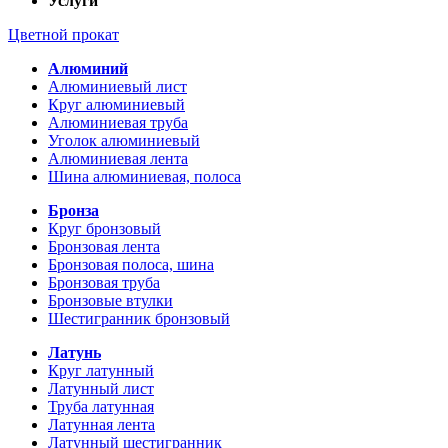
Услуги
Цветной прокат
Алюминий
Алюминиевый лист
Круг алюминиевый
Алюминиевая труба
Уголок алюминиевый
Алюминиевая лента
Шина алюминиевая, полоса
Бронза
Круг бронзовый
Бронзовая лента
Бронзовая полоса, шина
Бронзовая труба
Бронзовые втулки
Шестигранник бронзовый
Латунь
Круг латунный
Латунный лист
Труба латунная
Латунная лента
Латунный шестигранник