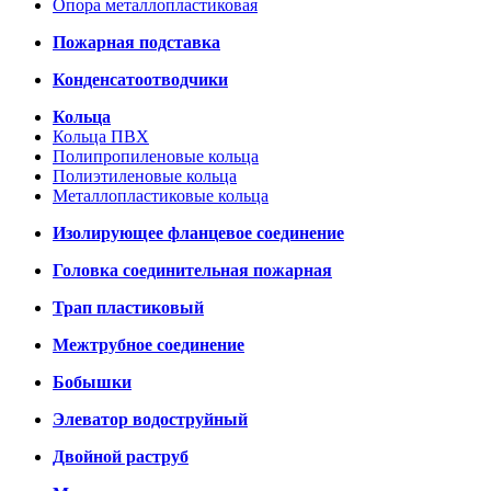
Опора металлопластиковая
Пожарная подставка
Конденсатоотводчики
Кольца
Кольца ПВХ
Полипропиленовые кольца
Полиэтиленовые кольца
Металлопластиковые кольца
Изолирующее фланцевое соединение
Головка соединительная пожарная
Трап пластиковый
Межтрубное соединение
Бобышки
Элеватор водоструйный
Двойной раструб