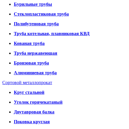
Бурильные трубы
Стеклопластиковая труба
Полибутеновая труба
Труба котельная, плавниковая КВД
Кованая труба
Труба нержавеющая
Бронзовая труба
Алюминиевая труба
Сортовой металлопрокат
Круг стальной
Уголок горячекатаный
Двутавровая балка
Поковка круглая