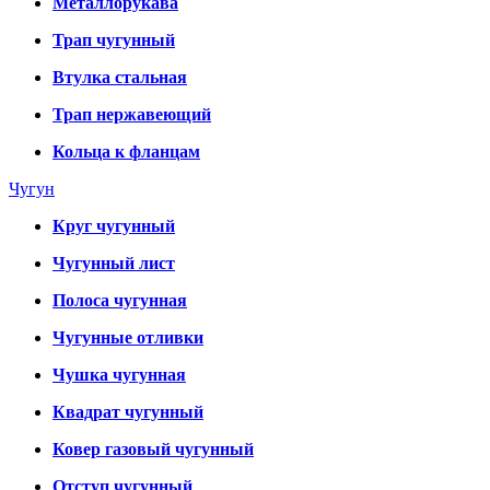
Металлорукава
Трап чугунный
Втулка стальная
Трап нержавеющий
Кольца к фланцам
Чугун
Круг чугунный
Чугунный лист
Полоса чугунная
Чугунные отливки
Чушка чугунная
Квадрат чугунный
Ковер газовый чугунный
Отступ чугунный