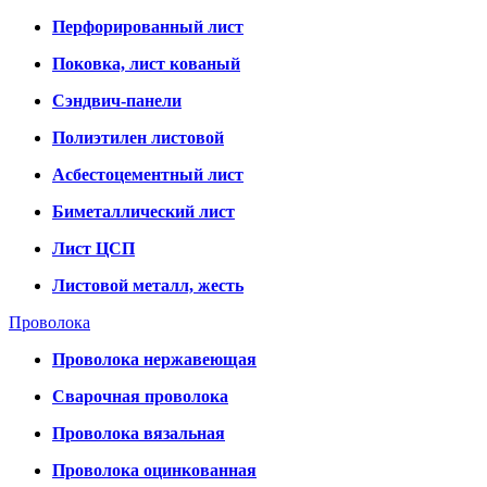
Перфорированный лист
Поковка, лист кованый
Сэндвич-панели
Полиэтилен листовой
Асбестоцементный лист
Биметаллический лист
Лист ЦСП
Листовой металл, жесть
Проволока
Проволока нержавеющая
Сварочная проволока
Проволока вязальная
Проволока оцинкованная