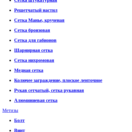
Сетка штукатурная
Решетчатый настил
Сетка Манье, крученая
Сетка бронзовая
Сетка для габионов
Шарнирная сетка
Сетка нихромовая
Медная сетка
Колючее заграждение, плоское ленточное
Рукав сетчатый, сетка рукавная
Алюминиевая сетка
Метизы
Болт
Винт