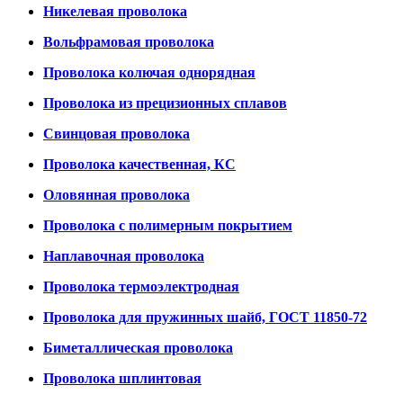
Никелевая проволока
Вольфрамовая проволока
Проволока колючая однорядная
Проволока из прецизионных сплавов
Свинцовая проволока
Проволока качественная, КС
Оловянная проволока
Проволока с полимерным покрытием
Наплавочная проволока
Проволока термоэлектродная
Проволока для пружинных шайб, ГОСТ 11850-72
Биметаллическая проволока
Проволока шплинтовая