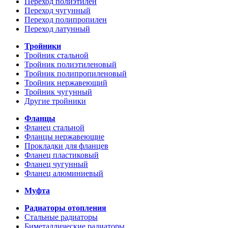
Переход полиэтилен
Переход чугунный
Переход полипропилен
Переход латунный
Тройники
Тройник стальной
Тройник полиэтиленовый
Тройник полипропиленовый
Тройник нержавеющий
Тройник чугунный
Другие тройники
Фланцы
Фланец стальной
Фланцы нержавеющие
Прокладки для фланцев
Фланец пластиковый
Фланец чугунный
Фланец алюминиевый
Муфта
Радиаторы отопления
Стальные радиаторы
Биметаллические радиаторы