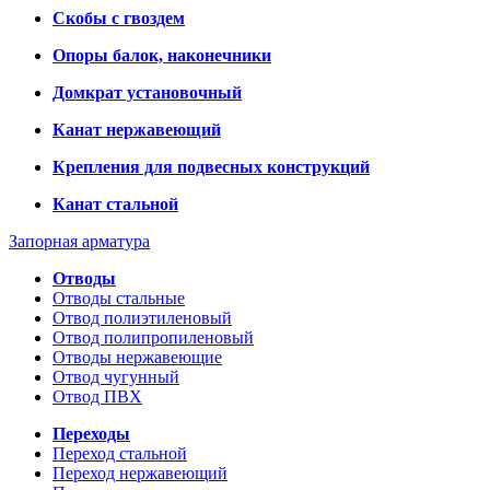
Скобы с гвоздем
Опоры балок, наконечники
Домкрат установочный
Канат нержавеющий
Крепления для подвесных конструкций
Канат стальной
Запорная арматура
Отводы
Отводы стальные
Отвод полиэтиленовый
Отвод полипропиленовый
Отводы нержавеющие
Отвод чугунный
Отвод ПВХ
Переходы
Переход стальной
Переход нержавеющий