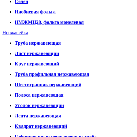
Селен
Ниобиевая фольга
НМЖМЦ28, фольга монелевая
Нержавейка
Труба нержавеющая
Лист нержавеющий
Круг нержавеющий
Труба профильная нержавеющая
Шестигранник нержавеющий
Полоса нержавеющая
Уголок нержавеющий
Лента нержавеющая
Квадрат нержавеющий
Гофрированная нержавеющая труба