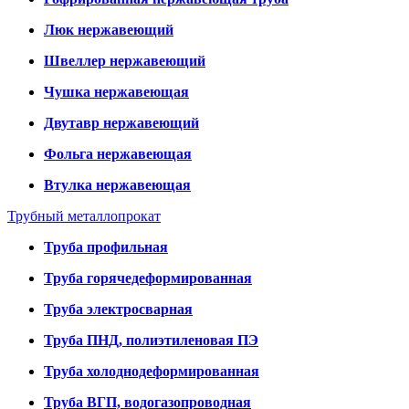
Люк нержавеющий
Швеллер нержавеющий
Чушка нержавеющая
Двутавр нержавеющий
Фольга нержавеющая
Втулка нержавеющая
Трубный металлопрокат
Труба профильная
Труба горячедеформированная
Труба электросварная
Труба ПНД, полиэтиленовая ПЭ
Труба холоднодеформированная
Труба ВГП, водогазопроводная