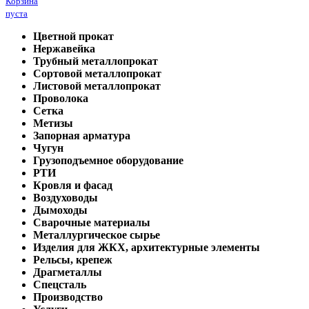
Корзина
пуста
Цветной прокат
Нержавейка
Трубный металлопрокат
Сортовой металлопрокат
Листовой металлопрокат
Проволока
Сетка
Метизы
Запорная арматура
Чугун
Грузоподъемное оборудование
РТИ
Кровля и фасад
Воздуховоды
Дымоходы
Сварочные материалы
Металлургическое сырье
Изделия для ЖКХ, архитектурные элементы
Рельсы, крепеж
Драгметаллы
Спецсталь
Производство