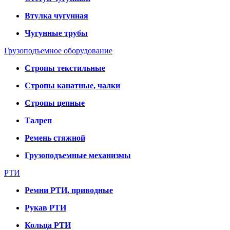
Втулка чугунная
Чугунные трубы
Грузоподъемное оборудование
Стропы текстильные
Стропы канатные, чалки
Стропы цепные
Талреп
Ремень стяжной
Грузоподъемные механизмы
РТИ
Ремни РТИ, приводные
Рукав РТИ
Кольца РТИ