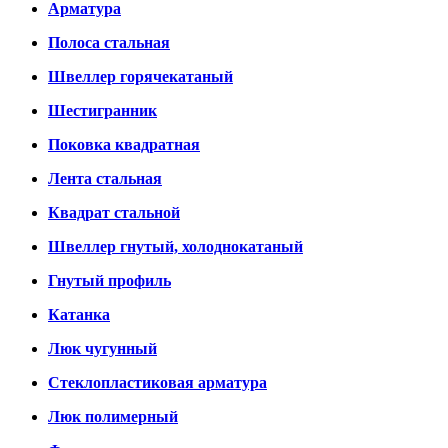
Арматура
Полоса стальная
Швеллер горячекатаный
Шестигранник
Поковка квадратная
Лента стальная
Квадрат стальной
Швеллер гнутый, холоднокатаный
Гнутый профиль
Катанка
Люк чугунный
Стеклопластиковая арматура
Люк полимерный