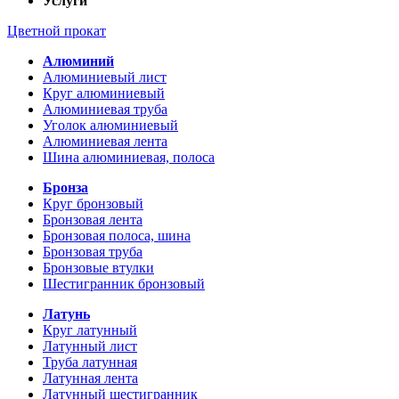
Услуги
Цветной прокат
Алюминий
Алюминиевый лист
Круг алюминиевый
Алюминиевая труба
Уголок алюминиевый
Алюминиевая лента
Шина алюминиевая, полоса
Бронза
Круг бронзовый
Бронзовая лента
Бронзовая полоса, шина
Бронзовая труба
Бронзовые втулки
Шестигранник бронзовый
Латунь
Круг латунный
Латунный лист
Труба латунная
Латунная лента
Латунный шестигранник