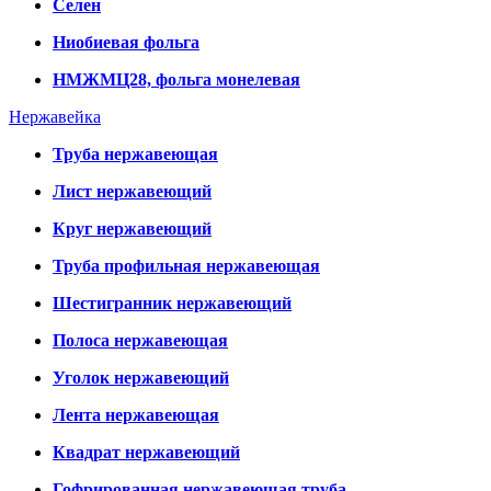
Селен
Ниобиевая фольга
НМЖМЦ28, фольга монелевая
Нержавейка
Труба нержавеющая
Лист нержавеющий
Круг нержавеющий
Труба профильная нержавеющая
Шестигранник нержавеющий
Полоса нержавеющая
Уголок нержавеющий
Лента нержавеющая
Квадрат нержавеющий
Гофрированная нержавеющая труба