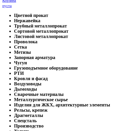
Корзина
пуста
Цветной прокат
Нержавейка
Трубный металлопрокат
Сортовой металлопрокат
Листовой металлопрокат
Проволока
Сетка
Метизы
Запорная арматура
Чугун
Грузоподъемное оборудование
РТИ
Кровля и фасад
Воздуховоды
Дымоходы
Сварочные материалы
Металлургическое сырье
Изделия для ЖКХ, архитектурные элементы
Рельсы, крепеж
Драгметаллы
Спецсталь
Производство