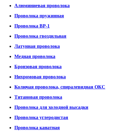
Алюминиевая проволока
Проволока пружинная
Проволока ВР-1
Проволока гвоздильная
Латунная проволока
Медная проволока
Бронзовая проволока
Нихромовая проволока
Колючая проволока, спиралевидная ОКС
Титановая проволока
Проволока для холодной высадки
Проволока углеродистая
Проволока канатная