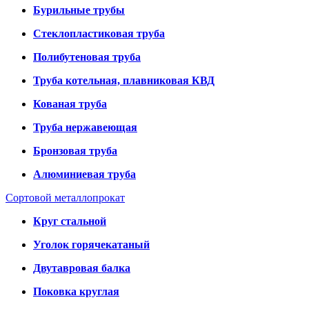
Бурильные трубы
Стеклопластиковая труба
Полибутеновая труба
Труба котельная, плавниковая КВД
Кованая труба
Труба нержавеющая
Бронзовая труба
Алюминиевая труба
Сортовой металлопрокат
Круг стальной
Уголок горячекатаный
Двутавровая балка
Поковка круглая