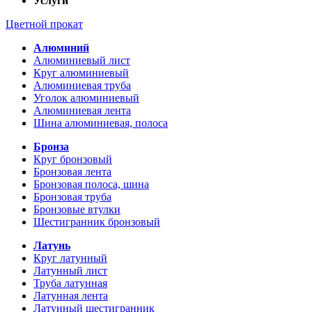
Услуги
Цветной прокат
Алюминий
Алюминиевый лист
Круг алюминиевый
Алюминиевая труба
Уголок алюминиевый
Алюминиевая лента
Шина алюминиевая, полоса
Бронза
Круг бронзовый
Бронзовая лента
Бронзовая полоса, шина
Бронзовая труба
Бронзовые втулки
Шестигранник бронзовый
Латунь
Круг латунный
Латунный лист
Труба латунная
Латунная лента
Латунный шестигранник