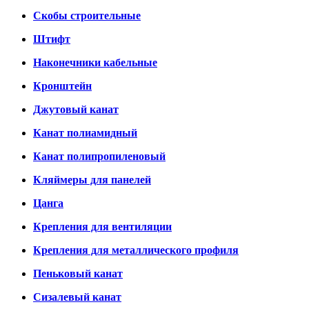
Скобы строительные
Штифт
Наконечники кабельные
Кронштейн
Джутовый канат
Канат полиамидный
Канат полипропиленовый
Кляймеры для панелей
Цанга
Крепления для вентиляции
Крепления для металлического профиля
Пеньковый канат
Сизалевый канат