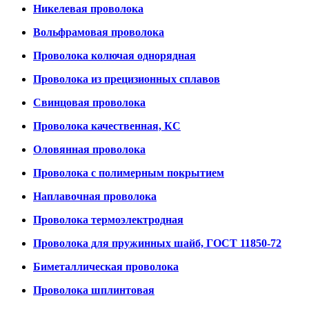
Никелевая проволока
Вольфрамовая проволока
Проволока колючая однорядная
Проволока из прецизионных сплавов
Свинцовая проволока
Проволока качественная, КС
Оловянная проволока
Проволока с полимерным покрытием
Наплавочная проволока
Проволока термоэлектродная
Проволока для пружинных шайб, ГОСТ 11850-72
Биметаллическая проволока
Проволока шплинтовая