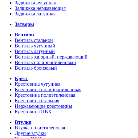
Задвижка чугунная
Задвижка нержавеющая
Задвижка латунная
Затворы
Вентили
Вентиль стальной
Вентиль чугунный
Вентиль латунный
Вентиль запорный, нержавеющий
Вентиль полипропиленовый
Вентиль бронзовый
Крест
Крестовина чугунная
Крестовина полипропиленовая
Крестовина полиэтиленовая
Крестовина стальная
Нержавеющие крестовины
Крестовина ПВХ
Втулки
Втулка полиэтиленовая
Другие втулки