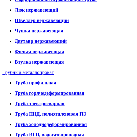
Люк нержавеющий
Швеллер нержавеющий
Чушка нержавеющая
Двутавр нержавеющий
Фольга нержавеющая
Втулка нержавеющая
Трубный металлопрокат
Труба профильная
Труба горячедеформированная
Труба электросварная
Труба ПНД, полиэтиленовая ПЭ
Труба холоднодеформированная
Труба ВГП, водогазопроводная