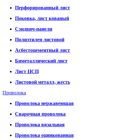
Перфорированный лист
Поковка, лист кованый
Сэндвич-панели
Полиэтилен листовой
Асбестоцементный лист
Биметаллический лист
Лист ЦСП
Листовой металл, жесть
Проволока
Проволока нержавеющая
Сварочная проволока
Проволока вязальная
Проволока оцинкованная