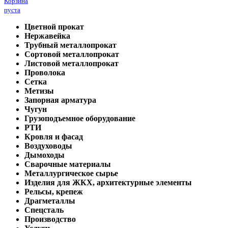
Корзина
пуста
Цветной прокат
Нержавейка
Трубный металлопрокат
Сортовой металлопрокат
Листовой металлопрокат
Проволока
Сетка
Метизы
Запорная арматура
Чугун
Грузоподъемное оборудование
РТИ
Кровля и фасад
Воздуховоды
Дымоходы
Сварочные материалы
Металлургическое сырье
Изделия для ЖКХ, архитектурные элементы
Рельсы, крепеж
Драгметаллы
Спецсталь
Производство