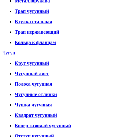
Металлорукава
Трап чугунный
Втулка стальная
Трап нержавеющий
Кольца к фланцам
Чугун
Круг чугунный
Чугунный лист
Полоса чугунная
Чугунные отливки
Чушка чугунная
Квадрат чугунный
Ковер газовый чугунный
Отступ чугунный