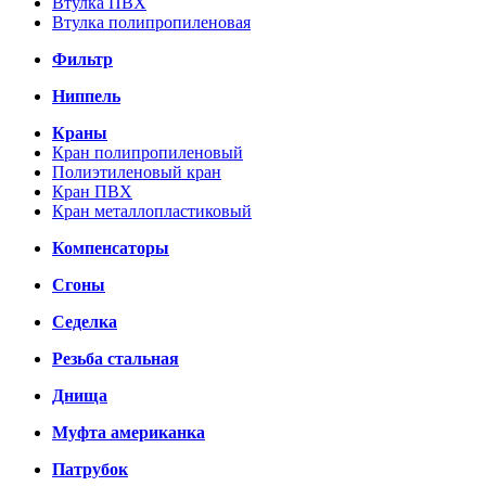
Втулка ПВХ
Втулка полипропиленовая
Фильтр
Ниппель
Краны
Кран полипропиленовый
Полиэтиленовый кран
Кран ПВХ
Кран металлопластиковый
Компенсаторы
Сгоны
Седелка
Резьба стальная
Днища
Муфта американка
Патрубок