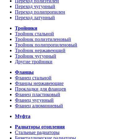
Переход полиэтилен
Переход чугунный
Переход полипропилен
Переход латунный
Тройники
Тройник стальной
Тройник полиэтиленовый
Тройник полипропиленовый
Тройник нержавеющий
Тройник чугунный
Другие тройники
Фланцы
Фланец стальной
Фланцы нержавеющие
Прокладки для фланцев
Фланец пластиковый
Фланец чугунный
Фланец алюминиевый
Муфта
Радиаторы отопления
Стальные радиаторы
Биметаллические радиаторы