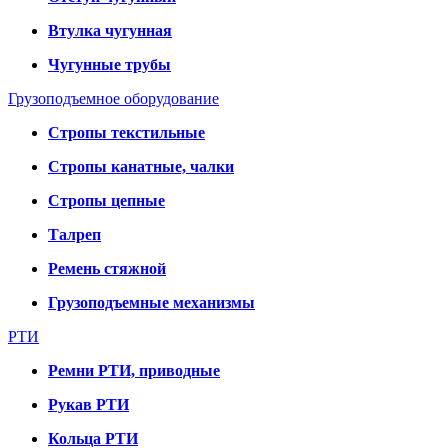
Втулка чугунная
Чугунные трубы
Грузоподъемное оборудование
Стропы текстильные
Стропы канатные, чалки
Стропы цепные
Талреп
Ремень стяжной
Грузоподъемные механизмы
РТИ
Ремни РТИ, приводные
Рукав РТИ
Кольца РТИ