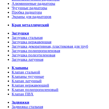
Алюминиевые радиаторы
Чугунные радиаторы
Пробка радиатора
Экраны для радиаторов
Кран металлический
Заглушки
Заглушка стальная
Заглушка нержавеющая
Заглушка декоративная, пластиковая для труб
Заглушка полипропиленовая
Заглушка полиэтиленовая
Заглушка латунная
Клапаны
Клапан стальной
Клапаны чугунные
Клапан латунный
Клапан нержавеющий
Клапан полипропиленовый
Клапан ПВХ
Задвижки
Задвижка стальная