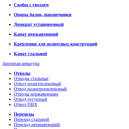
Скобы с гвоздем
Опоры балок, наконечники
Домкрат установочный
Канат нержавеющий
Крепления для подвесных конструкций
Канат стальной
Запорная арматура
Отводы
Отводы стальные
Отвод полиэтиленовый
Отвод полипропиленовый
Отводы нержавеющие
Отвод чугунный
Отвод ПВХ
Переходы
Переход стальной
Переход нержавеющий