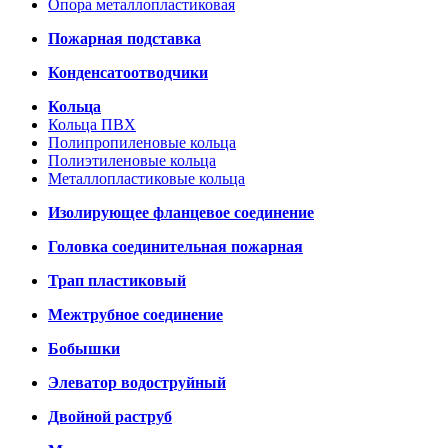
Опора металлопластиковая
Пожарная подставка
Конденсатоотводчики
Кольца
Кольца ПВХ
Полипропиленовые кольца
Полиэтиленовые кольца
Металлопластиковые кольца
Изолирующее фланцевое соединение
Головка соединительная пожарная
Трап пластиковый
Межтрубное соединение
Бобышки
Элеватор водоструйный
Двойной раструб