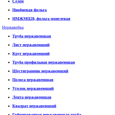
Селен
Ниобиевая фольга
НМЖМЦ28, фольга монелевая
Нержавейка
Труба нержавеющая
Лист нержавеющий
Круг нержавеющий
Труба профильная нержавеющая
Шестигранник нержавеющий
Полоса нержавеющая
Уголок нержавеющий
Лента нержавеющая
Квадрат нержавеющий
Гофрированная нержавеющая труба