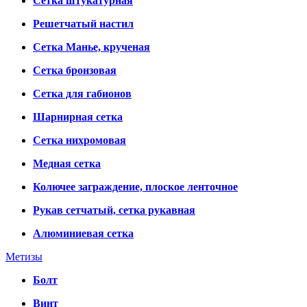
Сетка штукатурная
Решетчатый настил
Сетка Манье, крученая
Сетка бронзовая
Сетка для габионов
Шарнирная сетка
Сетка нихромовая
Медная сетка
Колючее заграждение, плоское ленточное
Рукав сетчатый, сетка рукавная
Алюминиевая сетка
Метизы
Болт
Винт