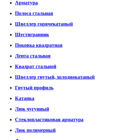
Арматура
Полоса стальная
Швеллер горячекатаный
Шестигранник
Поковка квадратная
Лента стальная
Квадрат стальной
Швеллер гнутый, холоднокатаный
Гнутый профиль
Катанка
Люк чугунный
Стеклопластиковая арматура
Люк полимерный