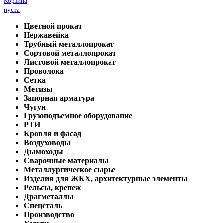
Корзина
пуста
Цветной прокат
Нержавейка
Трубный металлопрокат
Сортовой металлопрокат
Листовой металлопрокат
Проволока
Сетка
Метизы
Запорная арматура
Чугун
Грузоподъемное оборудование
РТИ
Кровля и фасад
Воздуховоды
Дымоходы
Сварочные материалы
Металлургическое сырье
Изделия для ЖКХ, архитектурные элементы
Рельсы, крепеж
Драгметаллы
Спецсталь
Производство