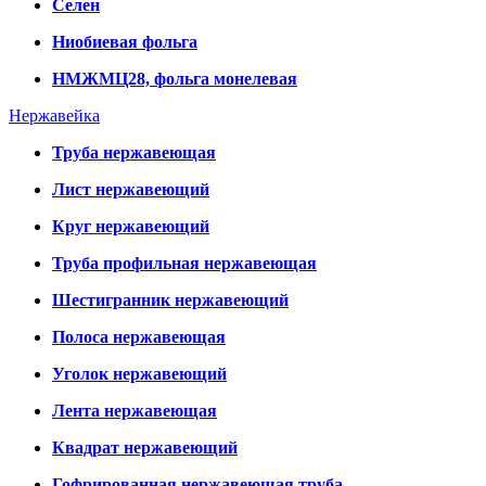
Селен
Ниобиевая фольга
НМЖМЦ28, фольга монелевая
Нержавейка
Труба нержавеющая
Лист нержавеющий
Круг нержавеющий
Труба профильная нержавеющая
Шестигранник нержавеющий
Полоса нержавеющая
Уголок нержавеющий
Лента нержавеющая
Квадрат нержавеющий
Гофрированная нержавеющая труба