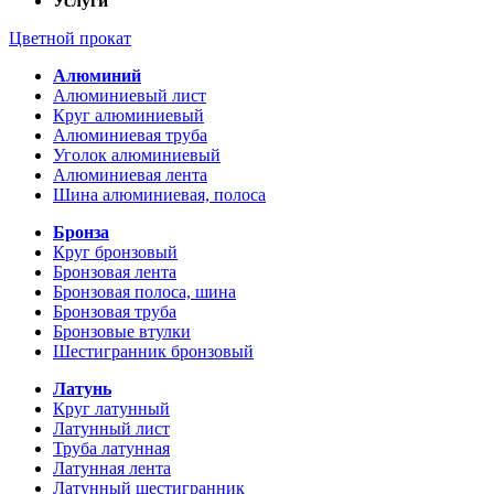
Услуги
Цветной прокат
Алюминий
Алюминиевый лист
Круг алюминиевый
Алюминиевая труба
Уголок алюминиевый
Алюминиевая лента
Шина алюминиевая, полоса
Бронза
Круг бронзовый
Бронзовая лента
Бронзовая полоса, шина
Бронзовая труба
Бронзовые втулки
Шестигранник бронзовый
Латунь
Круг латунный
Латунный лист
Труба латунная
Латунная лента
Латунный шестигранник