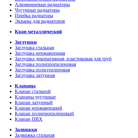
Алюминиевые радиаторы
Чугунные радиаторы
Пробка радиатора
Экраны для радиаторов
Кран металлический
Заглушки
Заглушка стальная
Заглушка нержавеющая
Заглушка декоративная, пластиковая для труб
Заглушка полипропиленовая
Заглушка полиэтиленовая
Заглушка латунная
Клапаны
Клапан стальной
Клапаны чугунные
Клапан латунный
Клапан нержавеющий
Клапан полипропиленовый
Клапан ПВХ
Задвижки
Задвижка стальная