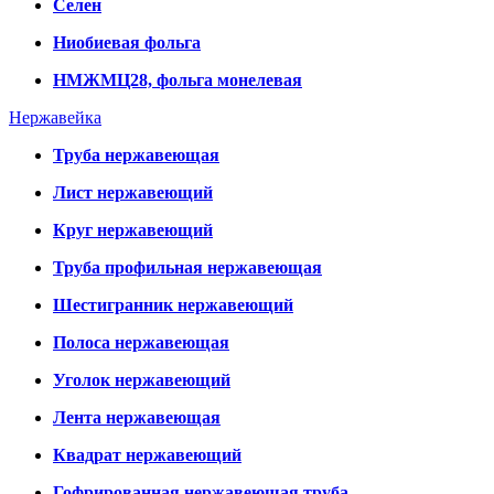
Селен
Ниобиевая фольга
НМЖМЦ28, фольга монелевая
Нержавейка
Труба нержавеющая
Лист нержавеющий
Круг нержавеющий
Труба профильная нержавеющая
Шестигранник нержавеющий
Полоса нержавеющая
Уголок нержавеющий
Лента нержавеющая
Квадрат нержавеющий
Гофрированная нержавеющая труба