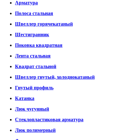
Арматура
Полоса стальная
Швеллер горячекатаный
Шестигранник
Поковка квадратная
Лента стальная
Квадрат стальной
Швеллер гнутый, холоднокатаный
Гнутый профиль
Катанка
Люк чугунный
Стеклопластиковая арматура
Люк полимерный