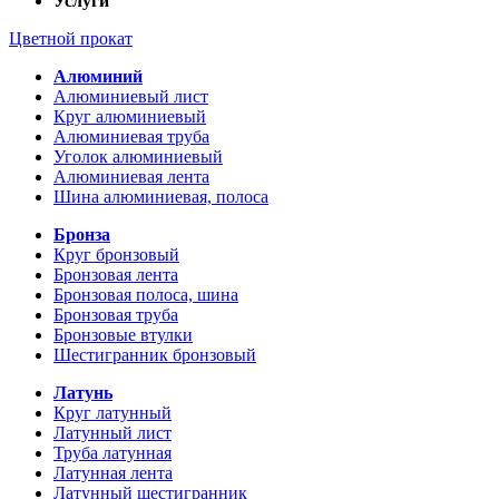
Услуги
Цветной прокат
Алюминий
Алюминиевый лист
Круг алюминиевый
Алюминиевая труба
Уголок алюминиевый
Алюминиевая лента
Шина алюминиевая, полоса
Бронза
Круг бронзовый
Бронзовая лента
Бронзовая полоса, шина
Бронзовая труба
Бронзовые втулки
Шестигранник бронзовый
Латунь
Круг латунный
Латунный лист
Труба латунная
Латунная лента
Латунный шестигранник