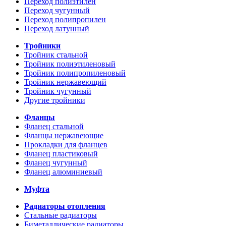
Переход полиэтилен
Переход чугунный
Переход полипропилен
Переход латунный
Тройники
Тройник стальной
Тройник полиэтиленовый
Тройник полипропиленовый
Тройник нержавеющий
Тройник чугунный
Другие тройники
Фланцы
Фланец стальной
Фланцы нержавеющие
Прокладки для фланцев
Фланец пластиковый
Фланец чугунный
Фланец алюминиевый
Муфта
Радиаторы отопления
Стальные радиаторы
Биметаллические радиаторы