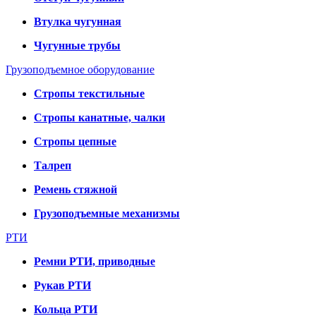
Втулка чугунная
Чугунные трубы
Грузоподъемное оборудование
Стропы текстильные
Стропы канатные, чалки
Стропы цепные
Талреп
Ремень стяжной
Грузоподъемные механизмы
РТИ
Ремни РТИ, приводные
Рукав РТИ
Кольца РТИ