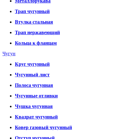
Металлорукава
Трап чугунный
Втулка стальная
Трап нержавеющий
Кольца к фланцам
Чугун
Круг чугунный
Чугунный лист
Полоса чугунная
Чугунные отливки
Чушка чугунная
Квадрат чугунный
Ковер газовый чугунный
Отступ чугунный