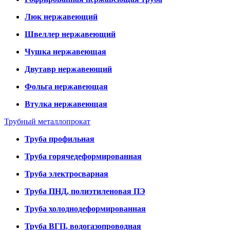
Люк нержавеющий
Швеллер нержавеющий
Чушка нержавеющая
Двутавр нержавеющий
Фольга нержавеющая
Втулка нержавеющая
Трубный металлопрокат
Труба профильная
Труба горячедеформированная
Труба электросварная
Труба ПНД, полиэтиленовая ПЭ
Труба холоднодеформированная
Труба ВГП, водогазопроводная