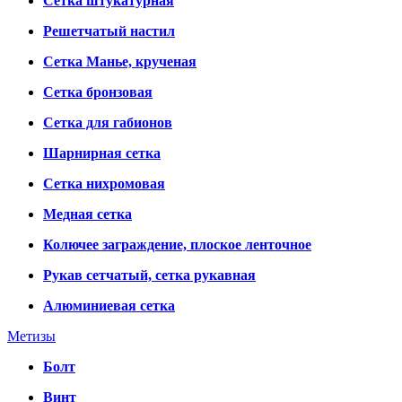
Сетка штукатурная
Решетчатый настил
Сетка Манье, крученая
Сетка бронзовая
Сетка для габионов
Шарнирная сетка
Сетка нихромовая
Медная сетка
Колючее заграждение, плоское ленточное
Рукав сетчатый, сетка рукавная
Алюминиевая сетка
Метизы
Болт
Винт