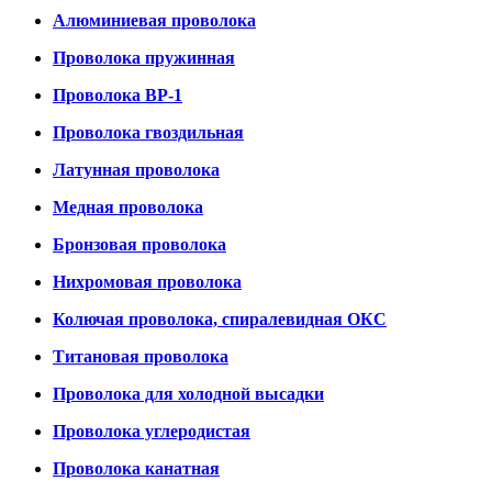
Алюминиевая проволока
Проволока пружинная
Проволока ВР-1
Проволока гвоздильная
Латунная проволока
Медная проволока
Бронзовая проволока
Нихромовая проволока
Колючая проволока, спиралевидная ОКС
Титановая проволока
Проволока для холодной высадки
Проволока углеродистая
Проволока канатная