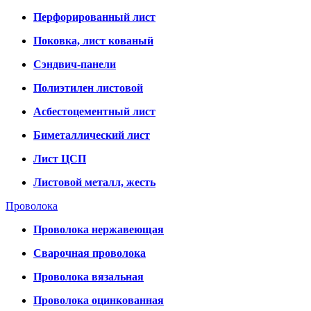
Перфорированный лист
Поковка, лист кованый
Сэндвич-панели
Полиэтилен листовой
Асбестоцементный лист
Биметаллический лист
Лист ЦСП
Листовой металл, жесть
Проволока
Проволока нержавеющая
Сварочная проволока
Проволока вязальная
Проволока оцинкованная