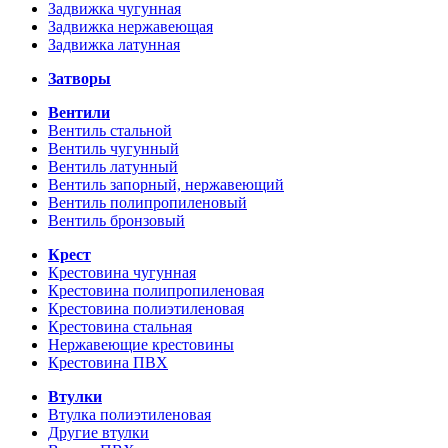
Задвижка чугунная
Задвижка нержавеющая
Задвижка латунная
Затворы
Вентили
Вентиль стальной
Вентиль чугунный
Вентиль латунный
Вентиль запорный, нержавеющий
Вентиль полипропиленовый
Вентиль бронзовый
Крест
Крестовина чугунная
Крестовина полипропиленовая
Крестовина полиэтиленовая
Крестовина стальная
Нержавеющие крестовины
Крестовина ПВХ
Втулки
Втулка полиэтиленовая
Другие втулки