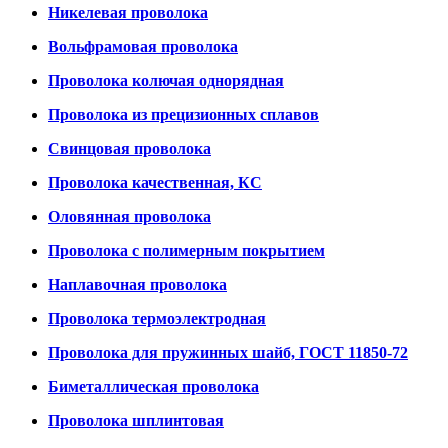
Никелевая проволока
Вольфрамовая проволока
Проволока колючая однорядная
Проволока из прецизионных сплавов
Свинцовая проволока
Проволока качественная, КС
Оловянная проволока
Проволока с полимерным покрытием
Наплавочная проволока
Проволока термоэлектродная
Проволока для пружинных шайб, ГОСТ 11850-72
Биметаллическая проволока
Проволока шплинтовая