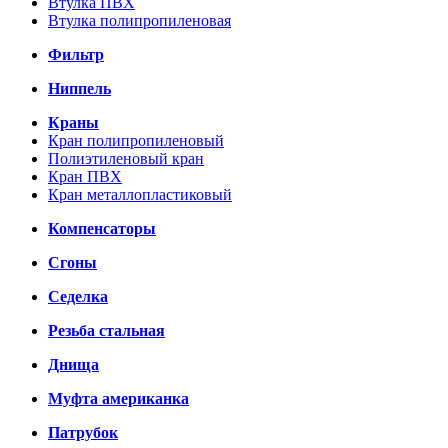
Втулка ПВХ
Втулка полипропиленовая
Фильтр
Ниппель
Краны
Кран полипропиленовый
Полиэтиленовый кран
Кран ПВХ
Кран металлопластиковый
Компенсаторы
Сгоны
Седелка
Резьба стальная
Днища
Муфта американка
Патрубок