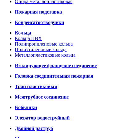
Опора металлопластиковая
Пожарная подставка
Конденсатоотводчики
Кольца
Кольца ПВХ
Полипропиленовые кольца
Полиэтиленовые кольца
Металлопластиковые кольца
Изолирующее фланцевое соединение
Головка соединительная пожарная
Трап пластиковый
Межтрубное соединение
Бобышки
Элеватор водоструйный
Двойной раструб