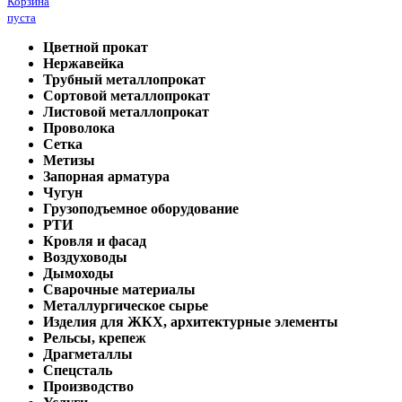
Корзина
пуста
Цветной прокат
Нержавейка
Трубный металлопрокат
Сортовой металлопрокат
Листовой металлопрокат
Проволока
Сетка
Метизы
Запорная арматура
Чугун
Грузоподъемное оборудование
РТИ
Кровля и фасад
Воздуховоды
Дымоходы
Сварочные материалы
Металлургическое сырье
Изделия для ЖКХ, архитектурные элементы
Рельсы, крепеж
Драгметаллы
Спецсталь
Производство