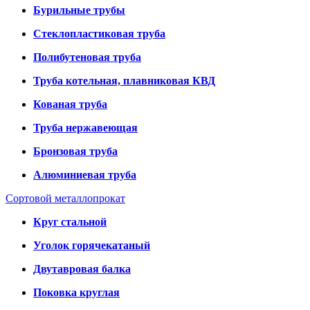
Бурильные трубы
Стеклопластиковая труба
Полибутеновая труба
Труба котельная, плавниковая КВД
Кованая труба
Труба нержавеющая
Бронзовая труба
Алюминиевая труба
Сортовой металлопрокат
Круг стальной
Уголок горячекатаный
Двутавровая балка
Поковка круглая