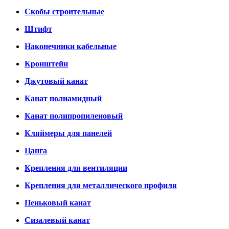
Скобы строительные
Штифт
Наконечники кабельные
Кронштейн
Джутовый канат
Канат полиамидный
Канат полипропиленовый
Кляймеры для панелей
Цанга
Крепления для вентиляции
Крепления для металлического профиля
Пеньковый канат
Сизалевый канат