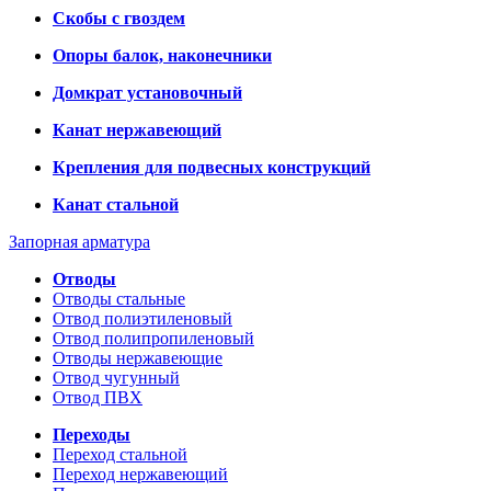
Скобы с гвоздем
Опоры балок, наконечники
Домкрат установочный
Канат нержавеющий
Крепления для подвесных конструкций
Канат стальной
Запорная арматура
Отводы
Отводы стальные
Отвод полиэтиленовый
Отвод полипропиленовый
Отводы нержавеющие
Отвод чугунный
Отвод ПВХ
Переходы
Переход стальной
Переход нержавеющий