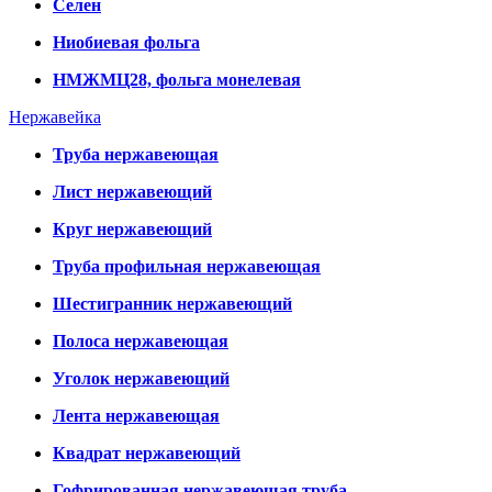
Селен
Ниобиевая фольга
НМЖМЦ28, фольга монелевая
Нержавейка
Труба нержавеющая
Лист нержавеющий
Круг нержавеющий
Труба профильная нержавеющая
Шестигранник нержавеющий
Полоса нержавеющая
Уголок нержавеющий
Лента нержавеющая
Квадрат нержавеющий
Гофрированная нержавеющая труба