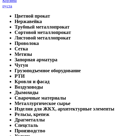
Корзина
пуста
Цветной прокат
Нержавейка
Трубный металлопрокат
Сортовой металлопрокат
Листовой металлопрокат
Проволока
Сетка
Метизы
Запорная арматура
Чугун
Грузоподъемное оборудование
РТИ
Кровля и фасад
Воздуховоды
Дымоходы
Сварочные материалы
Металлургическое сырье
Изделия для ЖКХ, архитектурные элементы
Рельсы, крепеж
Драгметаллы
Спецсталь
Производство