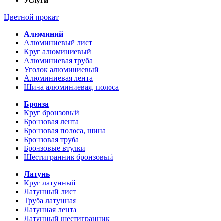
Услуги
Цветной прокат
Алюминий
Алюминиевый лист
Круг алюминиевый
Алюминиевая труба
Уголок алюминиевый
Алюминиевая лента
Шина алюминиевая, полоса
Бронза
Круг бронзовый
Бронзовая лента
Бронзовая полоса, шина
Бронзовая труба
Бронзовые втулки
Шестигранник бронзовый
Латунь
Круг латунный
Латунный лист
Труба латунная
Латунная лента
Латунный шестигранник