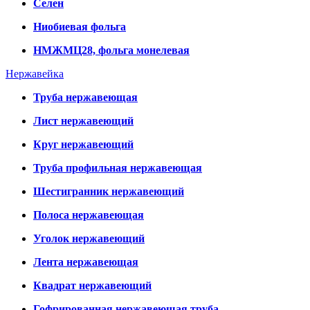
Селен
Ниобиевая фольга
НМЖМЦ28, фольга монелевая
Нержавейка
Труба нержавеющая
Лист нержавеющий
Круг нержавеющий
Труба профильная нержавеющая
Шестигранник нержавеющий
Полоса нержавеющая
Уголок нержавеющий
Лента нержавеющая
Квадрат нержавеющий
Гофрированная нержавеющая труба