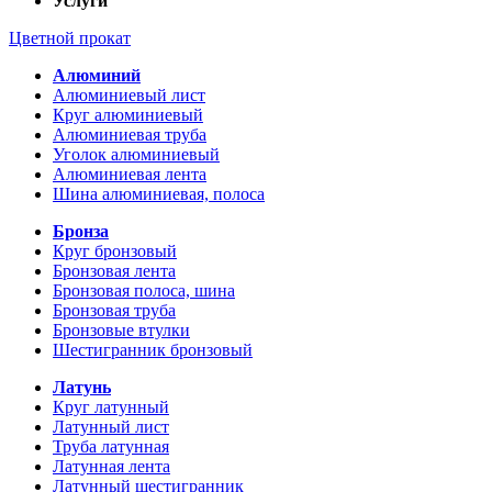
Услуги
Цветной прокат
Алюминий
Алюминиевый лист
Круг алюминиевый
Алюминиевая труба
Уголок алюминиевый
Алюминиевая лента
Шина алюминиевая, полоса
Бронза
Круг бронзовый
Бронзовая лента
Бронзовая полоса, шина
Бронзовая труба
Бронзовые втулки
Шестигранник бронзовый
Латунь
Круг латунный
Латунный лист
Труба латунная
Латунная лента
Латунный шестигранник