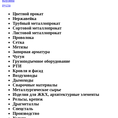
Корзина
пуста
Цветной прокат
Нержавейка
Трубный металлопрокат
Сортовой металлопрокат
Листовой металлопрокат
Проволока
Сетка
Метизы
Запорная арматура
Чугун
Грузоподъемное оборудование
РТИ
Кровля и фасад
Воздуховоды
Дымоходы
Сварочные материалы
Металлургическое сырье
Изделия для ЖКХ, архитектурные элементы
Рельсы, крепеж
Драгметаллы
Спецсталь
Производство