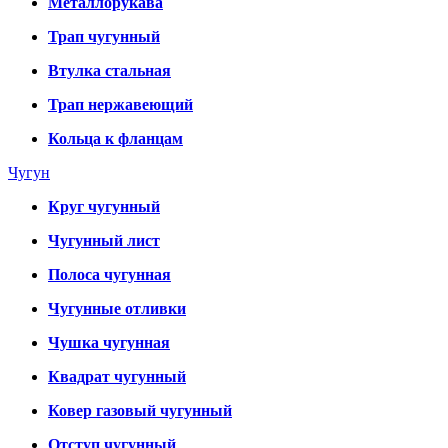
Металлорукава
Трап чугунный
Втулка стальная
Трап нержавеющий
Кольца к фланцам
Чугун
Круг чугунный
Чугунный лист
Полоса чугунная
Чугунные отливки
Чушка чугунная
Квадрат чугунный
Ковер газовый чугунный
Отступ чугунный