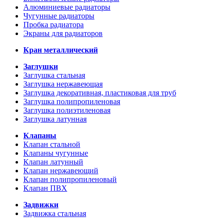
Алюминиевые радиаторы
Чугунные радиаторы
Пробка радиатора
Экраны для радиаторов
Кран металлический
Заглушки
Заглушка стальная
Заглушка нержавеющая
Заглушка декоративная, пластиковая для труб
Заглушка полипропиленовая
Заглушка полиэтиленовая
Заглушка латунная
Клапаны
Клапан стальной
Клапаны чугунные
Клапан латунный
Клапан нержавеющий
Клапан полипропиленовый
Клапан ПВХ
Задвижки
Задвижка стальная