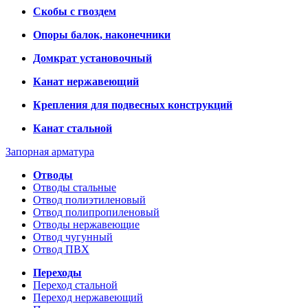
Скобы с гвоздем
Опоры балок, наконечники
Домкрат установочный
Канат нержавеющий
Крепления для подвесных конструкций
Канат стальной
Запорная арматура
Отводы
Отводы стальные
Отвод полиэтиленовый
Отвод полипропиленовый
Отводы нержавеющие
Отвод чугунный
Отвод ПВХ
Переходы
Переход стальной
Переход нержавеющий