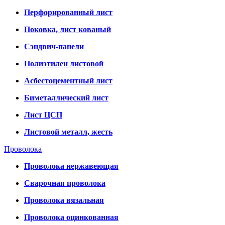
Перфорированный лист
Поковка, лист кованый
Сэндвич-панели
Полиэтилен листовой
Асбестоцементный лист
Биметаллический лист
Лист ЦСП
Листовой металл, жесть
Проволока
Проволока нержавеющая
Сварочная проволока
Проволока вязальная
Проволока оцинкованная