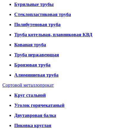
Бурильные трубы
Стеклопластиковая труба
Полибутеновая труба
Труба котельная, плавниковая КВД
Кованая труба
Труба нержавеющая
Бронзовая труба
Алюминиевая труба
Сортовой металлопрокат
Круг стальной
Уголок горячекатаный
Двутавровая балка
Поковка круглая