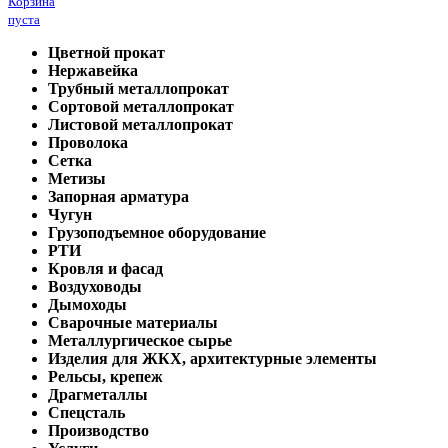
Корзина
пуста
Цветной прокат
Нержавейка
Трубный металлопрокат
Сортовой металлопрокат
Листовой металлопрокат
Проволока
Сетка
Метизы
Запорная арматура
Чугун
Грузоподъемное оборудование
РТИ
Кровля и фасад
Воздуховоды
Дымоходы
Сварочные материалы
Металлургическое сырье
Изделия для ЖКХ, архитектурные элементы
Рельсы, крепеж
Драгметаллы
Спецсталь
Производство