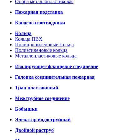
Опора металлопластиковая
Пожарная подставка
Конденсатоотводчики
Кольца
Кольца ПВХ
Полипропиленовые кольца
Полиэтиленовые кольца
Металлопластиковые кольца
Изолирующее фланцевое соединение
Головка соединительная пожарная
Трап пластиковый
Межтрубное соединение
Бобышки
Элеватор водоструйный
Двойной раструб