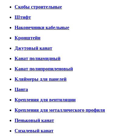
Скобы строительные
Штифт
Наконечники кабельные
Кронштейн
Джутовый канат
Канат полиамидный
Канат полипропиленовый
Кляймеры для панелей
Цанга
Крепления для вентиляции
Крепления для металлического профиля
Пеньковый канат
Сизалевый канат