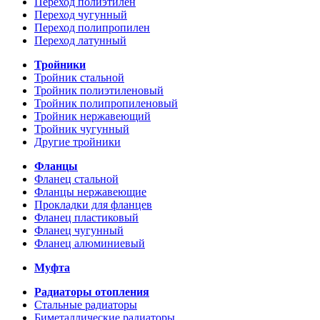
Переход полиэтилен
Переход чугунный
Переход полипропилен
Переход латунный
Тройники
Тройник стальной
Тройник полиэтиленовый
Тройник полипропиленовый
Тройник нержавеющий
Тройник чугунный
Другие тройники
Фланцы
Фланец стальной
Фланцы нержавеющие
Прокладки для фланцев
Фланец пластиковый
Фланец чугунный
Фланец алюминиевый
Муфта
Радиаторы отопления
Стальные радиаторы
Биметаллические радиаторы