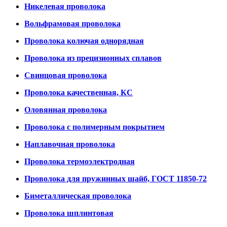
Никелевая проволока
Вольфрамовая проволока
Проволока колючая однорядная
Проволока из прецизионных сплавов
Свинцовая проволока
Проволока качественная, КС
Оловянная проволока
Проволока с полимерным покрытием
Наплавочная проволока
Проволока термоэлектродная
Проволока для пружинных шайб, ГОСТ 11850-72
Биметаллическая проволока
Проволока шплинтовая