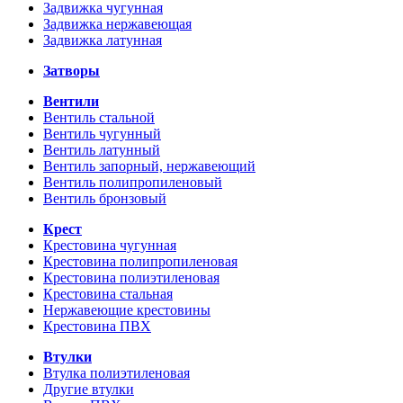
Задвижка чугунная
Задвижка нержавеющая
Задвижка латунная
Затворы
Вентили
Вентиль стальной
Вентиль чугунный
Вентиль латунный
Вентиль запорный, нержавеющий
Вентиль полипропиленовый
Вентиль бронзовый
Крест
Крестовина чугунная
Крестовина полипропиленовая
Крестовина полиэтиленовая
Крестовина стальная
Нержавеющие крестовины
Крестовина ПВХ
Втулки
Втулка полиэтиленовая
Другие втулки