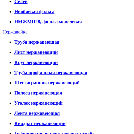
Селен
Ниобиевая фольга
НМЖМЦ28, фольга монелевая
Нержавейка
Труба нержавеющая
Лист нержавеющий
Круг нержавеющий
Труба профильная нержавеющая
Шестигранник нержавеющий
Полоса нержавеющая
Уголок нержавеющий
Лента нержавеющая
Квадрат нержавеющий
Гофрированная нержавеющая труба