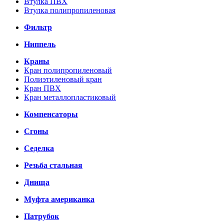
Втулка ПВХ
Втулка полипропиленовая
Фильтр
Ниппель
Краны
Кран полипропиленовый
Полиэтиленовый кран
Кран ПВХ
Кран металлопластиковый
Компенсаторы
Сгоны
Седелка
Резьба стальная
Днища
Муфта американка
Патрубок