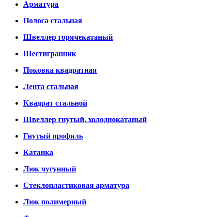
Арматура
Полоса стальная
Швеллер горячекатаный
Шестигранник
Поковка квадратная
Лента стальная
Квадрат стальной
Швеллер гнутый, холоднокатаный
Гнутый профиль
Катанка
Люк чугунный
Стеклопластиковая арматура
Люк полимерный