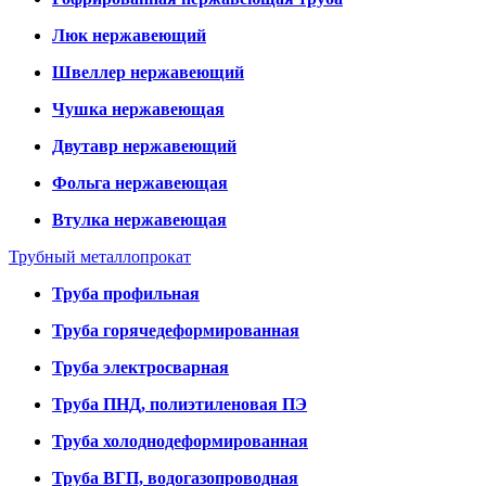
Люк нержавеющий
Швеллер нержавеющий
Чушка нержавеющая
Двутавр нержавеющий
Фольга нержавеющая
Втулка нержавеющая
Трубный металлопрокат
Труба профильная
Труба горячедеформированная
Труба электросварная
Труба ПНД, полиэтиленовая ПЭ
Труба холоднодеформированная
Труба ВГП, водогазопроводная