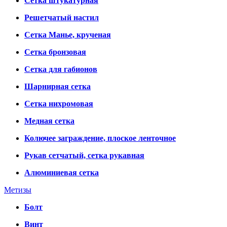
Сетка штукатурная
Решетчатый настил
Сетка Манье, крученая
Сетка бронзовая
Сетка для габионов
Шарнирная сетка
Сетка нихромовая
Медная сетка
Колючее заграждение, плоское ленточное
Рукав сетчатый, сетка рукавная
Алюминиевая сетка
Метизы
Болт
Винт