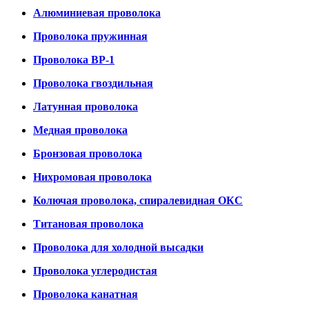
Алюминиевая проволока
Проволока пружинная
Проволока ВР-1
Проволока гвоздильная
Латунная проволока
Медная проволока
Бронзовая проволока
Нихромовая проволока
Колючая проволока, спиралевидная ОКС
Титановая проволока
Проволока для холодной высадки
Проволока углеродистая
Проволока канатная