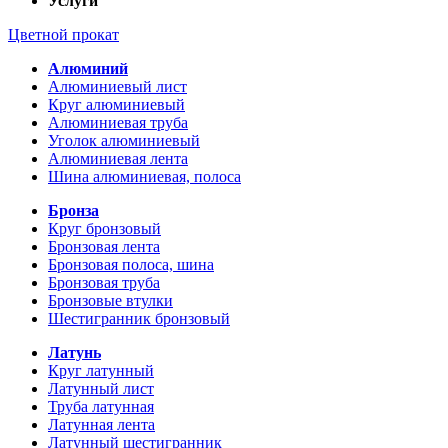
Услуги
Цветной прокат
Алюминий
Алюминиевый лист
Круг алюминиевый
Алюминиевая труба
Уголок алюминиевый
Алюминиевая лента
Шина алюминиевая, полоса
Бронза
Круг бронзовый
Бронзовая лента
Бронзовая полоса, шина
Бронзовая труба
Бронзовые втулки
Шестигранник бронзовый
Латунь
Круг латунный
Латунный лист
Труба латунная
Латунная лента
Латунный шестигранник