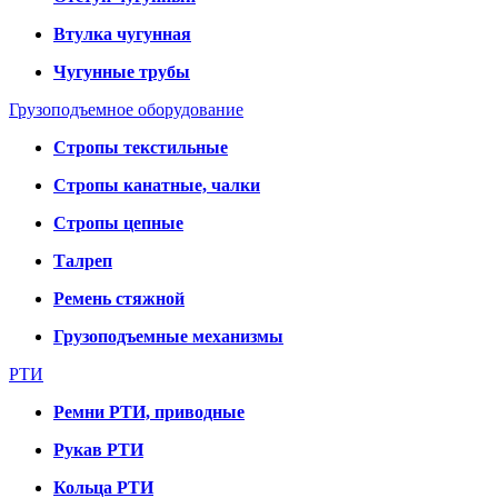
Втулка чугунная
Чугунные трубы
Грузоподъемное оборудование
Стропы текстильные
Стропы канатные, чалки
Стропы цепные
Талреп
Ремень стяжной
Грузоподъемные механизмы
РТИ
Ремни РТИ, приводные
Рукав РТИ
Кольца РТИ