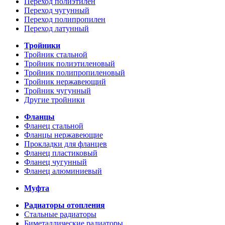
Переход полиэтилен
Переход чугунный
Переход полипропилен
Переход латунный
Тройники
Тройник стальной
Тройник полиэтиленовый
Тройник полипропиленовый
Тройник нержавеющий
Тройник чугунный
Другие тройники
Фланцы
Фланец стальной
Фланцы нержавеющие
Прокладки для фланцев
Фланец пластиковый
Фланец чугунный
Фланец алюминиевый
Муфта
Радиаторы отопления
Стальные радиаторы
Биметаллические радиаторы