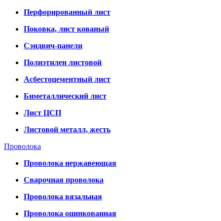
Перфорированный лист
Поковка, лист кованый
Сэндвич-панели
Полиэтилен листовой
Асбестоцементный лист
Биметаллический лист
Лист ЦСП
Листовой металл, жесть
Проволока
Проволока нержавеющая
Сварочная проволока
Проволока вязальная
Проволока оцинкованная