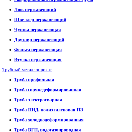
Люк нержавеющий
Швеллер нержавеющий
Чушка нержавеющая
Двутавр нержавеющий
Фольга нержавеющая
Втулка нержавеющая
Трубный металлопрокат
Труба профильная
Труба горячедеформированная
Труба электросварная
Труба ПНД, полиэтиленовая ПЭ
Труба холоднодеформированная
Труба ВГП, водогазопроводная