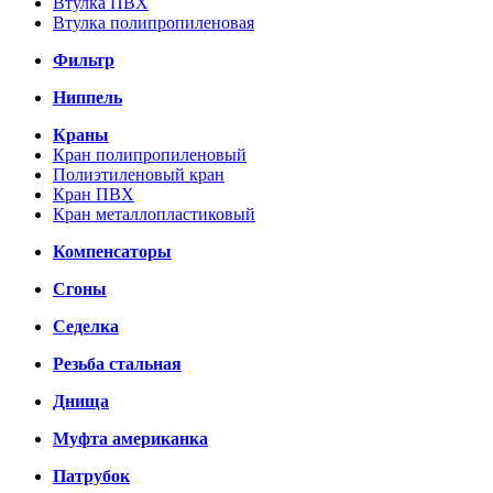
Втулка ПВХ
Втулка полипропиленовая
Фильтр
Ниппель
Краны
Кран полипропиленовый
Полиэтиленовый кран
Кран ПВХ
Кран металлопластиковый
Компенсаторы
Сгоны
Седелка
Резьба стальная
Днища
Муфта американка
Патрубок