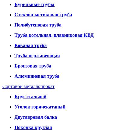
Бурильные трубы
Стеклопластиковая труба
Полибутеновая труба
Труба котельная, плавниковая КВД
Кованая труба
Труба нержавеющая
Бронзовая труба
Алюминиевая труба
Сортовой металлопрокат
Круг стальной
Уголок горячекатаный
Двутавровая балка
Поковка круглая