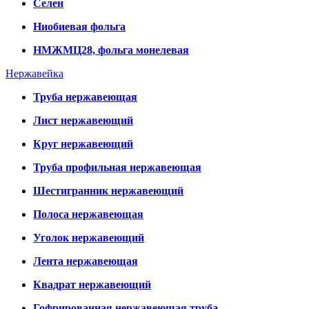
Селен
Ниобиевая фольга
НМЖМЦ28, фольга монелевая
Нержавейка
Труба нержавеющая
Лист нержавеющий
Круг нержавеющий
Труба профильная нержавеющая
Шестигранник нержавеющий
Полоса нержавеющая
Уголок нержавеющий
Лента нержавеющая
Квадрат нержавеющий
Гофрированная нержавеющая труба