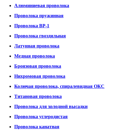
Алюминиевая проволока
Проволока пружинная
Проволока ВР-1
Проволока гвоздильная
Латунная проволока
Медная проволока
Бронзовая проволока
Нихромовая проволока
Колючая проволока, спиралевидная ОКС
Титановая проволока
Проволока для холодной высадки
Проволока углеродистая
Проволока канатная