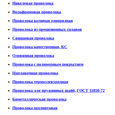
Никелевая проволока
Вольфрамовая проволока
Проволока колючая однорядная
Проволока из прецизионных сплавов
Свинцовая проволока
Проволока качественная, КС
Оловянная проволока
Проволока с полимерным покрытием
Наплавочная проволока
Проволока термоэлектродная
Проволока для пружинных шайб, ГОСТ 11850-72
Биметаллическая проволока
Проволока шплинтовая