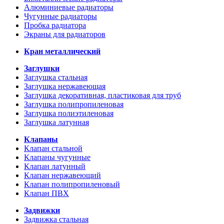
Алюминиевые радиаторы
Чугунные радиаторы
Пробка радиатора
Экраны для радиаторов
Кран металлический
Заглушки
Заглушка стальная
Заглушка нержавеющая
Заглушка декоративная, пластиковая для труб
Заглушка полипропиленовая
Заглушка полиэтиленовая
Заглушка латунная
Клапаны
Клапан стальной
Клапаны чугунные
Клапан латунный
Клапан нержавеющий
Клапан полипропиленовый
Клапан ПВХ
Задвижки
Задвижка стальная