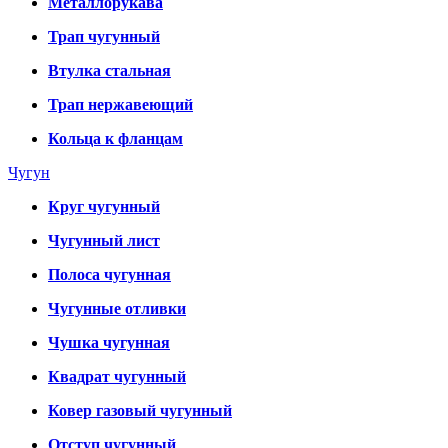
Металлорукава
Трап чугунный
Втулка стальная
Трап нержавеющий
Кольца к фланцам
Чугун
Круг чугунный
Чугунный лист
Полоса чугунная
Чугунные отливки
Чушка чугунная
Квадрат чугунный
Ковер газовый чугунный
Отступ чугунный