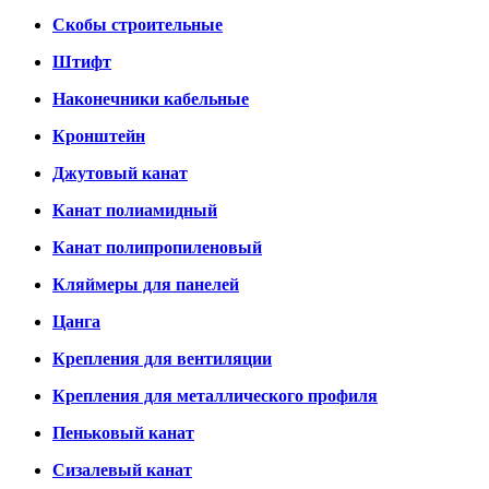
Скобы строительные
Штифт
Наконечники кабельные
Кронштейн
Джутовый канат
Канат полиамидный
Канат полипропиленовый
Кляймеры для панелей
Цанга
Крепления для вентиляции
Крепления для металлического профиля
Пеньковый канат
Сизалевый канат