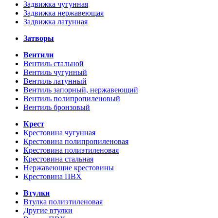
Задвижка чугунная
Задвижка нержавеющая
Задвижка латунная
Затворы
Вентили
Вентиль стальной
Вентиль чугунный
Вентиль латунный
Вентиль запорный, нержавеющий
Вентиль полипропиленовый
Вентиль бронзовый
Крест
Крестовина чугунная
Крестовина полипропиленовая
Крестовина полиэтиленовая
Крестовина стальная
Нержавеющие крестовины
Крестовина ПВХ
Втулки
Втулка полиэтиленовая
Другие втулки