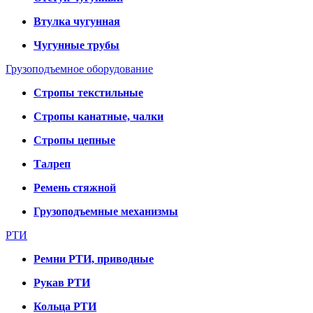
Втулка чугунная
Чугунные трубы
Грузоподъемное оборудование
Стропы текстильные
Стропы канатные, чалки
Стропы цепные
Талреп
Ремень стяжной
Грузоподъемные механизмы
РТИ
Ремни РТИ, приводные
Рукав РТИ
Кольца РТИ