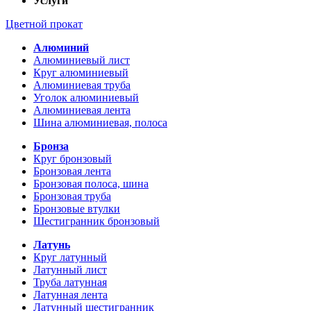
Услуги
Цветной прокат
Алюминий
Алюминиевый лист
Круг алюминиевый
Алюминиевая труба
Уголок алюминиевый
Алюминиевая лента
Шина алюминиевая, полоса
Бронза
Круг бронзовый
Бронзовая лента
Бронзовая полоса, шина
Бронзовая труба
Бронзовые втулки
Шестигранник бронзовый
Латунь
Круг латунный
Латунный лист
Труба латунная
Латунная лента
Латунный шестигранник