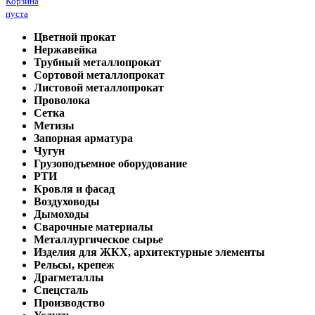
Корзина
пуста
Цветной прокат
Нержавейка
Трубный металлопрокат
Сортовой металлопрокат
Листовой металлопрокат
Проволока
Сетка
Метизы
Запорная арматура
Чугун
Грузоподъемное оборудование
РТИ
Кровля и фасад
Воздуховоды
Дымоходы
Сварочные материалы
Металлургическое сырье
Изделия для ЖКХ, архитектурные элементы
Рельсы, крепеж
Драгметаллы
Спецсталь
Производство