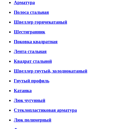
Арматура
Полоса стальная
Швеллер горячекатаный
Шестигранник
Поковка квадратная
Лента стальная
Квадрат стальной
Швеллер гнутый, холоднокатаный
Гнутый профиль
Катанка
Люк чугунный
Стеклопластиковая арматура
Люк полимерный