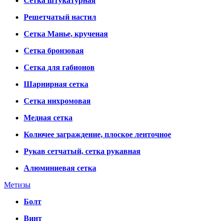
Сетка штукатурная
Решетчатый настил
Сетка Манье, крученая
Сетка бронзовая
Сетка для габионов
Шарнирная сетка
Сетка нихромовая
Медная сетка
Колючее заграждение, плоское ленточное
Рукав сетчатый, сетка рукавная
Алюминиевая сетка
Метизы
Болт
Винт