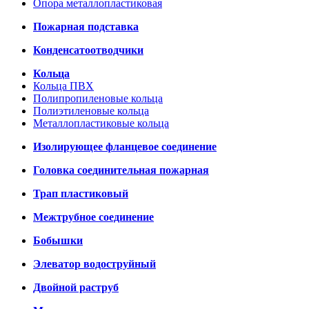
Опора металлопластиковая
Пожарная подставка
Конденсатоотводчики
Кольца
Кольца ПВХ
Полипропиленовые кольца
Полиэтиленовые кольца
Металлопластиковые кольца
Изолирующее фланцевое соединение
Головка соединительная пожарная
Трап пластиковый
Межтрубное соединение
Бобышки
Элеватор водоструйный
Двойной раструб