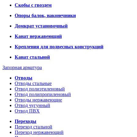
Скобы с гвоздем
Опоры балок, наконечники
Домкрат установочный
Канат нержавеющий
Крепления для подвесных конструкций
Канат стальной
Запорная арматура
Отводы
Отводы стальные
Отвод полиэтиленовый
Отвод полипропиленовый
Отводы нержавеющие
Отвод чугунный
Отвод ПВХ
Переходы
Переход стальной
Переход нержавеющий