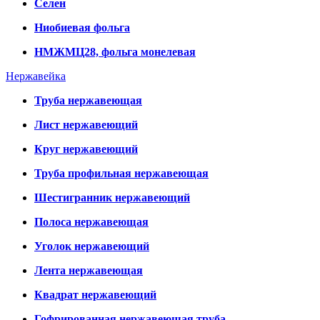
Селен
Ниобиевая фольга
НМЖМЦ28, фольга монелевая
Нержавейка
Труба нержавеющая
Лист нержавеющий
Круг нержавеющий
Труба профильная нержавеющая
Шестигранник нержавеющий
Полоса нержавеющая
Уголок нержавеющий
Лента нержавеющая
Квадрат нержавеющий
Гофрированная нержавеющая труба