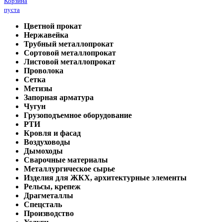
Корзина
пуста
Цветной прокат
Нержавейка
Трубный металлопрокат
Сортовой металлопрокат
Листовой металлопрокат
Проволока
Сетка
Метизы
Запорная арматура
Чугун
Грузоподъемное оборудование
РТИ
Кровля и фасад
Воздуховоды
Дымоходы
Сварочные материалы
Металлургическое сырье
Изделия для ЖКХ, архитектурные элементы
Рельсы, крепеж
Драгметаллы
Спецсталь
Производство