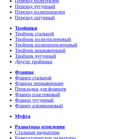
Переход полиэтилен
Переход чугунный
Переход полипропилен
Переход латунный
Тройники
Тройник стальной
Тройник полиэтиленовый
Тройник полипропиленовый
Тройник нержавеющий
Тройник чугунный
Другие тройники
Фланцы
Фланец стальной
Фланцы нержавеющие
Прокладки для фланцев
Фланец пластиковый
Фланец чугунный
Фланец алюминиевый
Муфта
Радиаторы отопления
Стальные радиаторы
Биметаллические радиаторы