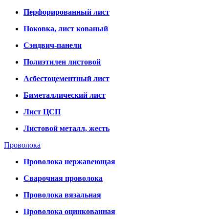
Перфорированный лист
Поковка, лист кованый
Сэндвич-панели
Полиэтилен листовой
Асбестоцементный лист
Биметаллический лист
Лист ЦСП
Листовой металл, жесть
Проволока
Проволока нержавеющая
Сварочная проволока
Проволока вязальная
Проволока оцинкованная