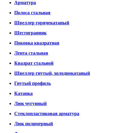
Арматура
Полоса стальная
Швеллер горячекатаный
Шестигранник
Поковка квадратная
Лента стальная
Квадрат стальной
Швеллер гнутый, холоднокатаный
Гнутый профиль
Катанка
Люк чугунный
Стеклопластиковая арматура
Люк полимерный