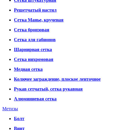
Сетка штукатурная
Решетчатый настил
Сетка Манье, крученая
Сетка бронзовая
Сетка для габионов
Шарнирная сетка
Сетка нихромовая
Медная сетка
Колючее заграждение, плоское ленточное
Рукав сетчатый, сетка рукавная
Алюминиевая сетка
Метизы
Болт
Винт