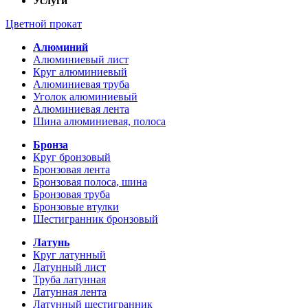
Услуги
Цветной прокат
Алюминий
Алюминиевый лист
Круг алюминиевый
Алюминиевая труба
Уголок алюминиевый
Алюминиевая лента
Шина алюминиевая, полоса
Бронза
Круг бронзовый
Бронзовая лента
Бронзовая полоса, шина
Бронзовая труба
Бронзовые втулки
Шестигранник бронзовый
Латунь
Круг латунный
Латунный лист
Труба латунная
Латунная лента
Латунный шестигранник