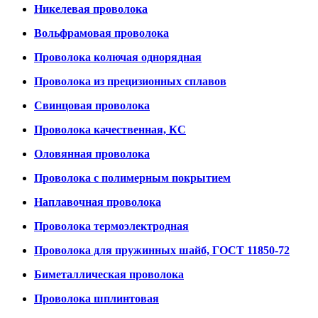
Никелевая проволока
Вольфрамовая проволока
Проволока колючая однорядная
Проволока из прецизионных сплавов
Свинцовая проволока
Проволока качественная, КС
Оловянная проволока
Проволока с полимерным покрытием
Наплавочная проволока
Проволока термоэлектродная
Проволока для пружинных шайб, ГОСТ 11850-72
Биметаллическая проволока
Проволока шплинтовая