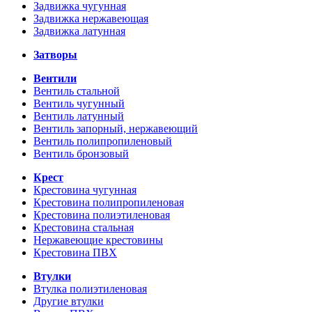
Задвижка чугунная
Задвижка нержавеющая
Задвижка латунная
Затворы
Вентили
Вентиль стальной
Вентиль чугунный
Вентиль латунный
Вентиль запорный, нержавеющий
Вентиль полипропиленовый
Вентиль бронзовый
Крест
Крестовина чугунная
Крестовина полипропиленовая
Крестовина полиэтиленовая
Крестовина стальная
Нержавеющие крестовины
Крестовина ПВХ
Втулки
Втулка полиэтиленовая
Другие втулки