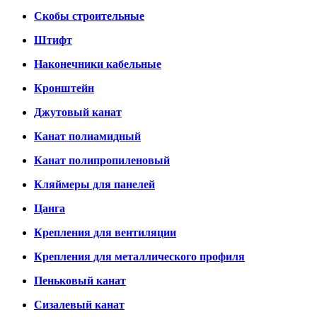
Скобы строительные
Штифт
Наконечники кабельные
Кронштейн
Джутовый канат
Канат полиамидный
Канат полипропиленовый
Кляймеры для панелей
Цанга
Крепления для вентиляции
Крепления для металлического профиля
Пеньковый канат
Сизалевый канат