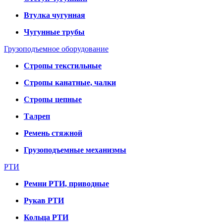
Втулка чугунная
Чугунные трубы
Грузоподъемное оборудование
Стропы текстильные
Стропы канатные, чалки
Стропы цепные
Талреп
Ремень стяжной
Грузоподъемные механизмы
РТИ
Ремни РТИ, приводные
Рукав РТИ
Кольца РТИ