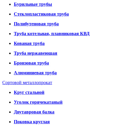
Бурильные трубы
Стеклопластиковая труба
Полибутеновая труба
Труба котельная, плавниковая КВД
Кованая труба
Труба нержавеющая
Бронзовая труба
Алюминиевая труба
Сортовой металлопрокат
Круг стальной
Уголок горячекатаный
Двутавровая балка
Поковка круглая