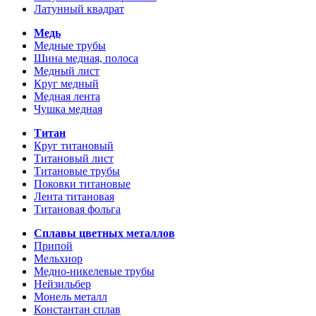
Латунный квадрат
Медь
Медные трубы
Шина медная, полоса
Медный лист
Круг медный
Медная лента
Чушка медная
Титан
Круг титановый
Титановый лист
Титановые трубы
Поковки титановые
Лента титановая
Титановая фольга
Сплавы цветных металлов
Припой
Мельхиор
Медно-никелевые трубы
Нейзильбер
Монель металл
Константан сплав