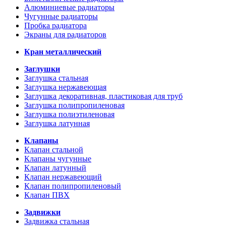
Алюминиевые радиаторы
Чугунные радиаторы
Пробка радиатора
Экраны для радиаторов
Кран металлический
Заглушки
Заглушка стальная
Заглушка нержавеющая
Заглушка декоративная, пластиковая для труб
Заглушка полипропиленовая
Заглушка полиэтиленовая
Заглушка латунная
Клапаны
Клапан стальной
Клапаны чугунные
Клапан латунный
Клапан нержавеющий
Клапан полипропиленовый
Клапан ПВХ
Задвижки
Задвижка стальная