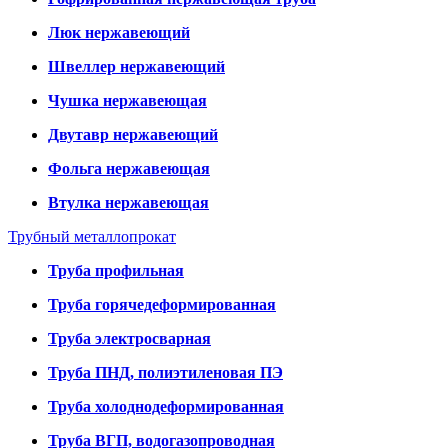
Люк нержавеющий
Швеллер нержавеющий
Чушка нержавеющая
Двутавр нержавеющий
Фольга нержавеющая
Втулка нержавеющая
Трубный металлопрокат
Труба профильная
Труба горячедеформированная
Труба электросварная
Труба ПНД, полиэтиленовая ПЭ
Труба холоднодеформированная
Труба ВГП, водогазопроводная