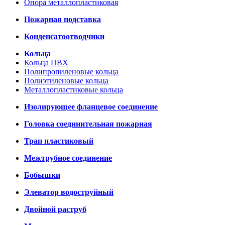
Опора металлопластиковая
Пожарная подставка
Конденсатоотводчики
Кольца
Кольца ПВХ
Полипропиленовые кольца
Полиэтиленовые кольца
Металлопластиковые кольца
Изолирующее фланцевое соединение
Головка соединительная пожарная
Трап пластиковый
Межтрубное соединение
Бобышки
Элеватор водоструйный
Двойной раструб