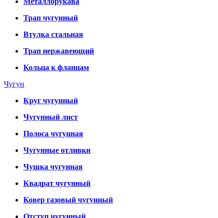
Металлорукава
Трап чугунный
Втулка стальная
Трап нержавеющий
Кольца к фланцам
Чугун
Круг чугунный
Чугунный лист
Полоса чугунная
Чугунные отливки
Чушка чугунная
Квадрат чугунный
Ковер газовый чугунный
Отступ чугунный