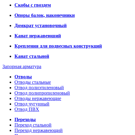
Скобы с гвоздем
Опоры балок, наконечники
Домкрат установочный
Канат нержавеющий
Крепления для подвесных конструкций
Канат стальной
Запорная арматура
Отводы
Отводы стальные
Отвод полиэтиленовый
Отвод полипропиленовый
Отводы нержавеющие
Отвод чугунный
Отвод ПВХ
Переходы
Переход стальной
Переход нержавеющий