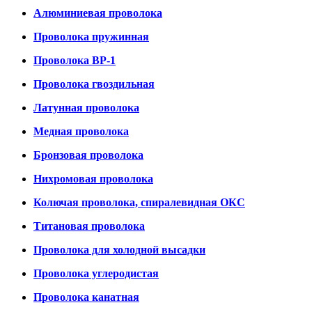
Алюминиевая проволока
Проволока пружинная
Проволока ВР-1
Проволока гвоздильная
Латунная проволока
Медная проволока
Бронзовая проволока
Нихромовая проволока
Колючая проволока, спиралевидная ОКС
Титановая проволока
Проволока для холодной высадки
Проволока углеродистая
Проволока канатная