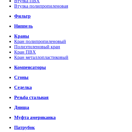
Втулка ПВХ
Втулка полипропиленовая
Фильтр
Ниппель
Краны
Кран полипропиленовый
Полиэтиленовый кран
Кран ПВХ
Кран металлопластиковый
Компенсаторы
Сгоны
Седелка
Резьба стальная
Днища
Муфта американка
Патрубок