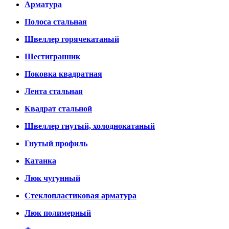
Арматура
Полоса стальная
Швеллер горячекатаный
Шестигранник
Поковка квадратная
Лента стальная
Квадрат стальной
Швеллер гнутый, холоднокатаный
Гнутый профиль
Катанка
Люк чугунный
Стеклопластиковая арматура
Люк полимерный