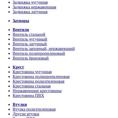
Задвижка чугунная
Задвижка нержавеющая
Задвижка латунная
Затворы
Вентили
Вентиль стальной
Вентиль чугунный
Вентиль латунный
Вентиль запорный, нержавеющий
Вентиль полипропиленовый
Вентиль бронзовый
Крест
Крестовина чугунная
Крестовина полипропиленовая
Крестовина полиэтиленовая
Крестовина стальная
Нержавеющие крестовины
Крестовина ПВХ
Втулки
Втулка полиэтиленовая
Другие втулки