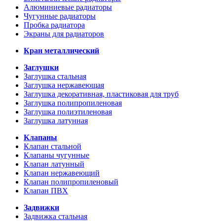
Алюминиевые радиаторы
Чугунные радиаторы
Пробка радиатора
Экраны для радиаторов
Кран металлический
Заглушки
Заглушка стальная
Заглушка нержавеющая
Заглушка декоративная, пластиковая для труб
Заглушка полипропиленовая
Заглушка полиэтиленовая
Заглушка латунная
Клапаны
Клапан стальной
Клапаны чугунные
Клапан латунный
Клапан нержавеющий
Клапан полипропиленовый
Клапан ПВХ
Задвижки
Задвижка стальная