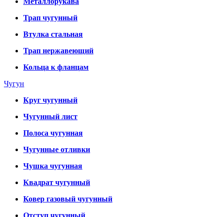
Металлорукава
Трап чугунный
Втулка стальная
Трап нержавеющий
Кольца к фланцам
Чугун
Круг чугунный
Чугунный лист
Полоса чугунная
Чугунные отливки
Чушка чугунная
Квадрат чугунный
Ковер газовый чугунный
Отступ чугунный