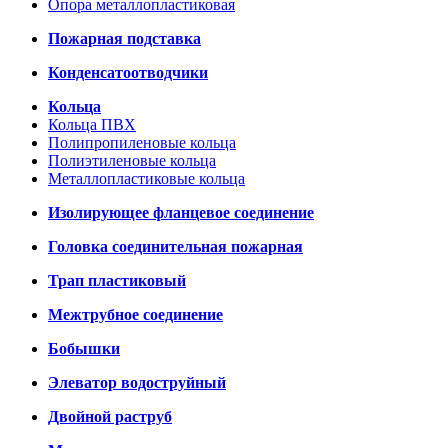
Опора металлопластиковая
Пожарная подставка
Конденсатоотводчики
Кольца
Кольца ПВХ
Полипропиленовые кольца
Полиэтиленовые кольца
Металлопластиковые кольца
Изолирующее фланцевое соединение
Головка соединительная пожарная
Трап пластиковый
Межтрубное соединение
Бобышки
Элеватор водоструйный
Двойной раструб