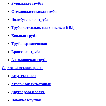
Бурильные трубы
Стеклопластиковая труба
Полибутеновая труба
Труба котельная, плавниковая КВД
Кованая труба
Труба нержавеющая
Бронзовая труба
Алюминиевая труба
Сортовой металлопрокат
Круг стальной
Уголок горячекатаный
Двутавровая балка
Поковка круглая