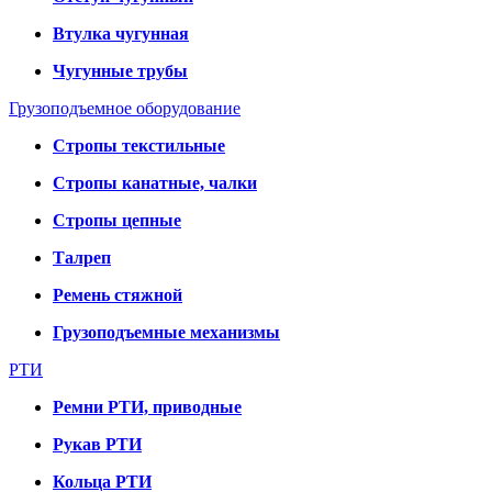
Втулка чугунная
Чугунные трубы
Грузоподъемное оборудование
Стропы текстильные
Стропы канатные, чалки
Стропы цепные
Талреп
Ремень стяжной
Грузоподъемные механизмы
РТИ
Ремни РТИ, приводные
Рукав РТИ
Кольца РТИ