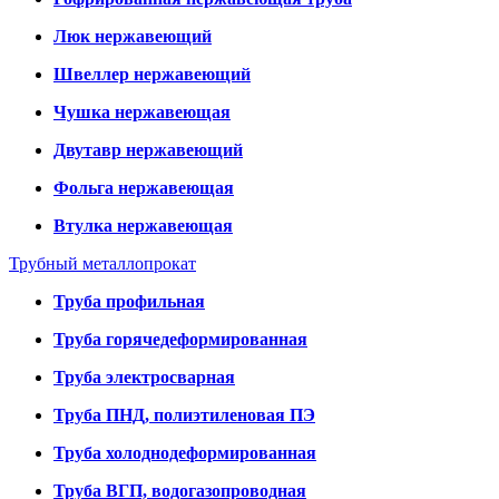
Люк нержавеющий
Швеллер нержавеющий
Чушка нержавеющая
Двутавр нержавеющий
Фольга нержавеющая
Втулка нержавеющая
Трубный металлопрокат
Труба профильная
Труба горячедеформированная
Труба электросварная
Труба ПНД, полиэтиленовая ПЭ
Труба холоднодеформированная
Труба ВГП, водогазопроводная