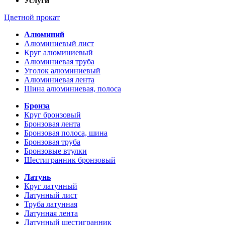
Услуги
Цветной прокат
Алюминий
Алюминиевый лист
Круг алюминиевый
Алюминиевая труба
Уголок алюминиевый
Алюминиевая лента
Шина алюминиевая, полоса
Бронза
Круг бронзовый
Бронзовая лента
Бронзовая полоса, шина
Бронзовая труба
Бронзовые втулки
Шестигранник бронзовый
Латунь
Круг латунный
Латунный лист
Труба латунная
Латунная лента
Латунный шестигранник