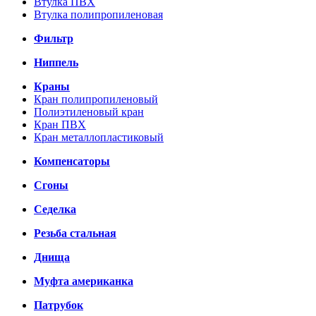
Втулка ПВХ
Втулка полипропиленовая
Фильтр
Ниппель
Краны
Кран полипропиленовый
Полиэтиленовый кран
Кран ПВХ
Кран металлопластиковый
Компенсаторы
Сгоны
Седелка
Резьба стальная
Днища
Муфта американка
Патрубок