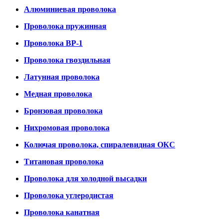
Алюминиевая проволока
Проволока пружинная
Проволока ВР-1
Проволока гвоздильная
Латунная проволока
Медная проволока
Бронзовая проволока
Нихромовая проволока
Колючая проволока, спиралевидная ОКС
Титановая проволока
Проволока для холодной высадки
Проволока углеродистая
Проволока канатная