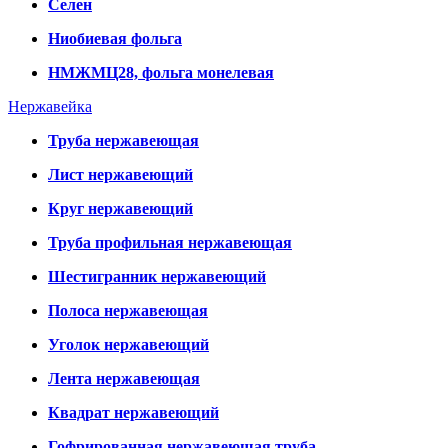
Селен
Ниобиевая фольга
НМЖМЦ28, фольга монелевая
Нержавейка
Труба нержавеющая
Лист нержавеющий
Круг нержавеющий
Труба профильная нержавеющая
Шестигранник нержавеющий
Полоса нержавеющая
Уголок нержавеющий
Лента нержавеющая
Квадрат нержавеющий
Гофрированная нержавеющая труба