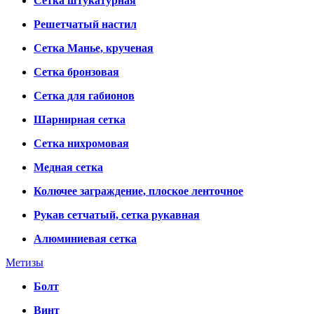
Сетка штукатурная
Решетчатый настил
Сетка Манье, крученая
Сетка бронзовая
Сетка для габионов
Шарнирная сетка
Сетка нихромовая
Медная сетка
Колючее заграждение, плоское ленточное
Рукав сетчатый, сетка рукавная
Алюминиевая сетка
Метизы
Болт
Винт