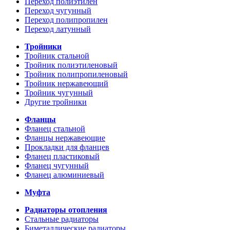
Переход полиэтилен
Переход чугунный
Переход полипропилен
Переход латунный
Тройники
Тройник стальной
Тройник полиэтиленовый
Тройник полипропиленовый
Тройник нержавеющий
Тройник чугунный
Другие тройники
Фланцы
Фланец стальной
Фланцы нержавеющие
Прокладки для фланцев
Фланец пластиковый
Фланец чугунный
Фланец алюминиевый
Муфта
Радиаторы отопления
Стальные радиаторы
Биметаллические радиаторы