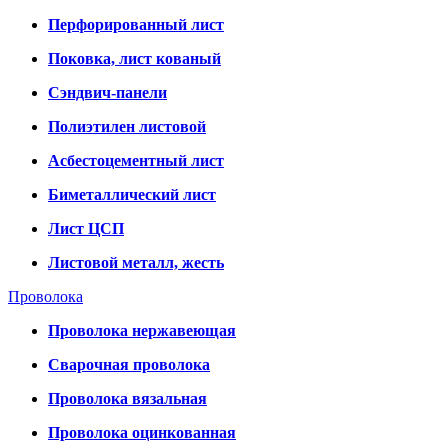
Перфорированный лист
Поковка, лист кованый
Сэндвич-панели
Полиэтилен листовой
Асбестоцементный лист
Биметаллический лист
Лист ЦСП
Листовой металл, жесть
Проволока
Проволока нержавеющая
Сварочная проволока
Проволока вязальная
Проволока оцинкованная