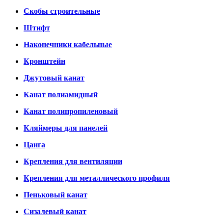
Скобы строительные
Штифт
Наконечники кабельные
Кронштейн
Джутовый канат
Канат полиамидный
Канат полипропиленовый
Кляймеры для панелей
Цанга
Крепления для вентиляции
Крепления для металлического профиля
Пеньковый канат
Сизалевый канат