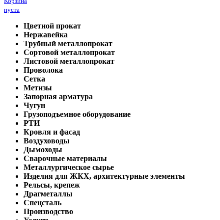
Корзина
пуста
Цветной прокат
Нержавейка
Трубный металлопрокат
Сортовой металлопрокат
Листовой металлопрокат
Проволока
Сетка
Метизы
Запорная арматура
Чугун
Грузоподъемное оборудование
РТИ
Кровля и фасад
Воздуховоды
Дымоходы
Сварочные материалы
Металлургическое сырье
Изделия для ЖКХ, архитектурные элементы
Рельсы, крепеж
Драгметаллы
Спецсталь
Производство