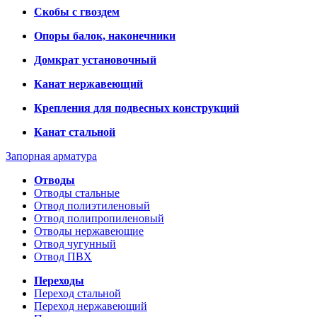
Скобы с гвоздем
Опоры балок, наконечники
Домкрат установочный
Канат нержавеющий
Крепления для подвесных конструкций
Канат стальной
Запорная арматура
Отводы
Отводы стальные
Отвод полиэтиленовый
Отвод полипропиленовый
Отводы нержавеющие
Отвод чугунный
Отвод ПВХ
Переходы
Переход стальной
Переход нержавеющий