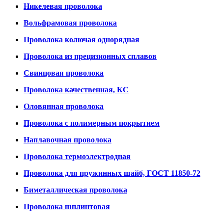
Никелевая проволока
Вольфрамовая проволока
Проволока колючая однорядная
Проволока из прецизионных сплавов
Свинцовая проволока
Проволока качественная, КС
Оловянная проволока
Проволока с полимерным покрытием
Наплавочная проволока
Проволока термоэлектродная
Проволока для пружинных шайб, ГОСТ 11850-72
Биметаллическая проволока
Проволока шплинтовая