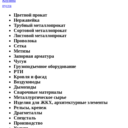
Корзина
пуста
Цветной прокат
Нержавейка
Трубный металлопрокат
Сортовой металлопрокат
Листовой металлопрокат
Проволока
Сетка
Метизы
Запорная арматура
Чугун
Грузоподъемное оборудование
РТИ
Кровля и фасад
Воздуховоды
Дымоходы
Сварочные материалы
Металлургическое сырье
Изделия для ЖКХ, архитектурные элементы
Рельсы, крепеж
Драгметаллы
Спецсталь
Производство