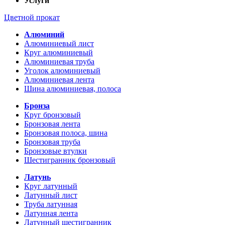
Услуги
Цветной прокат
Алюминий
Алюминиевый лист
Круг алюминиевый
Алюминиевая труба
Уголок алюминиевый
Алюминиевая лента
Шина алюминиевая, полоса
Бронза
Круг бронзовый
Бронзовая лента
Бронзовая полоса, шина
Бронзовая труба
Бронзовые втулки
Шестигранник бронзовый
Латунь
Круг латунный
Латунный лист
Труба латунная
Латунная лента
Латунный шестигранник