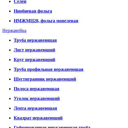
Селен
Ниобиевая фольга
НМЖМЦ28, фольга монелевая
Нержавейка
Труба нержавеющая
Лист нержавеющий
Круг нержавеющий
Труба профильная нержавеющая
Шестигранник нержавеющий
Полоса нержавеющая
Уголок нержавеющий
Лента нержавеющая
Квадрат нержавеющий
Гофрированная нержавеющая труба