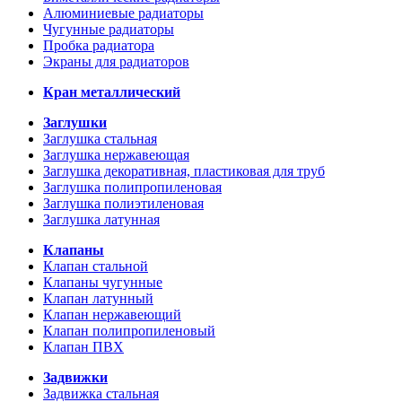
Алюминиевые радиаторы
Чугунные радиаторы
Пробка радиатора
Экраны для радиаторов
Кран металлический
Заглушки
Заглушка стальная
Заглушка нержавеющая
Заглушка декоративная, пластиковая для труб
Заглушка полипропиленовая
Заглушка полиэтиленовая
Заглушка латунная
Клапаны
Клапан стальной
Клапаны чугунные
Клапан латунный
Клапан нержавеющий
Клапан полипропиленовый
Клапан ПВХ
Задвижки
Задвижка стальная