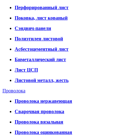
Перфорированный лист
Поковка, лист кованый
Сэндвич-панели
Полиэтилен листовой
Асбестоцементный лист
Биметаллический лист
Лист ЦСП
Листовой металл, жесть
Проволока
Проволока нержавеющая
Сварочная проволока
Проволока вязальная
Проволока оцинкованная