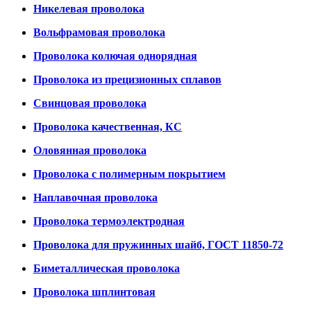
Никелевая проволока
Вольфрамовая проволока
Проволока колючая однорядная
Проволока из прецизионных сплавов
Свинцовая проволока
Проволока качественная, КС
Оловянная проволока
Проволока с полимерным покрытием
Наплавочная проволока
Проволока термоэлектродная
Проволока для пружинных шайб, ГОСТ 11850-72
Биметаллическая проволока
Проволока шплинтовая