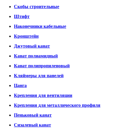
Скобы строительные
Штифт
Наконечники кабельные
Кронштейн
Джутовый канат
Канат полиамидный
Канат полипропиленовый
Кляймеры для панелей
Цанга
Крепления для вентиляции
Крепления для металлического профиля
Пеньковый канат
Сизалевый канат