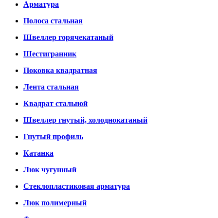
Арматура
Полоса стальная
Швеллер горячекатаный
Шестигранник
Поковка квадратная
Лента стальная
Квадрат стальной
Швеллер гнутый, холоднокатаный
Гнутый профиль
Катанка
Люк чугунный
Стеклопластиковая арматура
Люк полимерный