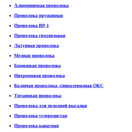
Алюминиевая проволока
Проволока пружинная
Проволока ВР-1
Проволока гвоздильная
Латунная проволока
Медная проволока
Бронзовая проволока
Нихромовая проволока
Колючая проволока, спиралевидная ОКС
Титановая проволока
Проволока для холодной высадки
Проволока углеродистая
Проволока канатная