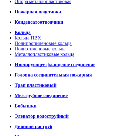
Опора металлопластиковая
Пожарная подставка
Конденсатоотводчики
Кольца
Кольца ПВХ
Полипропиленовые кольца
Полиэтиленовые кольца
Металлопластиковые кольца
Изолирующее фланцевое соединение
Головка соединительная пожарная
Трап пластиковый
Межтрубное соединение
Бобышки
Элеватор водоструйный
Двойной раструб