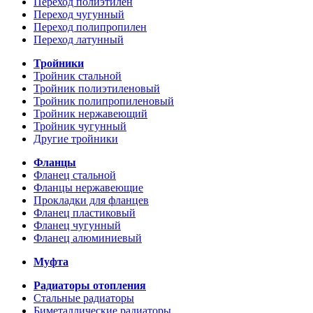
Переход полиэтилен
Переход чугунный
Переход полипропилен
Переход латунный
Тройники
Тройник стальной
Тройник полиэтиленовый
Тройник полипропиленовый
Тройник нержавеющий
Тройник чугунный
Другие тройники
Фланцы
Фланец стальной
Фланцы нержавеющие
Прокладки для фланцев
Фланец пластиковый
Фланец чугунный
Фланец алюминиевый
Муфта
Радиаторы отопления
Стальные радиаторы
Биметаллические радиаторы