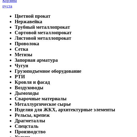
Корзина
пуста
Цветной прокат
Нержавейка
Трубный металлопрокат
Сортовой металлопрокат
Листовой металлопрокат
Проволока
Сетка
Метизы
Запорная арматура
Чугун
Грузоподъемное оборудование
РТИ
Кровля и фасад
Воздуховоды
Дымоходы
Сварочные материалы
Металлургическое сырье
Изделия для ЖКХ, архитектурные элементы
Рельсы, крепеж
Драгметаллы
Спецсталь
Производство