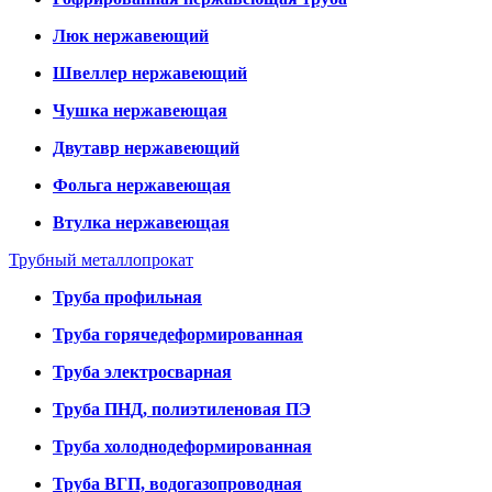
Люк нержавеющий
Швеллер нержавеющий
Чушка нержавеющая
Двутавр нержавеющий
Фольга нержавеющая
Втулка нержавеющая
Трубный металлопрокат
Труба профильная
Труба горячедеформированная
Труба электросварная
Труба ПНД, полиэтиленовая ПЭ
Труба холоднодеформированная
Труба ВГП, водогазопроводная