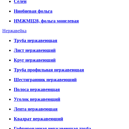
Селен
Ниобиевая фольга
НМЖМЦ28, фольга монелевая
Нержавейка
Труба нержавеющая
Лист нержавеющий
Круг нержавеющий
Труба профильная нержавеющая
Шестигранник нержавеющий
Полоса нержавеющая
Уголок нержавеющий
Лента нержавеющая
Квадрат нержавеющий
Гофрированная нержавеющая труба