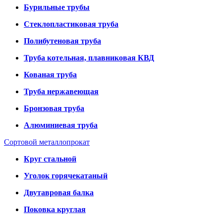
Бурильные трубы
Стеклопластиковая труба
Полибутеновая труба
Труба котельная, плавниковая КВД
Кованая труба
Труба нержавеющая
Бронзовая труба
Алюминиевая труба
Сортовой металлопрокат
Круг стальной
Уголок горячекатаный
Двутавровая балка
Поковка круглая