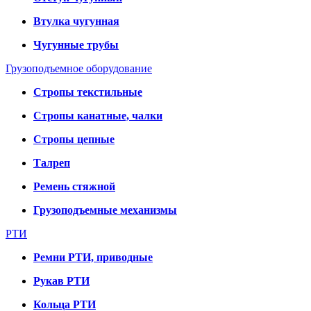
Втулка чугунная
Чугунные трубы
Грузоподъемное оборудование
Стропы текстильные
Стропы канатные, чалки
Стропы цепные
Талреп
Ремень стяжной
Грузоподъемные механизмы
РТИ
Ремни РТИ, приводные
Рукав РТИ
Кольца РТИ