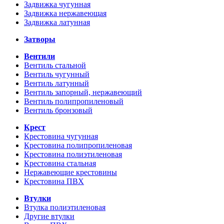
Задвижка чугунная
Задвижка нержавеющая
Задвижка латунная
Затворы
Вентили
Вентиль стальной
Вентиль чугунный
Вентиль латунный
Вентиль запорный, нержавеющий
Вентиль полипропиленовый
Вентиль бронзовый
Крест
Крестовина чугунная
Крестовина полипропиленовая
Крестовина полиэтиленовая
Крестовина стальная
Нержавеющие крестовины
Крестовина ПВХ
Втулки
Втулка полиэтиленовая
Другие втулки