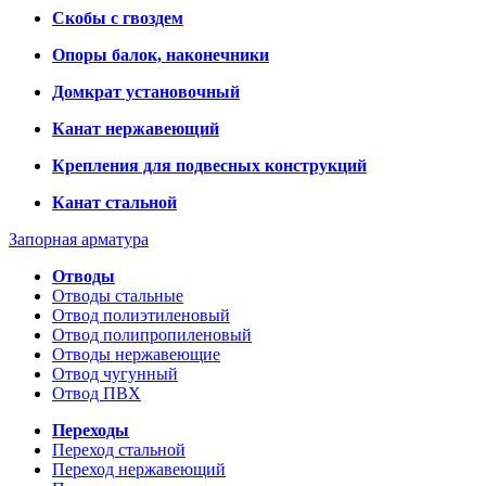
Скобы с гвоздем
Опоры балок, наконечники
Домкрат установочный
Канат нержавеющий
Крепления для подвесных конструкций
Канат стальной
Запорная арматура
Отводы
Отводы стальные
Отвод полиэтиленовый
Отвод полипропиленовый
Отводы нержавеющие
Отвод чугунный
Отвод ПВХ
Переходы
Переход стальной
Переход нержавеющий