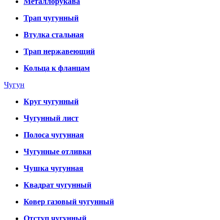
Металлорукава
Трап чугунный
Втулка стальная
Трап нержавеющий
Кольца к фланцам
Чугун
Круг чугунный
Чугунный лист
Полоса чугунная
Чугунные отливки
Чушка чугунная
Квадрат чугунный
Ковер газовый чугунный
Отступ чугунный