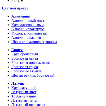
Услуги
Цветной прокат
Алюминий
Алюминиевый лист
Круг алюминиевый
Алюминиевая труба
Уголок алюминиевый
Алюминиевая лента
Шина алюминиевая, полоса
Бронза
Круг бронзовый
Бронзовая лента
Бронзовая полоса, шина
Бронзовая труба
Бронзовые втулки
Шестигранник бронзовый
Латунь
Круг латунный
Латунный лист
Труба латунная
Латунная лента
Латунный шестигранник