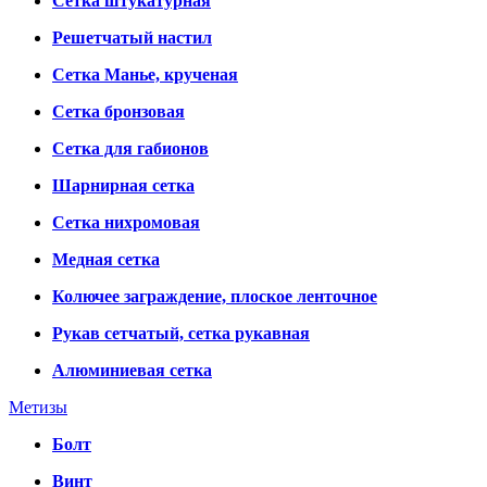
Сетка штукатурная
Решетчатый настил
Сетка Манье, крученая
Сетка бронзовая
Сетка для габионов
Шарнирная сетка
Сетка нихромовая
Медная сетка
Колючее заграждение, плоское ленточное
Рукав сетчатый, сетка рукавная
Алюминиевая сетка
Метизы
Болт
Винт