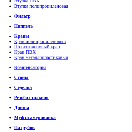
Втулка ПВХ
Втулка полипропиленовая
Фильтр
Ниппель
Краны
Кран полипропиленовый
Полиэтиленовый кран
Кран ПВХ
Кран металлопластиковый
Компенсаторы
Сгоны
Седелка
Резьба стальная
Днища
Муфта американка
Патрубок