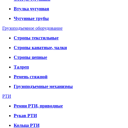
Втулка чугунная
Чугунные трубы
Грузоподъемное оборудование
Стропы текстильные
Стропы канатные, чалки
Стропы цепные
Талреп
Ремень стяжной
Грузоподъемные механизмы
РТИ
Ремни РТИ, приводные
Рукав РТИ
Кольца РТИ