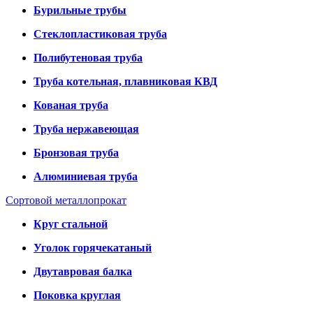
Бурильные трубы
Стеклопластиковая труба
Полибутеновая труба
Труба котельная, плавниковая КВД
Кованая труба
Труба нержавеющая
Бронзовая труба
Алюминиевая труба
Сортовой металлопрокат
Круг стальной
Уголок горячекатаный
Двутавровая балка
Поковка круглая