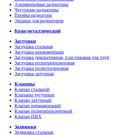
Алюминиевые радиаторы
Чугунные радиаторы
Пробка радиатора
Экраны для радиаторов
Кран металлический
Заглушки
Заглушка стальная
Заглушка нержавеющая
Заглушка декоративная, пластиковая для труб
Заглушка полипропиленовая
Заглушка полиэтиленовая
Заглушка латунная
Клапаны
Клапан стальной
Клапаны чугунные
Клапан латунный
Клапан нержавеющий
Клапан полипропиленовый
Клапан ПВХ
Задвижки
Задвижка стальная