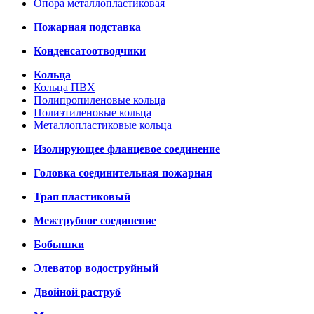
Опора металлопластиковая
Пожарная подставка
Конденсатоотводчики
Кольца
Кольца ПВХ
Полипропиленовые кольца
Полиэтиленовые кольца
Металлопластиковые кольца
Изолирующее фланцевое соединение
Головка соединительная пожарная
Трап пластиковый
Межтрубное соединение
Бобышки
Элеватор водоструйный
Двойной раструб