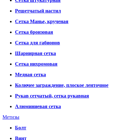
Сетка штукатурная
Решетчатый настил
Сетка Манье, крученая
Сетка бронзовая
Сетка для габионов
Шарнирная сетка
Сетка нихромовая
Медная сетка
Колючее заграждение, плоское ленточное
Рукав сетчатый, сетка рукавная
Алюминиевая сетка
Метизы
Болт
Винт