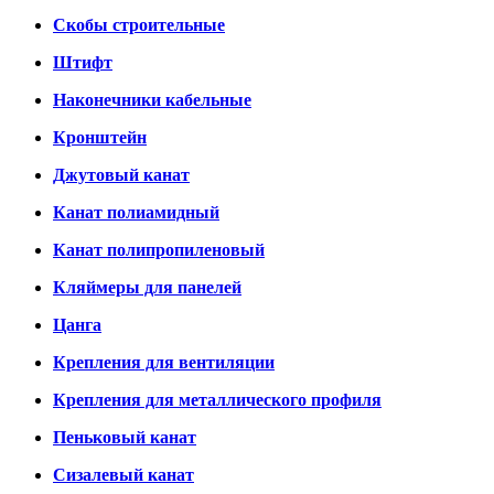
Скобы строительные
Штифт
Наконечники кабельные
Кронштейн
Джутовый канат
Канат полиамидный
Канат полипропиленовый
Кляймеры для панелей
Цанга
Крепления для вентиляции
Крепления для металлического профиля
Пеньковый канат
Сизалевый канат