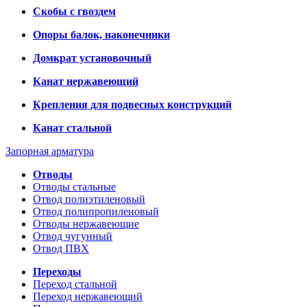
Скобы с гвоздем
Опоры балок, наконечники
Домкрат установочный
Канат нержавеющий
Крепления для подвесных конструкций
Канат стальной
Запорная арматура
Отводы
Отводы стальные
Отвод полиэтиленовый
Отвод полипропиленовый
Отводы нержавеющие
Отвод чугунный
Отвод ПВХ
Переходы
Переход стальной
Переход нержавеющий