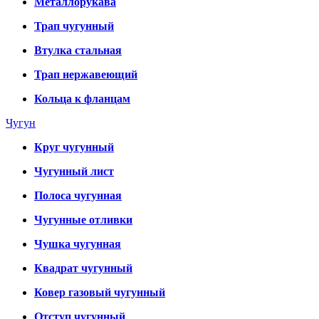
Металлорукава
Трап чугунный
Втулка стальная
Трап нержавеющий
Кольца к фланцам
Чугун
Круг чугунный
Чугунный лист
Полоса чугунная
Чугунные отливки
Чушка чугунная
Квадрат чугунный
Ковер газовый чугунный
Отступ чугунный