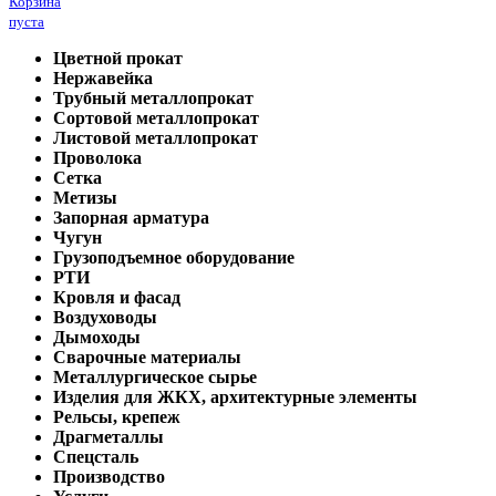
Корзина
пуста
Цветной прокат
Нержавейка
Трубный металлопрокат
Сортовой металлопрокат
Листовой металлопрокат
Проволока
Сетка
Метизы
Запорная арматура
Чугун
Грузоподъемное оборудование
РТИ
Кровля и фасад
Воздуховоды
Дымоходы
Сварочные материалы
Металлургическое сырье
Изделия для ЖКХ, архитектурные элементы
Рельсы, крепеж
Драгметаллы
Спецсталь
Производство