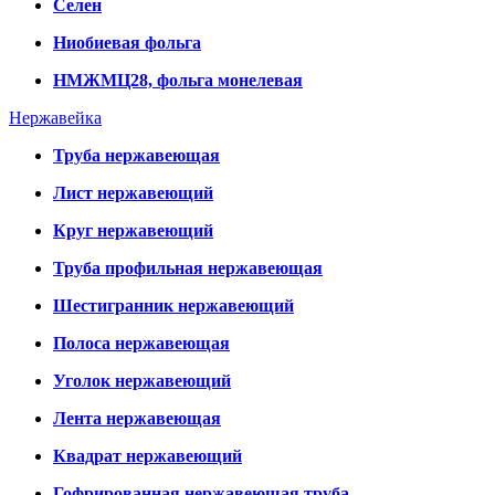
Селен
Ниобиевая фольга
НМЖМЦ28, фольга монелевая
Нержавейка
Труба нержавеющая
Лист нержавеющий
Круг нержавеющий
Труба профильная нержавеющая
Шестигранник нержавеющий
Полоса нержавеющая
Уголок нержавеющий
Лента нержавеющая
Квадрат нержавеющий
Гофрированная нержавеющая труба