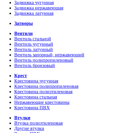
Задвижка чугунная
Задвижка нержавеющая
Задвижка латунная
Затворы
Вентили
Вентиль стальной
Вентиль чугунный
Вентиль латунный
Вентиль запорный, нержавеющий
Вентиль полипропиленовый
Вентиль бронзовый
Крест
Крестовина чугунная
Крестовина полипропиленовая
Крестовина полиэтиленовая
Крестовина стальная
Нержавеющие крестовины
Крестовина ПВХ
Втулки
Втулка полиэтиленовая
Другие втулки