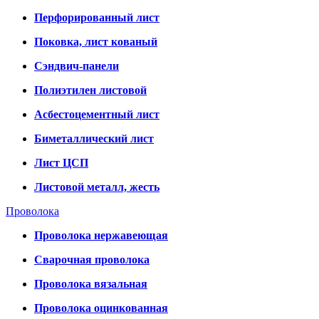
Перфорированный лист
Поковка, лист кованый
Сэндвич-панели
Полиэтилен листовой
Асбестоцементный лист
Биметаллический лист
Лист ЦСП
Листовой металл, жесть
Проволока
Проволока нержавеющая
Сварочная проволока
Проволока вязальная
Проволока оцинкованная