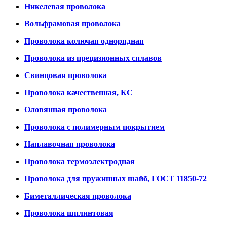
Никелевая проволока
Вольфрамовая проволока
Проволока колючая однорядная
Проволока из прецизионных сплавов
Свинцовая проволока
Проволока качественная, КС
Оловянная проволока
Проволока с полимерным покрытием
Наплавочная проволока
Проволока термоэлектродная
Проволока для пружинных шайб, ГОСТ 11850-72
Биметаллическая проволока
Проволока шплинтовая