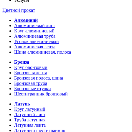
Услуги
Цветной прокат
Алюминий
Алюминиевый лист
Круг алюминиевый
Алюминиевая труба
Уголок алюминиевый
Алюминиевая лента
Шина алюминиевая, полоса
Бронза
Круг бронзовый
Бронзовая лента
Бронзовая полоса, шина
Бронзовая труба
Бронзовые втулки
Шестигранник бронзовый
Латунь
Круг латунный
Латунный лист
Труба латунная
Латунная лента
Латунный шестигранник