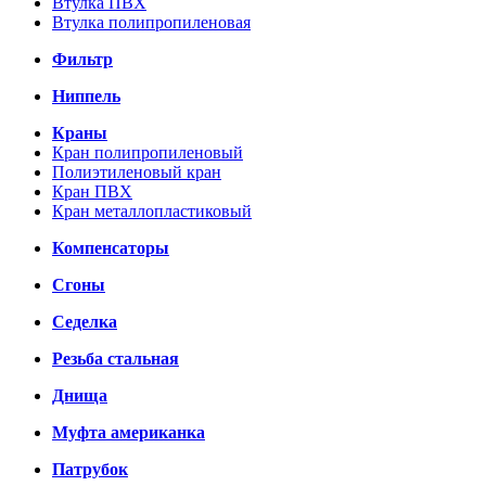
Втулка ПВХ
Втулка полипропиленовая
Фильтр
Ниппель
Краны
Кран полипропиленовый
Полиэтиленовый кран
Кран ПВХ
Кран металлопластиковый
Компенсаторы
Сгоны
Седелка
Резьба стальная
Днища
Муфта американка
Патрубок