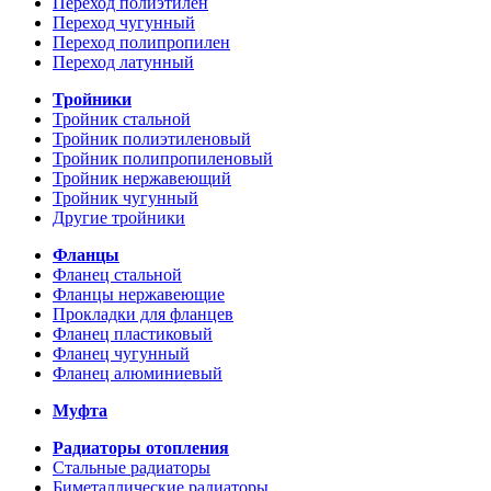
Переход полиэтилен
Переход чугунный
Переход полипропилен
Переход латунный
Тройники
Тройник стальной
Тройник полиэтиленовый
Тройник полипропиленовый
Тройник нержавеющий
Тройник чугунный
Другие тройники
Фланцы
Фланец стальной
Фланцы нержавеющие
Прокладки для фланцев
Фланец пластиковый
Фланец чугунный
Фланец алюминиевый
Муфта
Радиаторы отопления
Стальные радиаторы
Биметаллические радиаторы