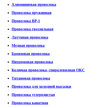
Алюминиевая проволока
Проволока пружинная
Проволока ВР-1
Проволока гвоздильная
Латунная проволока
Медная проволока
Бронзовая проволока
Нихромовая проволока
Колючая проволока, спиралевидная ОКС
Титановая проволока
Проволока для холодной высадки
Проволока углеродистая
Проволока канатная