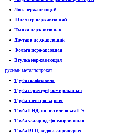
Люк нержавеющий
Швеллер нержавеющий
Чушка нержавеющая
Двутавр нержавеющий
Фольга нержавеющая
Втулка нержавеющая
Трубный металлопрокат
Труба профильная
Труба горячедеформированная
Труба электросварная
Труба ПНД, полиэтиленовая ПЭ
Труба холоднодеформированная
Труба ВГП, водогазопроводная