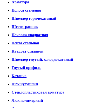
Арматура
Полоса стальная
Швеллер горячекатаный
Шестигранник
Поковка квадратная
Лента стальная
Квадрат стальной
Швеллер гнутый, холоднокатаный
Гнутый профиль
Катанка
Люк чугунный
Стеклопластиковая арматура
Люк полимерный