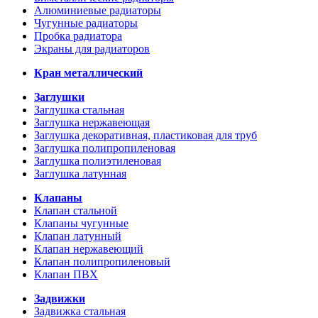
Алюминиевые радиаторы
Чугунные радиаторы
Пробка радиатора
Экраны для радиаторов
Кран металлический
Заглушки
Заглушка стальная
Заглушка нержавеющая
Заглушка декоративная, пластиковая для труб
Заглушка полипропиленовая
Заглушка полиэтиленовая
Заглушка латунная
Клапаны
Клапан стальной
Клапаны чугунные
Клапан латунный
Клапан нержавеющий
Клапан полипропиленовый
Клапан ПВХ
Задвижки
Задвижка стальная