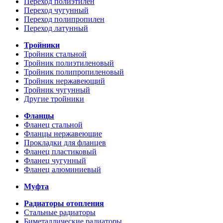
Переход полиэтилен
Переход чугунный
Переход полипропилен
Переход латунный
Тройники
Тройник стальной
Тройник полиэтиленовый
Тройник полипропиленовый
Тройник нержавеющий
Тройник чугунный
Другие тройники
Фланцы
Фланец стальной
Фланцы нержавеющие
Прокладки для фланцев
Фланец пластиковый
Фланец чугунный
Фланец алюминиевый
Муфта
Радиаторы отопления
Стальные радиаторы
Биметаллические радиаторы