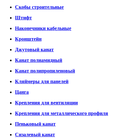
Скобы строительные
Штифт
Наконечники кабельные
Кронштейн
Джутовый канат
Канат полиамидный
Канат полипропиленовый
Кляймеры для панелей
Цанга
Крепления для вентиляции
Крепления для металлического профиля
Пеньковый канат
Сизалевый канат