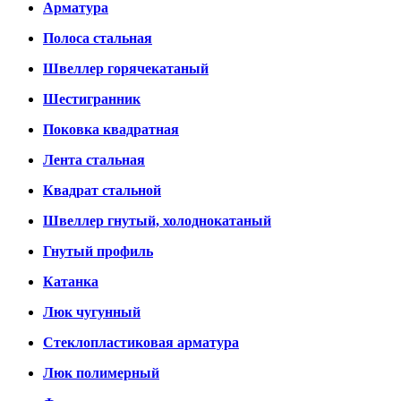
Арматура
Полоса стальная
Швеллер горячекатаный
Шестигранник
Поковка квадратная
Лента стальная
Квадрат стальной
Швеллер гнутый, холоднокатаный
Гнутый профиль
Катанка
Люк чугунный
Стеклопластиковая арматура
Люк полимерный