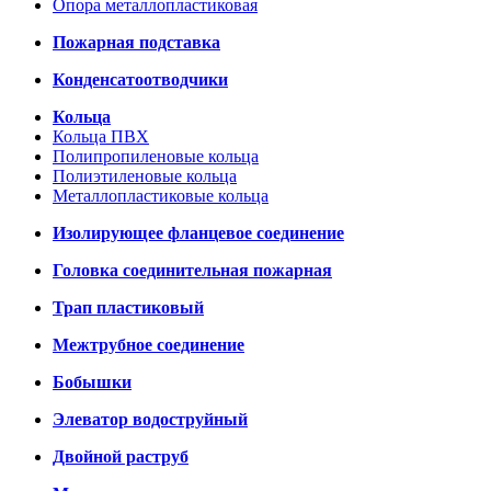
Опора металлопластиковая
Пожарная подставка
Конденсатоотводчики
Кольца
Кольца ПВХ
Полипропиленовые кольца
Полиэтиленовые кольца
Металлопластиковые кольца
Изолирующее фланцевое соединение
Головка соединительная пожарная
Трап пластиковый
Межтрубное соединение
Бобышки
Элеватор водоструйный
Двойной раструб