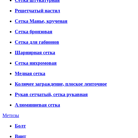
Сетка штукатурная
Решетчатый настил
Сетка Манье, крученая
Сетка бронзовая
Сетка для габионов
Шарнирная сетка
Сетка нихромовая
Медная сетка
Колючее заграждение, плоское ленточное
Рукав сетчатый, сетка рукавная
Алюминиевая сетка
Метизы
Болт
Винт