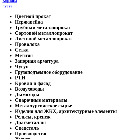
Корзина
пуста
Цветной прокат
Нержавейка
Трубный металлопрокат
Сортовой металлопрокат
Листовой металлопрокат
Проволока
Сетка
Метизы
Запорная арматура
Чугун
Грузоподъемное оборудование
РТИ
Кровля и фасад
Воздуховоды
Дымоходы
Сварочные материалы
Металлургическое сырье
Изделия для ЖКХ, архитектурные элементы
Рельсы, крепеж
Драгметаллы
Спецсталь
Производство