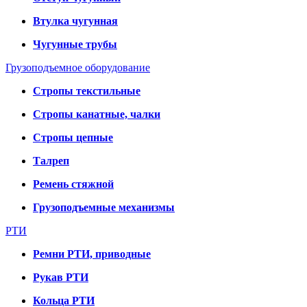
Втулка чугунная
Чугунные трубы
Грузоподъемное оборудование
Стропы текстильные
Стропы канатные, чалки
Стропы цепные
Талреп
Ремень стяжной
Грузоподъемные механизмы
РТИ
Ремни РТИ, приводные
Рукав РТИ
Кольца РТИ