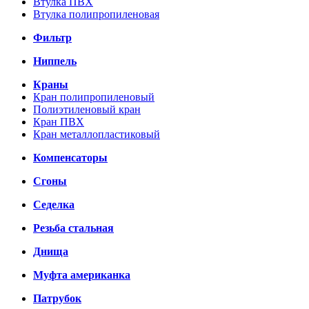
Втулка ПВХ
Втулка полипропиленовая
Фильтр
Ниппель
Краны
Кран полипропиленовый
Полиэтиленовый кран
Кран ПВХ
Кран металлопластиковый
Компенсаторы
Сгоны
Седелка
Резьба стальная
Днища
Муфта американка
Патрубок