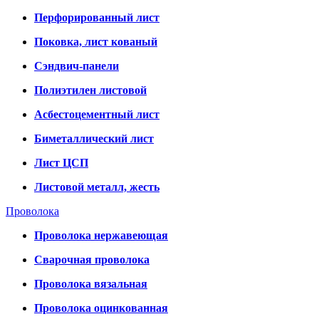
Перфорированный лист
Поковка, лист кованый
Сэндвич-панели
Полиэтилен листовой
Асбестоцементный лист
Биметаллический лист
Лист ЦСП
Листовой металл, жесть
Проволока
Проволока нержавеющая
Сварочная проволока
Проволока вязальная
Проволока оцинкованная