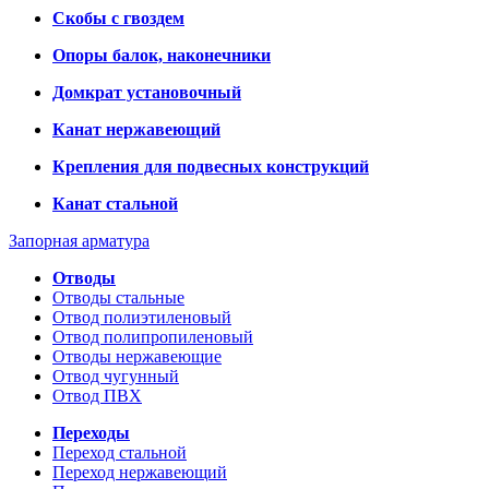
Скобы с гвоздем
Опоры балок, наконечники
Домкрат установочный
Канат нержавеющий
Крепления для подвесных конструкций
Канат стальной
Запорная арматура
Отводы
Отводы стальные
Отвод полиэтиленовый
Отвод полипропиленовый
Отводы нержавеющие
Отвод чугунный
Отвод ПВХ
Переходы
Переход стальной
Переход нержавеющий