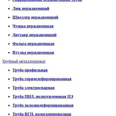
Люк нержавеющий
Швеллер нержавеющий
Чушка нержавеющая
Двутавр нержавеющий
Фольга нержавеющая
Втулка нержавеющая
Трубный металлопрокат
Труба профильная
Труба горячедеформированная
Труба электросварная
Труба ПНД, полиэтиленовая ПЭ
Труба холоднодеформированная
Труба ВГП, водогазопроводная