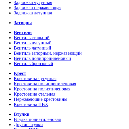
Задвижка чугунная
Задвижка нержавеющая
Задвижка латунная
Затворы
Вентили
Вентиль стальной
Вентиль чугунный
Вентиль латунный
Вентиль запорный, нержавеющий
Вентиль полипропиленовый
Вентиль бронзовый
Крест
Крестовина чугунная
Крестовина полипропиленовая
Крестовина полиэтиленовая
Крестовина стальная
Нержавеющие крестовины
Крестовина ПВХ
Втулки
Втулка полиэтиленовая
Другие втулки