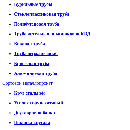
Бурильные трубы
Стеклопластиковая труба
Полибутеновая труба
Труба котельная, плавниковая КВД
Кованая труба
Труба нержавеющая
Бронзовая труба
Алюминиевая труба
Сортовой металлопрокат
Круг стальной
Уголок горячекатаный
Двутавровая балка
Поковка круглая