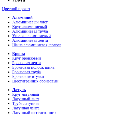
Услуги
Цветной прокат
Алюминий
Алюминиевый лист
Круг алюминиевый
Алюминиевая труба
Уголок алюминиевый
Алюминиевая лента
Шина алюминиевая, полоса
Бронза
Круг бронзовый
Бронзовая лента
Бронзовая полоса, шина
Бронзовая труба
Бронзовые втулки
Шестигранник бронзовый
Латунь
Круг латунный
Латунный лист
Труба латунная
Латунная лента
Латунный шестигранник