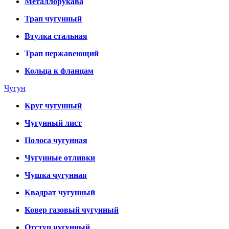
Металлорукава
Трап чугунный
Втулка стальная
Трап нержавеющий
Кольца к фланцам
Чугун
Круг чугунный
Чугунный лист
Полоса чугунная
Чугунные отливки
Чушка чугунная
Квадрат чугунный
Ковер газовый чугунный
Отступ чугунный