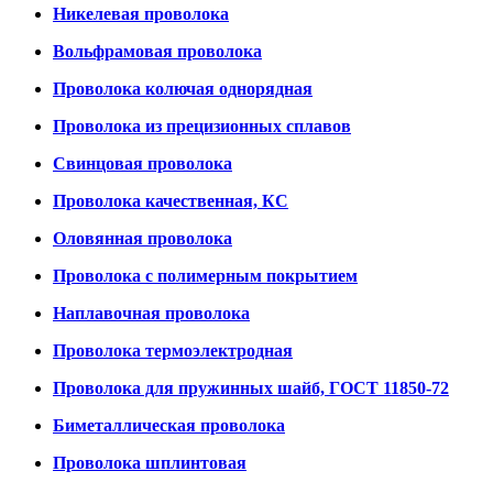
Никелевая проволока
Вольфрамовая проволока
Проволока колючая однорядная
Проволока из прецизионных сплавов
Свинцовая проволока
Проволока качественная, КС
Оловянная проволока
Проволока с полимерным покрытием
Наплавочная проволока
Проволока термоэлектродная
Проволока для пружинных шайб, ГОСТ 11850-72
Биметаллическая проволока
Проволока шплинтовая