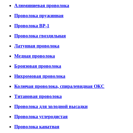
Алюминиевая проволока
Проволока пружинная
Проволока ВР-1
Проволока гвоздильная
Латунная проволока
Медная проволока
Бронзовая проволока
Нихромовая проволока
Колючая проволока, спиралевидная ОКС
Титановая проволока
Проволока для холодной высадки
Проволока углеродистая
Проволока канатная