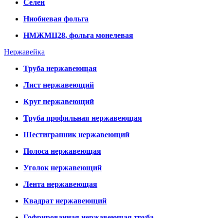
Селен
Ниобиевая фольга
НМЖМЦ28, фольга монелевая
Нержавейка
Труба нержавеющая
Лист нержавеющий
Круг нержавеющий
Труба профильная нержавеющая
Шестигранник нержавеющий
Полоса нержавеющая
Уголок нержавеющий
Лента нержавеющая
Квадрат нержавеющий
Гофрированная нержавеющая труба