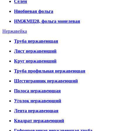
Селен
Ниобиевая фольга
НМЖМЦ28, фольга монелевая
Нержавейка
Труба нержавеющая
Лист нержавеющий
Круг нержавеющий
Труба профильная нержавеющая
Шестигранник нержавеющий
Полоса нержавеющая
Уголок нержавеющий
Лента нержавеющая
Квадрат нержавеющий
Гофрированная нержавеющая труба