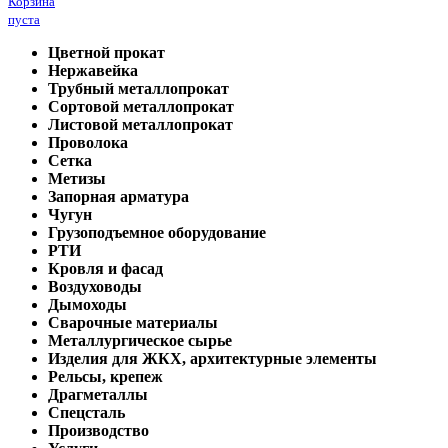
Корзина
пуста
Цветной прокат
Нержавейка
Трубный металлопрокат
Сортовой металлопрокат
Листовой металлопрокат
Проволока
Сетка
Метизы
Запорная арматура
Чугун
Грузоподъемное оборудование
РТИ
Кровля и фасад
Воздуховоды
Дымоходы
Сварочные материалы
Металлургическое сырье
Изделия для ЖКХ, архитектурные элементы
Рельсы, крепеж
Драгметаллы
Спецсталь
Производство