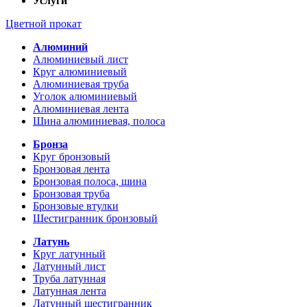
Услуги
Цветной прокат
Алюминий
Алюминиевый лист
Круг алюминиевый
Алюминиевая труба
Уголок алюминиевый
Алюминиевая лента
Шина алюминиевая, полоса
Бронза
Круг бронзовый
Бронзовая лента
Бронзовая полоса, шина
Бронзовая труба
Бронзовые втулки
Шестигранник бронзовый
Латунь
Круг латунный
Латунный лист
Труба латунная
Латунная лента
Латунный шестигранник