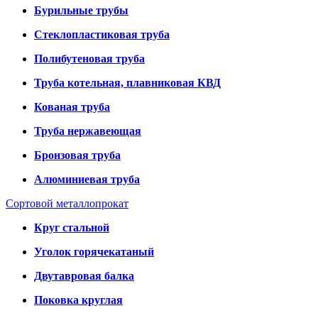
Бурильные трубы
Стеклопластиковая труба
Полибутеновая труба
Труба котельная, плавниковая КВД
Кованая труба
Труба нержавеющая
Бронзовая труба
Алюминиевая труба
Сортовой металлопрокат
Круг стальной
Уголок горячекатаный
Двутавровая балка
Поковка круглая