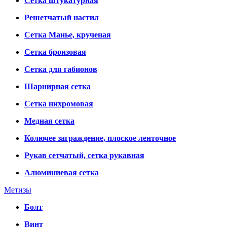
Сетка штукатурная
Решетчатый настил
Сетка Манье, крученая
Сетка бронзовая
Сетка для габионов
Шарнирная сетка
Сетка нихромовая
Медная сетка
Колючее заграждение, плоское ленточное
Рукав сетчатый, сетка рукавная
Алюминиевая сетка
Метизы
Болт
Винт