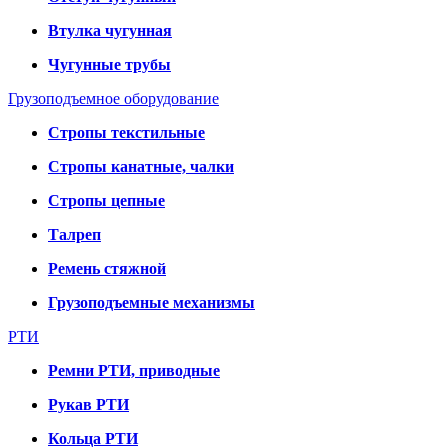
Втулка чугунная
Чугунные трубы
Грузоподъемное оборудование
Стропы текстильные
Стропы канатные, чалки
Стропы цепные
Талреп
Ремень стяжной
Грузоподъемные механизмы
РТИ
Ремни РТИ, приводные
Рукав РТИ
Кольца РТИ