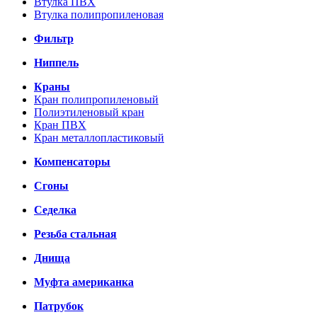
Втулка ПВХ
Втулка полипропиленовая
Фильтр
Ниппель
Краны
Кран полипропиленовый
Полиэтиленовый кран
Кран ПВХ
Кран металлопластиковый
Компенсаторы
Сгоны
Седелка
Резьба стальная
Днища
Муфта американка
Патрубок