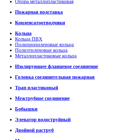
Опора металлопластиковая
Пожарная подставка
Конденсатоотводчики
Кольца
Кольца ПВХ
Полипропиленовые кольца
Полиэтиленовые кольца
Металлопластиковые кольца
Изолирующее фланцевое соединение
Головка соединительная пожарная
Трап пластиковый
Межтрубное соединение
Бобышки
Элеватор водоструйный
Двойной раструб