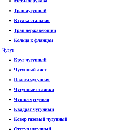
Металлорукава
Трап чугунный
Втулка стальная
Трап нержавеющий
Кольца к фланцам
Чугун
Круг чугунный
Чугунный лист
Полоса чугунная
Чугунные отливки
Чушка чугунная
Квадрат чугунный
Ковер газовый чугунный
Отступ чугунный