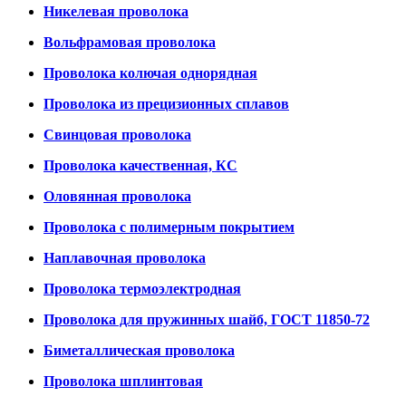
Никелевая проволока
Вольфрамовая проволока
Проволока колючая однорядная
Проволока из прецизионных сплавов
Свинцовая проволока
Проволока качественная, КС
Оловянная проволока
Проволока с полимерным покрытием
Наплавочная проволока
Проволока термоэлектродная
Проволока для пружинных шайб, ГОСТ 11850-72
Биметаллическая проволока
Проволока шплинтовая