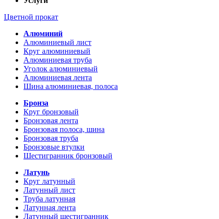
Услуги
Цветной прокат
Алюминий
Алюминиевый лист
Круг алюминиевый
Алюминиевая труба
Уголок алюминиевый
Алюминиевая лента
Шина алюминиевая, полоса
Бронза
Круг бронзовый
Бронзовая лента
Бронзовая полоса, шина
Бронзовая труба
Бронзовые втулки
Шестигранник бронзовый
Латунь
Круг латунный
Латунный лист
Труба латунная
Латунная лента
Латунный шестигранник