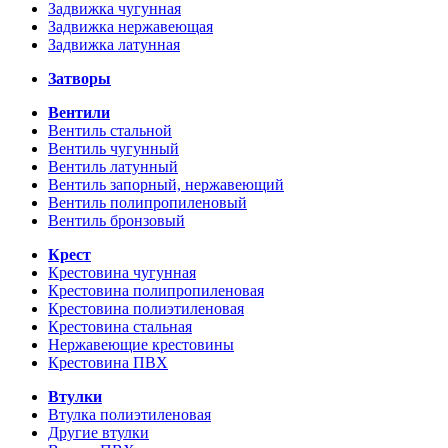
Задвижка чугунная
Задвижка нержавеющая
Задвижка латунная
Затворы
Вентили
Вентиль стальной
Вентиль чугунный
Вентиль латунный
Вентиль запорный, нержавеющий
Вентиль полипропиленовый
Вентиль бронзовый
Крест
Крестовина чугунная
Крестовина полипропиленовая
Крестовина полиэтиленовая
Крестовина стальная
Нержавеющие крестовины
Крестовина ПВХ
Втулки
Втулка полиэтиленовая
Другие втулки