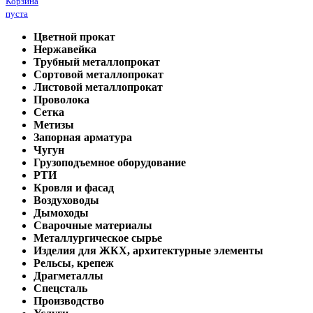
Корзина
пуста
Цветной прокат
Нержавейка
Трубный металлопрокат
Сортовой металлопрокат
Листовой металлопрокат
Проволока
Сетка
Метизы
Запорная арматура
Чугун
Грузоподъемное оборудование
РТИ
Кровля и фасад
Воздуховоды
Дымоходы
Сварочные материалы
Металлургическое сырье
Изделия для ЖКХ, архитектурные элементы
Рельсы, крепеж
Драгметаллы
Спецсталь
Производство