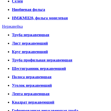
Селен
Ниобиевая фольга
НМЖМЦ28, фольга монелевая
Нержавейка
Труба нержавеющая
Лист нержавеющий
Круг нержавеющий
Труба профильная нержавеющая
Шестигранник нержавеющий
Полоса нержавеющая
Уголок нержавеющий
Лента нержавеющая
Квадрат нержавеющий
Гофрированная нержавеющая труба