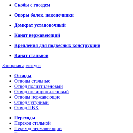
Скобы с гвоздем
Опоры балок, наконечники
Домкрат установочный
Канат нержавеющий
Крепления для подвесных конструкций
Канат стальной
Запорная арматура
Отводы
Отводы стальные
Отвод полиэтиленовый
Отвод полипропиленовый
Отводы нержавеющие
Отвод чугунный
Отвод ПВХ
Переходы
Переход стальной
Переход нержавеющий