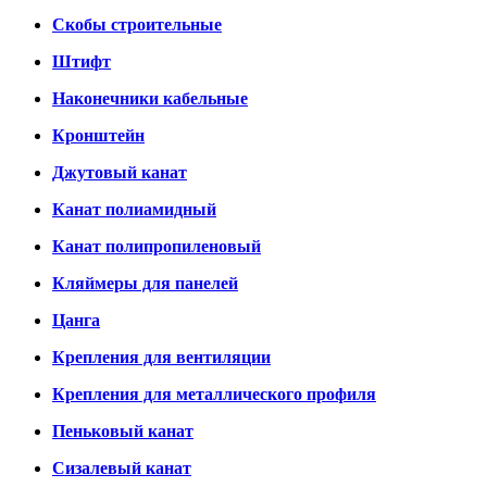
Скобы строительные
Штифт
Наконечники кабельные
Кронштейн
Джутовый канат
Канат полиамидный
Канат полипропиленовый
Кляймеры для панелей
Цанга
Крепления для вентиляции
Крепления для металлического профиля
Пеньковый канат
Сизалевый канат