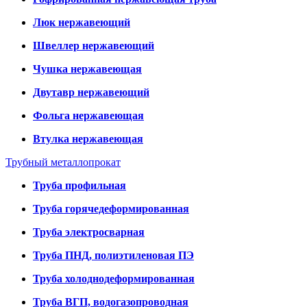
Люк нержавеющий
Швеллер нержавеющий
Чушка нержавеющая
Двутавр нержавеющий
Фольга нержавеющая
Втулка нержавеющая
Трубный металлопрокат
Труба профильная
Труба горячедеформированная
Труба электросварная
Труба ПНД, полиэтиленовая ПЭ
Труба холоднодеформированная
Труба ВГП, водогазопроводная