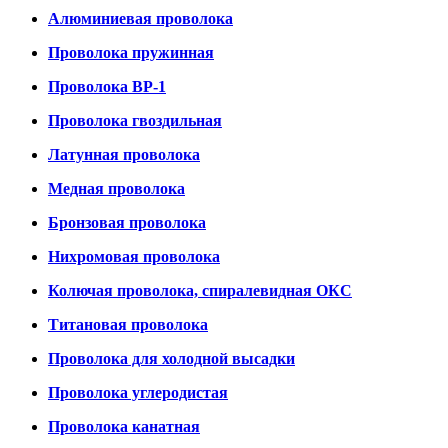
Алюминиевая проволока
Проволока пружинная
Проволока ВР-1
Проволока гвоздильная
Латунная проволока
Медная проволока
Бронзовая проволока
Нихромовая проволока
Колючая проволока, спиралевидная ОКС
Титановая проволока
Проволока для холодной высадки
Проволока углеродистая
Проволока канатная