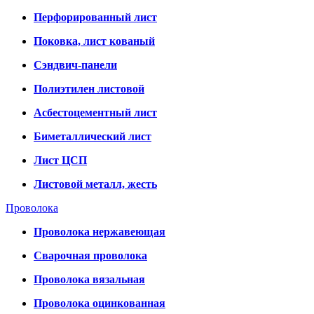
Перфорированный лист
Поковка, лист кованый
Сэндвич-панели
Полиэтилен листовой
Асбестоцементный лист
Биметаллический лист
Лист ЦСП
Листовой металл, жесть
Проволока
Проволока нержавеющая
Сварочная проволока
Проволока вязальная
Проволока оцинкованная