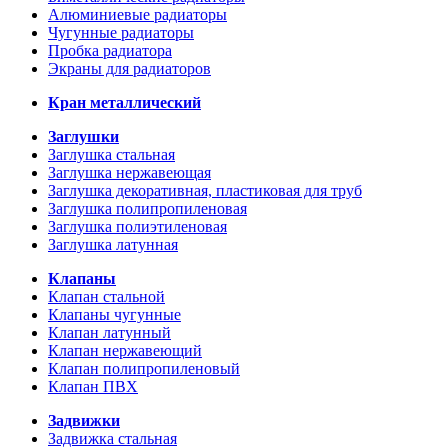
Алюминиевые радиаторы
Чугунные радиаторы
Пробка радиатора
Экраны для радиаторов
Кран металлический
Заглушки
Заглушка стальная
Заглушка нержавеющая
Заглушка декоративная, пластиковая для труб
Заглушка полипропиленовая
Заглушка полиэтиленовая
Заглушка латунная
Клапаны
Клапан стальной
Клапаны чугунные
Клапан латунный
Клапан нержавеющий
Клапан полипропиленовый
Клапан ПВХ
Задвижки
Задвижка стальная