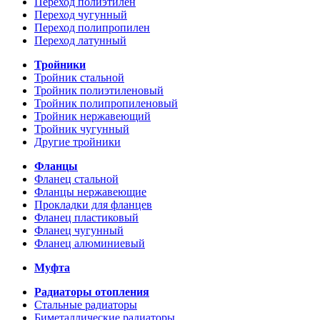
Переход полиэтилен
Переход чугунный
Переход полипропилен
Переход латунный
Тройники
Тройник стальной
Тройник полиэтиленовый
Тройник полипропиленовый
Тройник нержавеющий
Тройник чугунный
Другие тройники
Фланцы
Фланец стальной
Фланцы нержавеющие
Прокладки для фланцев
Фланец пластиковый
Фланец чугунный
Фланец алюминиевый
Муфта
Радиаторы отопления
Стальные радиаторы
Биметаллические радиаторы