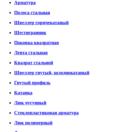
Арматура
Полоса стальная
Швеллер горячекатаный
Шестигранник
Поковка квадратная
Лента стальная
Квадрат стальной
Швеллер гнутый, холоднокатаный
Гнутый профиль
Катанка
Люк чугунный
Стеклопластиковая арматура
Люк полимерный