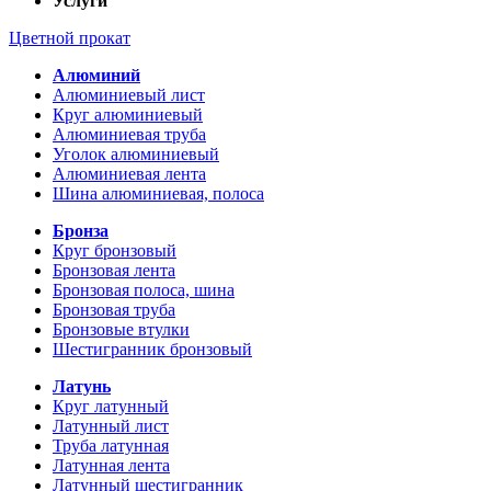
Услуги
Цветной прокат
Алюминий
Алюминиевый лист
Круг алюминиевый
Алюминиевая труба
Уголок алюминиевый
Алюминиевая лента
Шина алюминиевая, полоса
Бронза
Круг бронзовый
Бронзовая лента
Бронзовая полоса, шина
Бронзовая труба
Бронзовые втулки
Шестигранник бронзовый
Латунь
Круг латунный
Латунный лист
Труба латунная
Латунная лента
Латунный шестигранник