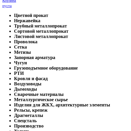
Корзина
пуста
Цветной прокат
Нержавейка
Трубный металлопрокат
Сортовой металлопрокат
Листовой металлопрокат
Проволока
Сетка
Метизы
Запорная арматура
Чугун
Грузоподъемное оборудование
РТИ
Кровля и фасад
Воздуховоды
Дымоходы
Сварочные материалы
Металлургическое сырье
Изделия для ЖКХ, архитектурные элементы
Рельсы, крепеж
Драгметаллы
Спецсталь
Производство