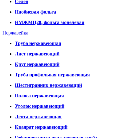
Селен
Ниобиевая фольга
НМЖМЦ28, фольга монелевая
Нержавейка
Труба нержавеющая
Лист нержавеющий
Круг нержавеющий
Труба профильная нержавеющая
Шестигранник нержавеющий
Полоса нержавеющая
Уголок нержавеющий
Лента нержавеющая
Квадрат нержавеющий
Гофрированная нержавеющая труба