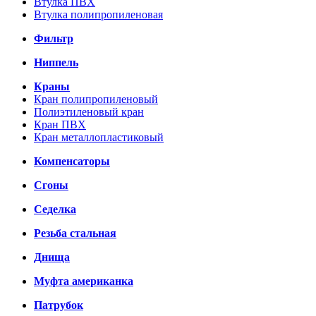
Втулка ПВХ
Втулка полипропиленовая
Фильтр
Ниппель
Краны
Кран полипропиленовый
Полиэтиленовый кран
Кран ПВХ
Кран металлопластиковый
Компенсаторы
Сгоны
Седелка
Резьба стальная
Днища
Муфта американка
Патрубок