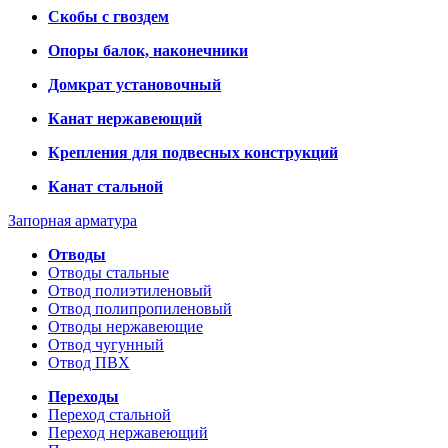
Скобы с гвоздем
Опоры балок, наконечники
Домкрат установочный
Канат нержавеющий
Крепления для подвесных конструкций
Канат стальной
Запорная арматура
Отводы
Отводы стальные
Отвод полиэтиленовый
Отвод полипропиленовый
Отводы нержавеющие
Отвод чугунный
Отвод ПВХ
Переходы
Переход стальной
Переход нержавеющий