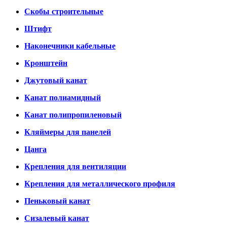
Скобы строительные
Штифт
Наконечники кабельные
Кронштейн
Джутовый канат
Канат полиамидный
Канат полипропиленовый
Кляймеры для панелей
Цанга
Крепления для вентиляции
Крепления для металлического профиля
Пеньковый канат
Сизалевый канат