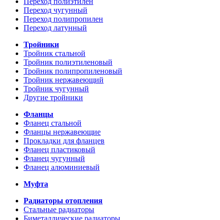
Переход полиэтилен
Переход чугунный
Переход полипропилен
Переход латунный
Тройники
Тройник стальной
Тройник полиэтиленовый
Тройник полипропиленовый
Тройник нержавеющий
Тройник чугунный
Другие тройники
Фланцы
Фланец стальной
Фланцы нержавеющие
Прокладки для фланцев
Фланец пластиковый
Фланец чугунный
Фланец алюминиевый
Муфта
Радиаторы отопления
Стальные радиаторы
Биметаллические радиаторы