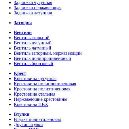
Задвижка чугунная
Задвижка нержавеющая
Задвижка латунная
Затворы
Вентили
Вентиль стальной
Вентиль чугунный
Вентиль латунный
Вентиль запорный, нержавеющий
Вентиль полипропиленовый
Вентиль бронзовый
Крест
Крестовина чугунная
Крестовина полипропиленовая
Крестовина полиэтиленовая
Крестовина стальная
Нержавеющие крестовины
Крестовина ПВХ
Втулки
Втулка полиэтиленовая
Другие втулки