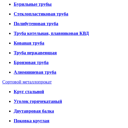
Бурильные трубы
Стеклопластиковая труба
Полибутеновая труба
Труба котельная, плавниковая КВД
Кованая труба
Труба нержавеющая
Бронзовая труба
Алюминиевая труба
Сортовой металлопрокат
Круг стальной
Уголок горячекатаный
Двутавровая балка
Поковка круглая