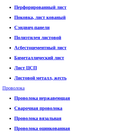
Перфорированный лист
Поковка, лист кованый
Сэндвич-панели
Полиэтилен листовой
Асбестоцементный лист
Биметаллический лист
Лист ЦСП
Листовой металл, жесть
Проволока
Проволока нержавеющая
Сварочная проволока
Проволока вязальная
Проволока оцинкованная