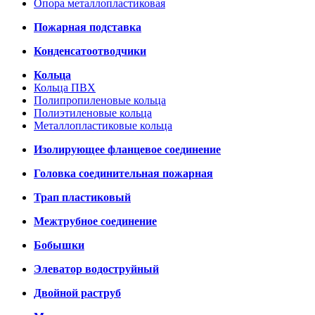
Опора металлопластиковая
Пожарная подставка
Конденсатоотводчики
Кольца
Кольца ПВХ
Полипропиленовые кольца
Полиэтиленовые кольца
Металлопластиковые кольца
Изолирующее фланцевое соединение
Головка соединительная пожарная
Трап пластиковый
Межтрубное соединение
Бобышки
Элеватор водоструйный
Двойной раструб