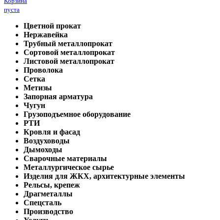
Корзина
пуста
Цветной прокат
Нержавейка
Трубный металлопрокат
Сортовой металлопрокат
Листовой металлопрокат
Проволока
Сетка
Метизы
Запорная арматура
Чугун
Грузоподъемное оборудование
РТИ
Кровля и фасад
Воздуховоды
Дымоходы
Сварочные материалы
Металлургическое сырье
Изделия для ЖКХ, архитектурные элементы
Рельсы, крепеж
Драгметаллы
Спецсталь
Производство