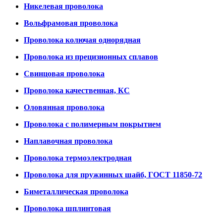
Никелевая проволока
Вольфрамовая проволока
Проволока колючая однорядная
Проволока из прецизионных сплавов
Свинцовая проволока
Проволока качественная, КС
Оловянная проволока
Проволока с полимерным покрытием
Наплавочная проволока
Проволока термоэлектродная
Проволока для пружинных шайб, ГОСТ 11850-72
Биметаллическая проволока
Проволока шплинтовая