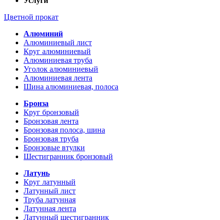
Услуги
Цветной прокат
Алюминий
Алюминиевый лист
Круг алюминиевый
Алюминиевая труба
Уголок алюминиевый
Алюминиевая лента
Шина алюминиевая, полоса
Бронза
Круг бронзовый
Бронзовая лента
Бронзовая полоса, шина
Бронзовая труба
Бронзовые втулки
Шестигранник бронзовый
Латунь
Круг латунный
Латунный лист
Труба латунная
Латунная лента
Латунный шестигранник