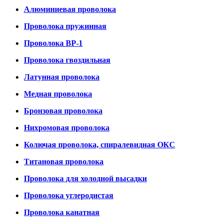
Алюминиевая проволока
Проволока пружинная
Проволока ВР-1
Проволока гвоздильная
Латунная проволока
Медная проволока
Бронзовая проволока
Нихромовая проволока
Колючая проволока, спиралевидная ОКС
Титановая проволока
Проволока для холодной высадки
Проволока углеродистая
Проволока канатная