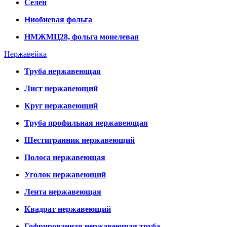
Селен
Ниобиевая фольга
НМЖМЦ28, фольга монелевая
Нержавейка
Труба нержавеющая
Лист нержавеющий
Круг нержавеющий
Труба профильная нержавеющая
Шестигранник нержавеющий
Полоса нержавеющая
Уголок нержавеющий
Лента нержавеющая
Квадрат нержавеющий
Гофрированная нержавеющая труба