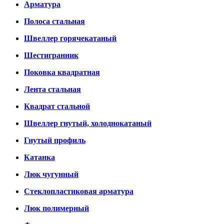
Арматура
Полоса стальная
Швеллер горячекатаный
Шестигранник
Поковка квадратная
Лента стальная
Квадрат стальной
Швеллер гнутый, холоднокатаный
Гнутый профиль
Катанка
Люк чугунный
Стеклопластиковая арматура
Люк полимерный