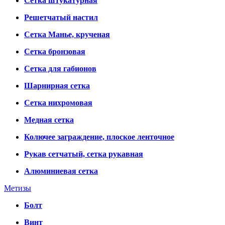
Сетка штукатурная
Решетчатый настил
Сетка Манье, крученая
Сетка бронзовая
Сетка для габионов
Шарнирная сетка
Сетка нихромовая
Медная сетка
Колючее заграждение, плоское ленточное
Рукав сетчатый, сетка рукавная
Алюминиевая сетка
Метизы
Болт
Винт