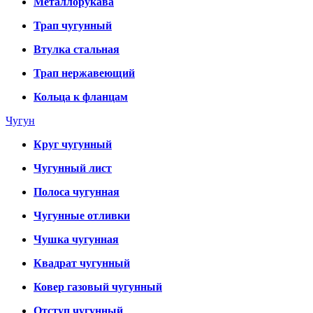
Металлорукава
Трап чугунный
Втулка стальная
Трап нержавеющий
Кольца к фланцам
Чугун
Круг чугунный
Чугунный лист
Полоса чугунная
Чугунные отливки
Чушка чугунная
Квадрат чугунный
Ковер газовый чугунный
Отступ чугунный