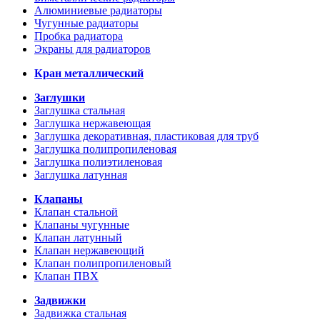
Алюминиевые радиаторы
Чугунные радиаторы
Пробка радиатора
Экраны для радиаторов
Кран металлический
Заглушки
Заглушка стальная
Заглушка нержавеющая
Заглушка декоративная, пластиковая для труб
Заглушка полипропиленовая
Заглушка полиэтиленовая
Заглушка латунная
Клапаны
Клапан стальной
Клапаны чугунные
Клапан латунный
Клапан нержавеющий
Клапан полипропиленовый
Клапан ПВХ
Задвижки
Задвижка стальная