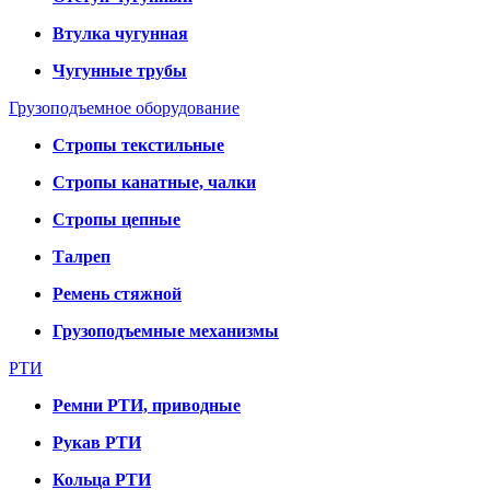
Втулка чугунная
Чугунные трубы
Грузоподъемное оборудование
Стропы текстильные
Стропы канатные, чалки
Стропы цепные
Талреп
Ремень стяжной
Грузоподъемные механизмы
РТИ
Ремни РТИ, приводные
Рукав РТИ
Кольца РТИ