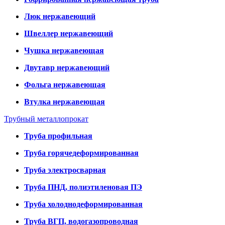
Люк нержавеющий
Швеллер нержавеющий
Чушка нержавеющая
Двутавр нержавеющий
Фольга нержавеющая
Втулка нержавеющая
Трубный металлопрокат
Труба профильная
Труба горячедеформированная
Труба электросварная
Труба ПНД, полиэтиленовая ПЭ
Труба холоднодеформированная
Труба ВГП, водогазопроводная