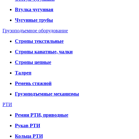
Втулка чугунная
Чугунные трубы
Грузоподъемное оборудование
Стропы текстильные
Стропы канатные, чалки
Стропы цепные
Талреп
Ремень стяжной
Грузоподъемные механизмы
РТИ
Ремни РТИ, приводные
Рукав РТИ
Кольца РТИ