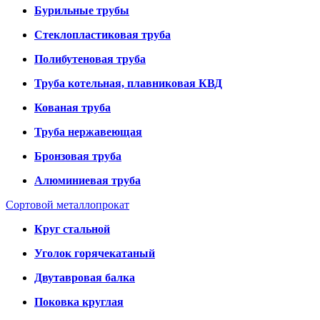
Бурильные трубы
Стеклопластиковая труба
Полибутеновая труба
Труба котельная, плавниковая КВД
Кованая труба
Труба нержавеющая
Бронзовая труба
Алюминиевая труба
Сортовой металлопрокат
Круг стальной
Уголок горячекатаный
Двутавровая балка
Поковка круглая