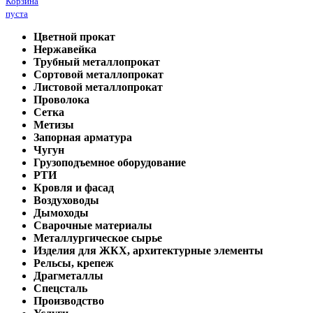
Корзина
пуста
Цветной прокат
Нержавейка
Трубный металлопрокат
Сортовой металлопрокат
Листовой металлопрокат
Проволока
Сетка
Метизы
Запорная арматура
Чугун
Грузоподъемное оборудование
РТИ
Кровля и фасад
Воздуховоды
Дымоходы
Сварочные материалы
Металлургическое сырье
Изделия для ЖКХ, архитектурные элементы
Рельсы, крепеж
Драгметаллы
Спецсталь
Производство