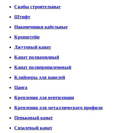
Скобы строительные
Штифт
Наконечники кабельные
Кронштейн
Джутовый канат
Канат полиамидный
Канат полипропиленовый
Кляймеры для панелей
Цанга
Крепления для вентиляции
Крепления для металлического профиля
Пеньковый канат
Сизалевый канат