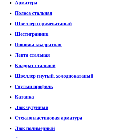
Арматура
Полоса стальная
Швеллер горячекатаный
Шестигранник
Поковка квадратная
Лента стальная
Квадрат стальной
Швеллер гнутый, холоднокатаный
Гнутый профиль
Катанка
Люк чугунный
Стеклопластиковая арматура
Люк полимерный