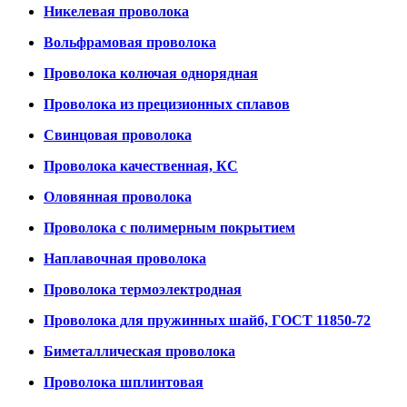
Никелевая проволока
Вольфрамовая проволока
Проволока колючая однорядная
Проволока из прецизионных сплавов
Свинцовая проволока
Проволока качественная, КС
Оловянная проволока
Проволока с полимерным покрытием
Наплавочная проволока
Проволока термоэлектродная
Проволока для пружинных шайб, ГОСТ 11850-72
Биметаллическая проволока
Проволока шплинтовая