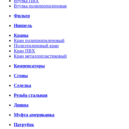
Втулка ПВХ
Втулка полипропиленовая
Фильтр
Ниппель
Краны
Кран полипропиленовый
Полиэтиленовый кран
Кран ПВХ
Кран металлопластиковый
Компенсаторы
Сгоны
Седелка
Резьба стальная
Днища
Муфта американка
Патрубок