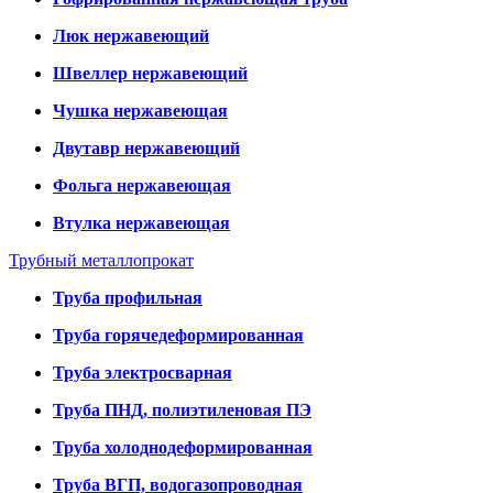
Люк нержавеющий
Швеллер нержавеющий
Чушка нержавеющая
Двутавр нержавеющий
Фольга нержавеющая
Втулка нержавеющая
Трубный металлопрокат
Труба профильная
Труба горячедеформированная
Труба электросварная
Труба ПНД, полиэтиленовая ПЭ
Труба холоднодеформированная
Труба ВГП, водогазопроводная