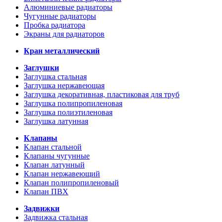
Алюминиевые радиаторы
Чугунные радиаторы
Пробка радиатора
Экраны для радиаторов
Кран металлический
Заглушки
Заглушка стальная
Заглушка нержавеющая
Заглушка декоративная, пластиковая для труб
Заглушка полипропиленовая
Заглушка полиэтиленовая
Заглушка латунная
Клапаны
Клапан стальной
Клапаны чугунные
Клапан латунный
Клапан нержавеющий
Клапан полипропиленовый
Клапан ПВХ
Задвижки
Задвижка стальная