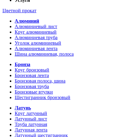
Услуги
Цветной прокат
Алюминий
Алюминиевый лист
Круг алюминиевый
Алюминиевая труба
Уголок алюминиевый
Алюминиевая лента
Шина алюминиевая, полоса
Бронза
Круг бронзовый
Бронзовая лента
Бронзовая полоса, шина
Бронзовая труба
Бронзовые втулки
Шестигранник бронзовый
Латунь
Круг латунный
Латунный лист
Труба латунная
Латунная лента
Латунный шестигранник