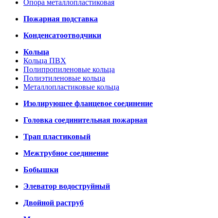
Опора металлопластиковая
Пожарная подставка
Конденсатоотводчики
Кольца
Кольца ПВХ
Полипропиленовые кольца
Полиэтиленовые кольца
Металлопластиковые кольца
Изолирующее фланцевое соединение
Головка соединительная пожарная
Трап пластиковый
Межтрубное соединение
Бобышки
Элеватор водоструйный
Двойной раструб