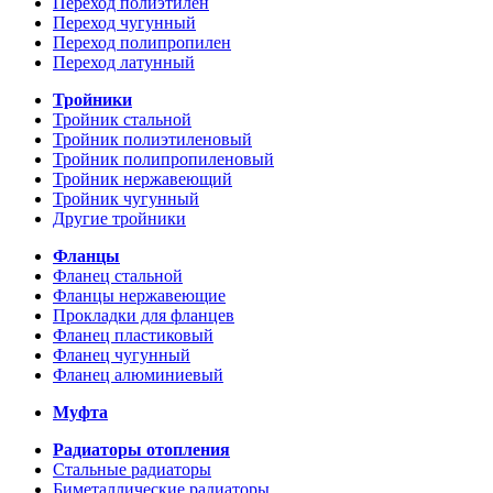
Переход полиэтилен
Переход чугунный
Переход полипропилен
Переход латунный
Тройники
Тройник стальной
Тройник полиэтиленовый
Тройник полипропиленовый
Тройник нержавеющий
Тройник чугунный
Другие тройники
Фланцы
Фланец стальной
Фланцы нержавеющие
Прокладки для фланцев
Фланец пластиковый
Фланец чугунный
Фланец алюминиевый
Муфта
Радиаторы отопления
Стальные радиаторы
Биметаллические радиаторы