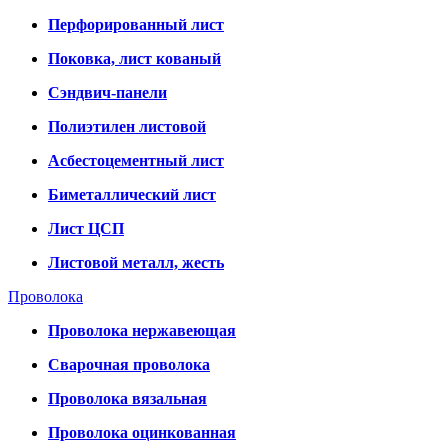
Перфорированный лист
Поковка, лист кованый
Сэндвич-панели
Полиэтилен листовой
Асбестоцементный лист
Биметаллический лист
Лист ЦСП
Листовой металл, жесть
Проволока
Проволока нержавеющая
Сварочная проволока
Проволока вязальная
Проволока оцинкованная