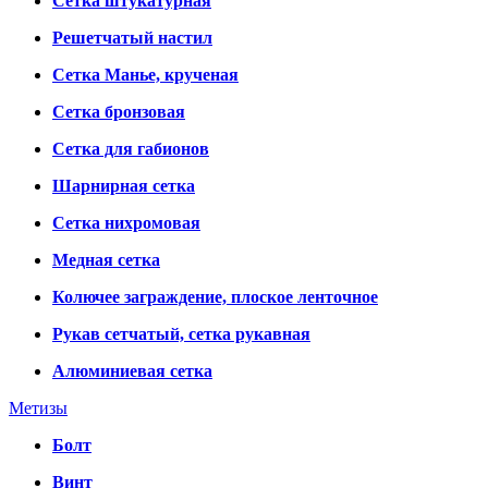
Сетка штукатурная
Решетчатый настил
Сетка Манье, крученая
Сетка бронзовая
Сетка для габионов
Шарнирная сетка
Сетка нихромовая
Медная сетка
Колючее заграждение, плоское ленточное
Рукав сетчатый, сетка рукавная
Алюминиевая сетка
Метизы
Болт
Винт