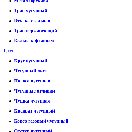
Металлорукава
Трап чугунный
Втулка стальная
Трап нержавеющий
Кольца к фланцам
Чугун
Круг чугунный
Чугунный лист
Полоса чугунная
Чугунные отливки
Чушка чугунная
Квадрат чугунный
Ковер газовый чугунный
Отступ чугунный