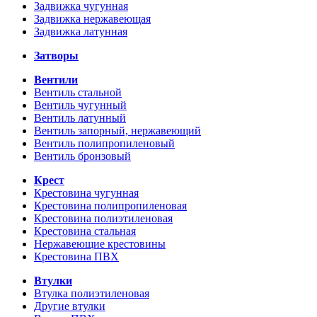
Задвижка чугунная
Задвижка нержавеющая
Задвижка латунная
Затворы
Вентили
Вентиль стальной
Вентиль чугунный
Вентиль латунный
Вентиль запорный, нержавеющий
Вентиль полипропиленовый
Вентиль бронзовый
Крест
Крестовина чугунная
Крестовина полипропиленовая
Крестовина полиэтиленовая
Крестовина стальная
Нержавеющие крестовины
Крестовина ПВХ
Втулки
Втулка полиэтиленовая
Другие втулки