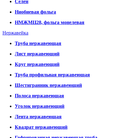
Селен
Ниобиевая фольга
НМЖМЦ28, фольга монелевая
Нержавейка
Труба нержавеющая
Лист нержавеющий
Круг нержавеющий
Труба профильная нержавеющая
Шестигранник нержавеющий
Полоса нержавеющая
Уголок нержавеющий
Лента нержавеющая
Квадрат нержавеющий
Гофрированная нержавеющая труба