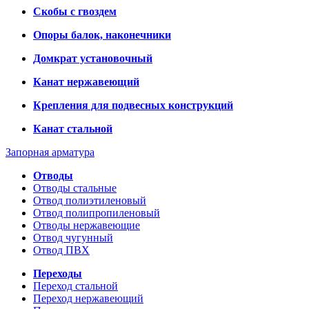
Скобы с гвоздем
Опоры балок, наконечники
Домкрат установочный
Канат нержавеющий
Крепления для подвесных конструкций
Канат стальной
Запорная арматура
Отводы
Отводы стальные
Отвод полиэтиленовый
Отвод полипропиленовый
Отводы нержавеющие
Отвод чугунный
Отвод ПВХ
Переходы
Переход стальной
Переход нержавеющий