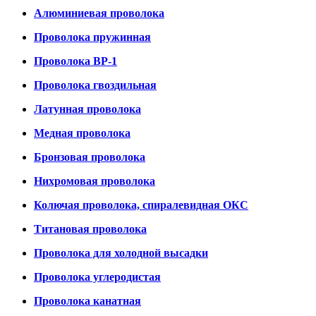
Алюминиевая проволока
Проволока пружинная
Проволока ВР-1
Проволока гвоздильная
Латунная проволока
Медная проволока
Бронзовая проволока
Нихромовая проволока
Колючая проволока, спиралевидная ОКС
Титановая проволока
Проволока для холодной высадки
Проволока углеродистая
Проволока канатная