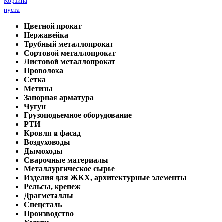
Корзина
пуста
Цветной прокат
Нержавейка
Трубный металлопрокат
Сортовой металлопрокат
Листовой металлопрокат
Проволока
Сетка
Метизы
Запорная арматура
Чугун
Грузоподъемное оборудование
РТИ
Кровля и фасад
Воздуховоды
Дымоходы
Сварочные материалы
Металлургическое сырье
Изделия для ЖКХ, архитектурные элементы
Рельсы, крепеж
Драгметаллы
Спецсталь
Производство