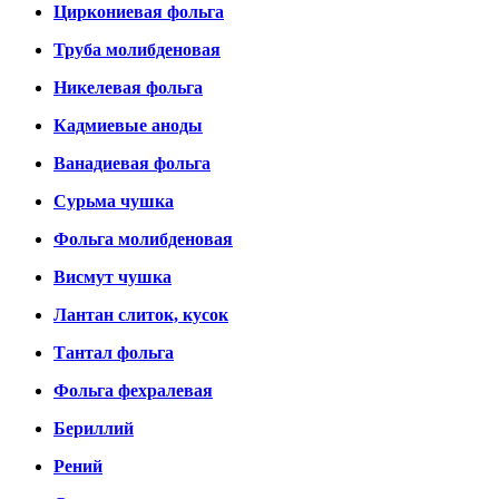
Циркониевая фольга
Труба молибденовая
Никелевая фольга
Кадмиевые аноды
Ванадиевая фольга
Сурьма чушка
Фольга молибденовая
Висмут чушка
Лантан слиток, кусок
Тантал фольга
Фольга фехралевая
Бериллий
Рений