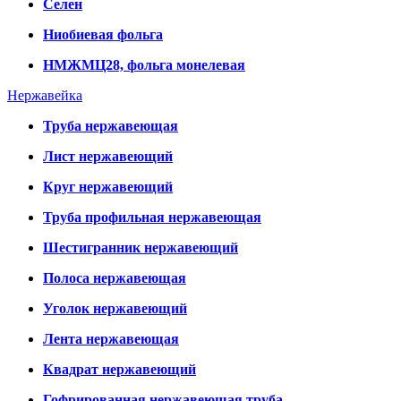
Селен
Ниобиевая фольга
НМЖМЦ28, фольга монелевая
Нержавейка
Труба нержавеющая
Лист нержавеющий
Круг нержавеющий
Труба профильная нержавеющая
Шестигранник нержавеющий
Полоса нержавеющая
Уголок нержавеющий
Лента нержавеющая
Квадрат нержавеющий
Гофрированная нержавеющая труба