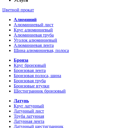
Услуги
Цветной прокат
Алюминий
Алюминиевый лист
Круг алюминиевый
Алюминиевая труба
Уголок алюминиевый
Алюминиевая лента
Шина алюминиевая, полоса
Бронза
Круг бронзовый
Бронзовая лента
Бронзовая полоса, шина
Бронзовая труба
Бронзовые втулки
Шестигранник бронзовый
Латунь
Круг латунный
Латунный лист
Труба латунная
Латунная лента
Латунный шестигранник