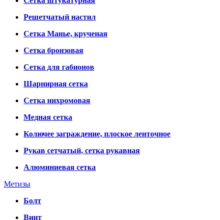
Сетка штукатурная
Решетчатый настил
Сетка Манье, крученая
Сетка бронзовая
Сетка для габионов
Шарнирная сетка
Сетка нихромовая
Медная сетка
Колючее заграждение, плоское ленточное
Рукав сетчатый, сетка рукавная
Алюминиевая сетка
Метизы
Болт
Винт