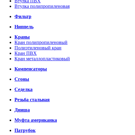
Втулка ПВХ
Втулка полипропиленовая
Фильтр
Ниппель
Краны
Кран полипропиленовый
Полиэтиленовый кран
Кран ПВХ
Кран металлопластиковый
Компенсаторы
Сгоны
Седелка
Резьба стальная
Днища
Муфта американка
Патрубок