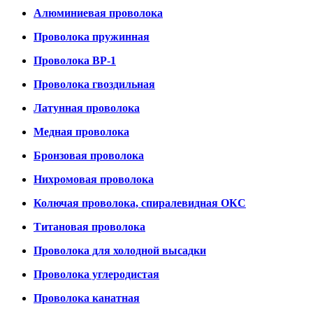
Алюминиевая проволока
Проволока пружинная
Проволока ВР-1
Проволока гвоздильная
Латунная проволока
Медная проволока
Бронзовая проволока
Нихромовая проволока
Колючая проволока, спиралевидная ОКС
Титановая проволока
Проволока для холодной высадки
Проволока углеродистая
Проволока канатная