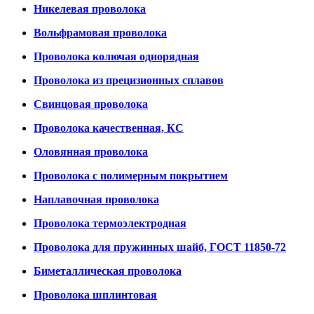
Никелевая проволока
Вольфрамовая проволока
Проволока колючая однорядная
Проволока из прецизионных сплавов
Свинцовая проволока
Проволока качественная, КС
Оловянная проволока
Проволока с полимерным покрытием
Наплавочная проволока
Проволока термоэлектродная
Проволока для пружинных шайб, ГОСТ 11850-72
Биметаллическая проволока
Проволока шплинтовая