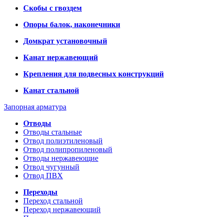
Скобы с гвоздем
Опоры балок, наконечники
Домкрат установочный
Канат нержавеющий
Крепления для подвесных конструкций
Канат стальной
Запорная арматура
Отводы
Отводы стальные
Отвод полиэтиленовый
Отвод полипропиленовый
Отводы нержавеющие
Отвод чугунный
Отвод ПВХ
Переходы
Переход стальной
Переход нержавеющий