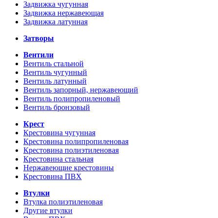
Задвижка чугунная
Задвижка нержавеющая
Задвижка латунная
Затворы
Вентили
Вентиль стальной
Вентиль чугунный
Вентиль латунный
Вентиль запорный, нержавеющий
Вентиль полипропиленовый
Вентиль бронзовый
Крест
Крестовина чугунная
Крестовина полипропиленовая
Крестовина полиэтиленовая
Крестовина стальная
Нержавеющие крестовины
Крестовина ПВХ
Втулки
Втулка полиэтиленовая
Другие втулки