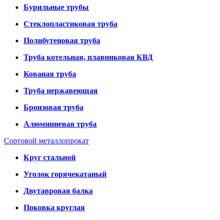
Бурильные трубы
Стеклопластиковая труба
Полибутеновая труба
Труба котельная, плавниковая КВД
Кованая труба
Труба нержавеющая
Бронзовая труба
Алюминиевая труба
Сортовой металлопрокат
Круг стальной
Уголок горячекатаный
Двутавровая балка
Поковка круглая