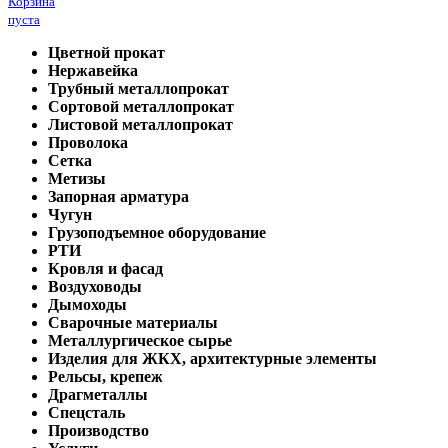
Корзина
пуста
Цветной прокат
Нержавейка
Трубный металлопрокат
Сортовой металлопрокат
Листовой металлопрокат
Проволока
Сетка
Метизы
Запорная арматура
Чугун
Грузоподъемное оборудование
РТИ
Кровля и фасад
Воздуховоды
Дымоходы
Сварочные материалы
Металлургическое сырье
Изделия для ЖКХ, архитектурные элементы
Рельсы, крепеж
Драгметаллы
Спецсталь
Производство