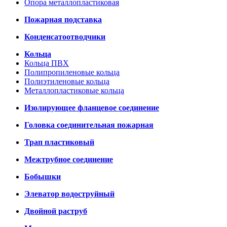
Опора металлопластиковая
Пожарная подставка
Конденсатоотводчики
Кольца
Кольца ПВХ
Полипропиленовые кольца
Полиэтиленовые кольца
Металлопластиковые кольца
Изолирующее фланцевое соединение
Головка соединительная пожарная
Трап пластиковый
Межтрубное соединение
Бобышки
Элеватор водоструйный
Двойной раструб