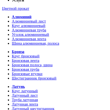
Услуги
Цветной прокат
Алюминий
Алюминиевый лист
Круг алюминиевый
Алюминиевая труба
Уголок алюминиевый
Алюминиевая лента
Шина алюминиевая, полоса
Бронза
Круг бронзовый
Бронзовая лента
Бронзовая полоса, шина
Бронзовая труба
Бронзовые втулки
Шестигранник бронзовый
Латунь
Круг латунный
Латунный лист
Труба латунная
Латунная лента
Латунный шестигранник