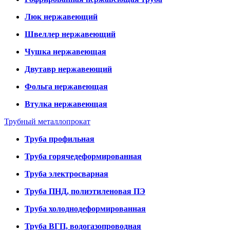
Люк нержавеющий
Швеллер нержавеющий
Чушка нержавеющая
Двутавр нержавеющий
Фольга нержавеющая
Втулка нержавеющая
Трубный металлопрокат
Труба профильная
Труба горячедеформированная
Труба электросварная
Труба ПНД, полиэтиленовая ПЭ
Труба холоднодеформированная
Труба ВГП, водогазопроводная