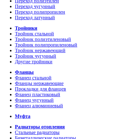
Переход полиэтилен
Переход чугунный
Переход полипропилен
Переход латунный
Тройники
Тройник стальной
Тройник полиэтиленовый
Тройник полипропиленовый
Тройник нержавеющий
Тройник чугунный
Другие тройники
Фланцы
Фланец стальной
Фланцы нержавеющие
Прокладки для фланцев
Фланец пластиковый
Фланец чугунный
Фланец алюминиевый
Муфта
Радиаторы отопления
Стальные радиаторы
Биметаллические радиаторы