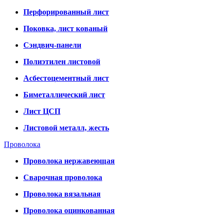
Перфорированный лист
Поковка, лист кованый
Сэндвич-панели
Полиэтилен листовой
Асбестоцементный лист
Биметаллический лист
Лист ЦСП
Листовой металл, жесть
Проволока
Проволока нержавеющая
Сварочная проволока
Проволока вязальная
Проволока оцинкованная