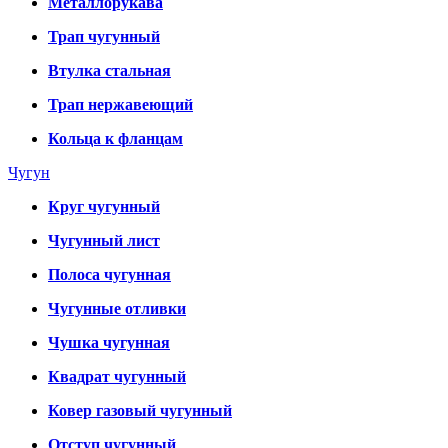
Металлорукава
Трап чугунный
Втулка стальная
Трап нержавеющий
Кольца к фланцам
Чугун
Круг чугунный
Чугунный лист
Полоса чугунная
Чугунные отливки
Чушка чугунная
Квадрат чугунный
Ковер газовый чугунный
Отступ чугунный