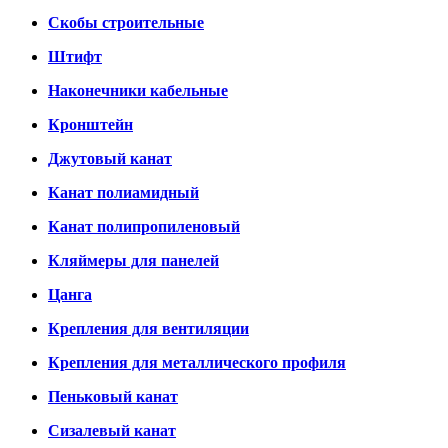
Скобы строительные
Штифт
Наконечники кабельные
Кронштейн
Джутовый канат
Канат полиамидный
Канат полипропиленовый
Кляймеры для панелей
Цанга
Крепления для вентиляции
Крепления для металлического профиля
Пеньковый канат
Сизалевый канат