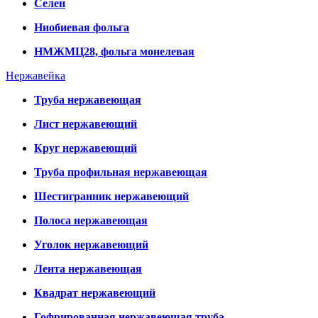
Селен
Ниобиевая фольга
НМЖМЦ28, фольга монелевая
Нержавейка
Труба нержавеющая
Лист нержавеющий
Круг нержавеющий
Труба профильная нержавеющая
Шестигранник нержавеющий
Полоса нержавеющая
Уголок нержавеющий
Лента нержавеющая
Квадрат нержавеющий
Гофрированная нержавеющая труба