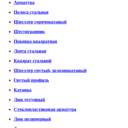
Арматура
Полоса стальная
Швеллер горячекатаный
Шестигранник
Поковка квадратная
Лента стальная
Квадрат стальной
Швеллер гнутый, холоднокатаный
Гнутый профиль
Катанка
Люк чугунный
Стеклопластиковая арматура
Люк полимерный