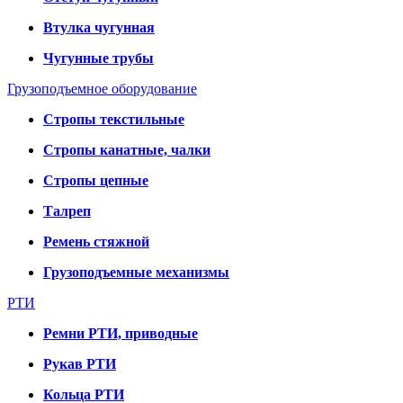
Втулка чугунная
Чугунные трубы
Грузоподъемное оборудование
Стропы текстильные
Стропы канатные, чалки
Стропы цепные
Талреп
Ремень стяжной
Грузоподъемные механизмы
РТИ
Ремни РТИ, приводные
Рукав РТИ
Кольца РТИ