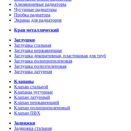
Алюминиевые радиаторы
Чугунные радиаторы
Пробка радиатора
Экраны для радиаторов
Кран металлический
Заглушки
Заглушка стальная
Заглушка нержавеющая
Заглушка декоративная, пластиковая для труб
Заглушка полипропиленовая
Заглушка полиэтиленовая
Заглушка латунная
Клапаны
Клапан стальной
Клапаны чугунные
Клапан латунный
Клапан нержавеющий
Клапан полипропиленовый
Клапан ПВХ
Задвижки
Задвижка стальная