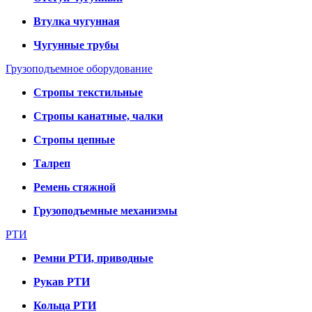
Втулка чугунная
Чугунные трубы
Грузоподъемное оборудование
Стропы текстильные
Стропы канатные, чалки
Стропы цепные
Талреп
Ремень стяжной
Грузоподъемные механизмы
РТИ
Ремни РТИ, приводные
Рукав РТИ
Кольца РТИ