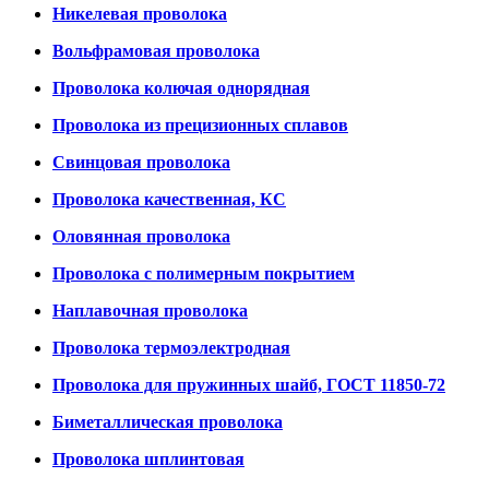
Никелевая проволока
Вольфрамовая проволока
Проволока колючая однорядная
Проволока из прецизионных сплавов
Свинцовая проволока
Проволока качественная, КС
Оловянная проволока
Проволока с полимерным покрытием
Наплавочная проволока
Проволока термоэлектродная
Проволока для пружинных шайб, ГОСТ 11850-72
Биметаллическая проволока
Проволока шплинтовая