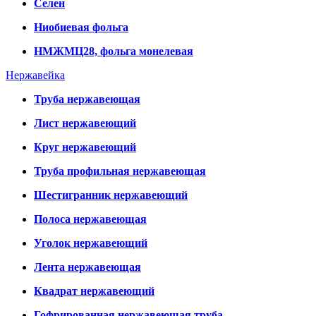
Селен
Ниобиевая фольга
НМЖМЦ28, фольга монелевая
Нержавейка
Труба нержавеющая
Лист нержавеющий
Круг нержавеющий
Труба профильная нержавеющая
Шестигранник нержавеющий
Полоса нержавеющая
Уголок нержавеющий
Лента нержавеющая
Квадрат нержавеющий
Гофрированная нержавеющая труба