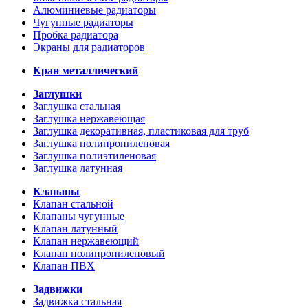
Алюминиевые радиаторы
Чугунные радиаторы
Пробка радиатора
Экраны для радиаторов
Кран металлический
Заглушки
Заглушка стальная
Заглушка нержавеющая
Заглушка декоративная, пластиковая для труб
Заглушка полипропиленовая
Заглушка полиэтиленовая
Заглушка латунная
Клапаны
Клапан стальной
Клапаны чугунные
Клапан латунный
Клапан нержавеющий
Клапан полипропиленовый
Клапан ПВХ
Задвижки
Задвижка стальная