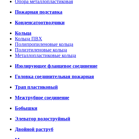
Опора металлопластиковая
Пожарная подставка
Конденсатоотводчики
Кольца
Кольца ПВХ
Полипропиленовые кольца
Полиэтиленовые кольца
Металлопластиковые кольца
Изолирующее фланцевое соединение
Головка соединительная пожарная
Трап пластиковый
Межтрубное соединение
Бобышки
Элеватор водоструйный
Двойной раструб