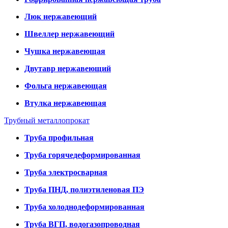
Люк нержавеющий
Швеллер нержавеющий
Чушка нержавеющая
Двутавр нержавеющий
Фольга нержавеющая
Втулка нержавеющая
Трубный металлопрокат
Труба профильная
Труба горячедеформированная
Труба электросварная
Труба ПНД, полиэтиленовая ПЭ
Труба холоднодеформированная
Труба ВГП, водогазопроводная