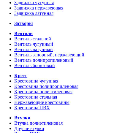
Задвижка чугунная
Задвижка нержавеющая
Задвижка латунная
Затворы
Вентили
Вентиль стальной
Вентиль чугунный
Вентиль латунный
Вентиль запорный, нержавеющий
Вентиль полипропиленовый
Вентиль бронзовый
Крест
Крестовина чугунная
Крестовина полипропиленовая
Крестовина полиэтиленовая
Крестовина стальная
Нержавеющие крестовины
Крестовина ПВХ
Втулки
Втулка полиэтиленовая
Другие втулки