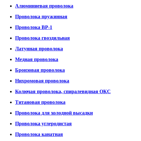
Алюминиевая проволока
Проволока пружинная
Проволока ВР-1
Проволока гвоздильная
Латунная проволока
Медная проволока
Бронзовая проволока
Нихромовая проволока
Колючая проволока, спиралевидная ОКС
Титановая проволока
Проволока для холодной высадки
Проволока углеродистая
Проволока канатная