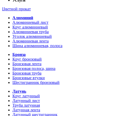
Услуги
Цветной прокат
Алюминий
Алюминиевый лист
Круг алюминиевый
Алюминиевая труба
Уголок алюминиевый
Алюминиевая лента
Шина алюминиевая, полоса
Бронза
Круг бронзовый
Бронзовая лента
Бронзовая полоса, шина
Бронзовая труба
Бронзовые втулки
Шестигранник бронзовый
Латунь
Круг латунный
Латунный лист
Труба латунная
Латунная лента
Латунный шестигранник