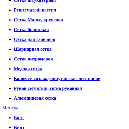
Сетка штукатурная
Решетчатый настил
Сетка Манье, крученая
Сетка бронзовая
Сетка для габионов
Шарнирная сетка
Сетка нихромовая
Медная сетка
Колючее заграждение, плоское ленточное
Рукав сетчатый, сетка рукавная
Алюминиевая сетка
Метизы
Болт
Винт