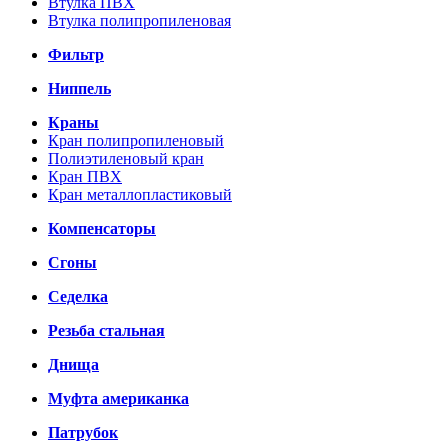
Втулка ПВХ
Втулка полипропиленовая
Фильтр
Ниппель
Краны
Кран полипропиленовый
Полиэтиленовый кран
Кран ПВХ
Кран металлопластиковый
Компенсаторы
Сгоны
Седелка
Резьба стальная
Днища
Муфта американка
Патрубок