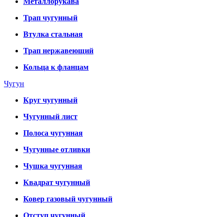
Металлорукава
Трап чугунный
Втулка стальная
Трап нержавеющий
Кольца к фланцам
Чугун
Круг чугунный
Чугунный лист
Полоса чугунная
Чугунные отливки
Чушка чугунная
Квадрат чугунный
Ковер газовый чугунный
Отступ чугунный