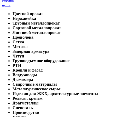
Корзина
пуста
Цветной прокат
Нержавейка
Трубный металлопрокат
Сортовой металлопрокат
Листовой металлопрокат
Проволока
Сетка
Метизы
Запорная арматура
Чугун
Грузоподъемное оборудование
РТИ
Кровля и фасад
Воздуховоды
Дымоходы
Сварочные материалы
Металлургическое сырье
Изделия для ЖКХ, архитектурные элементы
Рельсы, крепеж
Драгметаллы
Спецсталь
Производство