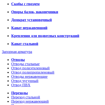
Скобы с гвоздем
Опоры балок, наконечники
Домкрат установочный
Канат нержавеющий
Крепления для подвесных конструкций
Канат стальной
Запорная арматура
Отводы
Отводы стальные
Отвод полиэтиленовый
Отвод полипропиленовый
Отводы нержавеющие
Отвод чугунный
Отвод ПВХ
Переходы
Переход стальной
Переход нержавеющий