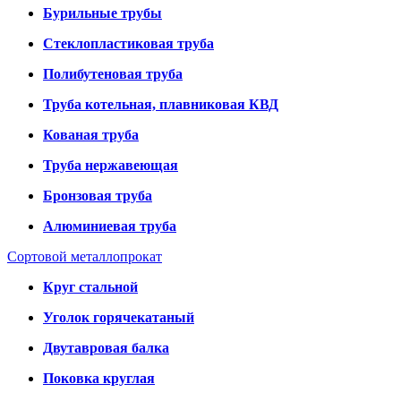
Бурильные трубы
Стеклопластиковая труба
Полибутеновая труба
Труба котельная, плавниковая КВД
Кованая труба
Труба нержавеющая
Бронзовая труба
Алюминиевая труба
Сортовой металлопрокат
Круг стальной
Уголок горячекатаный
Двутавровая балка
Поковка круглая