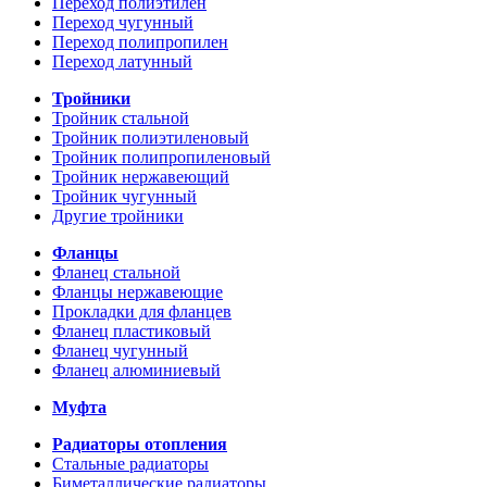
Переход полиэтилен
Переход чугунный
Переход полипропилен
Переход латунный
Тройники
Тройник стальной
Тройник полиэтиленовый
Тройник полипропиленовый
Тройник нержавеющий
Тройник чугунный
Другие тройники
Фланцы
Фланец стальной
Фланцы нержавеющие
Прокладки для фланцев
Фланец пластиковый
Фланец чугунный
Фланец алюминиевый
Муфта
Радиаторы отопления
Стальные радиаторы
Биметаллические радиаторы