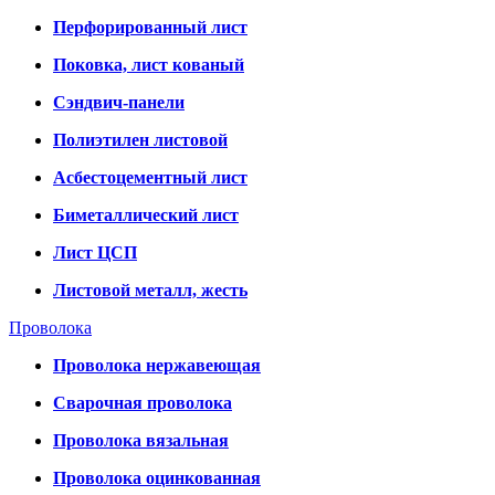
Перфорированный лист
Поковка, лист кованый
Сэндвич-панели
Полиэтилен листовой
Асбестоцементный лист
Биметаллический лист
Лист ЦСП
Листовой металл, жесть
Проволока
Проволока нержавеющая
Сварочная проволока
Проволока вязальная
Проволока оцинкованная