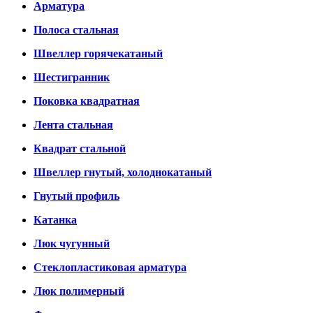
Арматура
Полоса стальная
Швеллер горячекатаный
Шестигранник
Поковка квадратная
Лента стальная
Квадрат стальной
Швеллер гнутый, холоднокатаный
Гнутый профиль
Катанка
Люк чугунный
Стеклопластиковая арматура
Люк полимерный