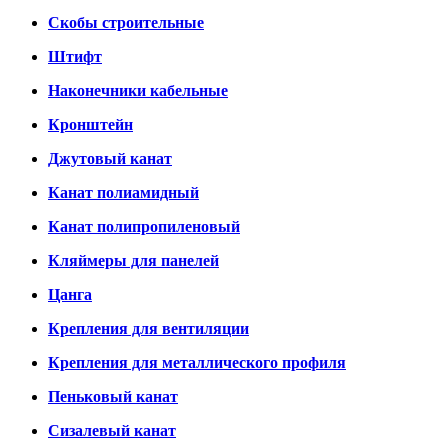
Скобы строительные
Штифт
Наконечники кабельные
Кронштейн
Джутовый канат
Канат полиамидный
Канат полипропиленовый
Кляймеры для панелей
Цанга
Крепления для вентиляции
Крепления для металлического профиля
Пеньковый канат
Сизалевый канат