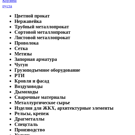
Корзина
пуста
Цветной прокат
Нержавейка
Трубный металлопрокат
Сортовой металлопрокат
Листовой металлопрокат
Проволока
Сетка
Метизы
Запорная арматура
Чугун
Грузоподъемное оборудование
РТИ
Кровля и фасад
Воздуховоды
Дымоходы
Сварочные материалы
Металлургическое сырье
Изделия для ЖКХ, архитектурные элементы
Рельсы, крепеж
Драгметаллы
Спецсталь
Производство