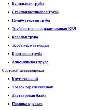
Бурильные трубы
Стеклопластиковая труба
Полибутеновая труба
Труба котельная, плавниковая КВД
Кованая труба
Труба нержавеющая
Бронзовая труба
Алюминиевая труба
Сортовой металлопрокат
Круг стальной
Уголок горячекатаный
Двутавровая балка
Поковка круглая