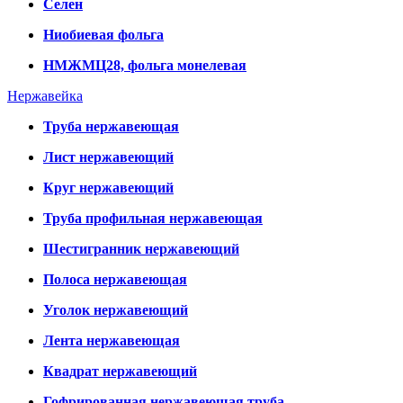
Селен
Ниобиевая фольга
НМЖМЦ28, фольга монелевая
Нержавейка
Труба нержавеющая
Лист нержавеющий
Круг нержавеющий
Труба профильная нержавеющая
Шестигранник нержавеющий
Полоса нержавеющая
Уголок нержавеющий
Лента нержавеющая
Квадрат нержавеющий
Гофрированная нержавеющая труба