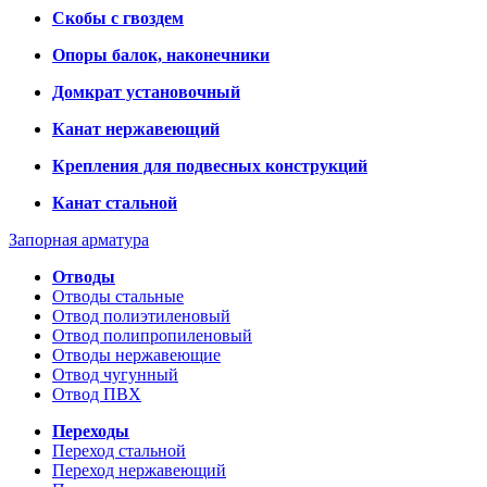
Скобы с гвоздем
Опоры балок, наконечники
Домкрат установочный
Канат нержавеющий
Крепления для подвесных конструкций
Канат стальной
Запорная арматура
Отводы
Отводы стальные
Отвод полиэтиленовый
Отвод полипропиленовый
Отводы нержавеющие
Отвод чугунный
Отвод ПВХ
Переходы
Переход стальной
Переход нержавеющий