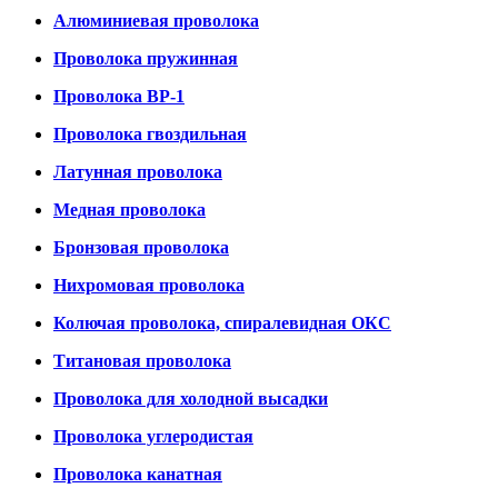
Алюминиевая проволока
Проволока пружинная
Проволока ВР-1
Проволока гвоздильная
Латунная проволока
Медная проволока
Бронзовая проволока
Нихромовая проволока
Колючая проволока, спиралевидная ОКС
Титановая проволока
Проволока для холодной высадки
Проволока углеродистая
Проволока канатная