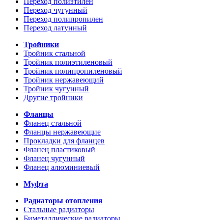
Переход полиэтилен
Переход чугунный
Переход полипропилен
Переход латунный
Тройники
Тройник стальной
Тройник полиэтиленовый
Тройник полипропиленовый
Тройник нержавеющий
Тройник чугунный
Другие тройники
Фланцы
Фланец стальной
Фланцы нержавеющие
Прокладки для фланцев
Фланец пластиковый
Фланец чугунный
Фланец алюминиевый
Муфта
Радиаторы отопления
Стальные радиаторы
Биметаллические радиаторы