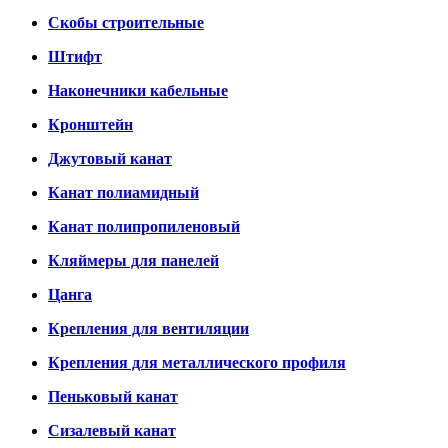
Скобы строительные
Штифт
Наконечники кабельные
Кронштейн
Джутовый канат
Канат полиамидный
Канат полипропиленовый
Кляймеры для панелей
Цанга
Крепления для вентиляции
Крепления для металлического профиля
Пеньковый канат
Сизалевый канат