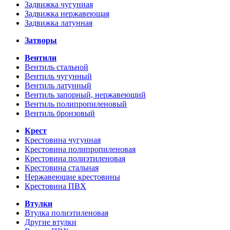
Задвижка чугунная
Задвижка нержавеющая
Задвижка латунная
Затворы
Вентили
Вентиль стальной
Вентиль чугунный
Вентиль латунный
Вентиль запорный, нержавеющий
Вентиль полипропиленовый
Вентиль бронзовый
Крест
Крестовина чугунная
Крестовина полипропиленовая
Крестовина полиэтиленовая
Крестовина стальная
Нержавеющие крестовины
Крестовина ПВХ
Втулки
Втулка полиэтиленовая
Другие втулки