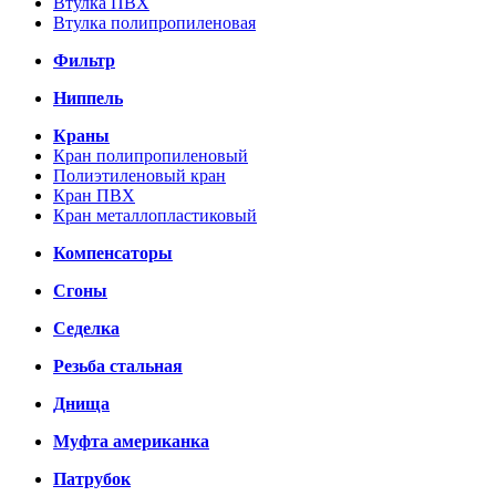
Втулка ПВХ
Втулка полипропиленовая
Фильтр
Ниппель
Краны
Кран полипропиленовый
Полиэтиленовый кран
Кран ПВХ
Кран металлопластиковый
Компенсаторы
Сгоны
Седелка
Резьба стальная
Днища
Муфта американка
Патрубок