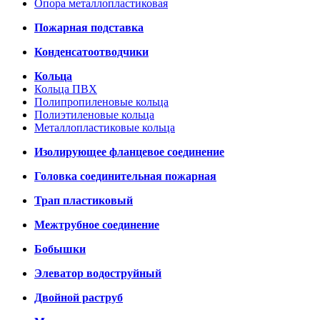
Опора металлопластиковая
Пожарная подставка
Конденсатоотводчики
Кольца
Кольца ПВХ
Полипропиленовые кольца
Полиэтиленовые кольца
Металлопластиковые кольца
Изолирующее фланцевое соединение
Головка соединительная пожарная
Трап пластиковый
Межтрубное соединение
Бобышки
Элеватор водоструйный
Двойной раструб