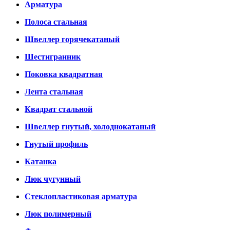
Арматура
Полоса стальная
Швеллер горячекатаный
Шестигранник
Поковка квадратная
Лента стальная
Квадрат стальной
Швеллер гнутый, холоднокатаный
Гнутый профиль
Катанка
Люк чугунный
Стеклопластиковая арматура
Люк полимерный