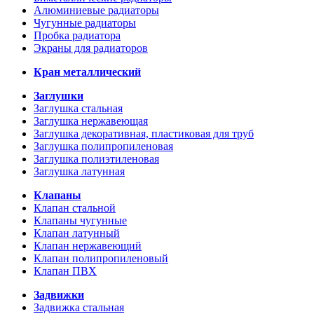
Алюминиевые радиаторы
Чугунные радиаторы
Пробка радиатора
Экраны для радиаторов
Кран металлический
Заглушки
Заглушка стальная
Заглушка нержавеющая
Заглушка декоративная, пластиковая для труб
Заглушка полипропиленовая
Заглушка полиэтиленовая
Заглушка латунная
Клапаны
Клапан стальной
Клапаны чугунные
Клапан латунный
Клапан нержавеющий
Клапан полипропиленовый
Клапан ПВХ
Задвижки
Задвижка стальная