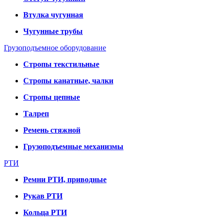
Втулка чугунная
Чугунные трубы
Грузоподъемное оборудование
Стропы текстильные
Стропы канатные, чалки
Стропы цепные
Талреп
Ремень стяжной
Грузоподъемные механизмы
РТИ
Ремни РТИ, приводные
Рукав РТИ
Кольца РТИ