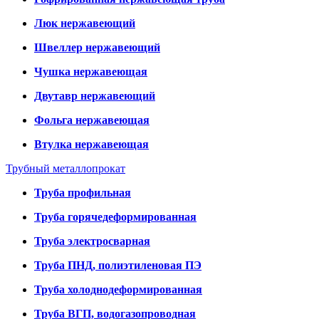
Люк нержавеющий
Швеллер нержавеющий
Чушка нержавеющая
Двутавр нержавеющий
Фольга нержавеющая
Втулка нержавеющая
Трубный металлопрокат
Труба профильная
Труба горячедеформированная
Труба электросварная
Труба ПНД, полиэтиленовая ПЭ
Труба холоднодеформированная
Труба ВГП, водогазопроводная