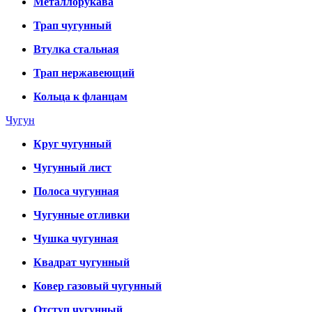
Металлорукава
Трап чугунный
Втулка стальная
Трап нержавеющий
Кольца к фланцам
Чугун
Круг чугунный
Чугунный лист
Полоса чугунная
Чугунные отливки
Чушка чугунная
Квадрат чугунный
Ковер газовый чугунный
Отступ чугунный