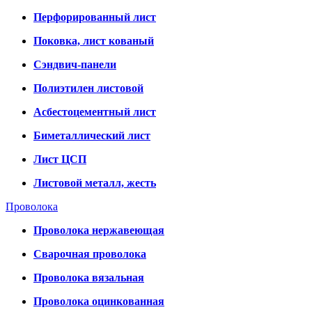
Перфорированный лист
Поковка, лист кованый
Сэндвич-панели
Полиэтилен листовой
Асбестоцементный лист
Биметаллический лист
Лист ЦСП
Листовой металл, жесть
Проволока
Проволока нержавеющая
Сварочная проволока
Проволока вязальная
Проволока оцинкованная