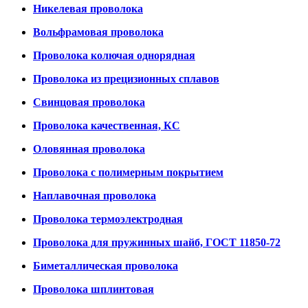
Никелевая проволока
Вольфрамовая проволока
Проволока колючая однорядная
Проволока из прецизионных сплавов
Свинцовая проволока
Проволока качественная, КС
Оловянная проволока
Проволока с полимерным покрытием
Наплавочная проволока
Проволока термоэлектродная
Проволока для пружинных шайб, ГОСТ 11850-72
Биметаллическая проволока
Проволока шплинтовая