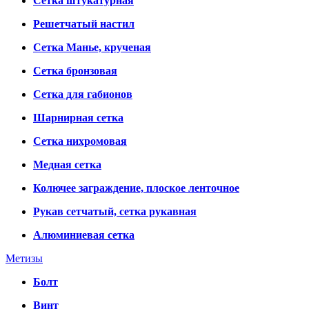
Сетка штукатурная
Решетчатый настил
Сетка Манье, крученая
Сетка бронзовая
Сетка для габионов
Шарнирная сетка
Сетка нихромовая
Медная сетка
Колючее заграждение, плоское ленточное
Рукав сетчатый, сетка рукавная
Алюминиевая сетка
Метизы
Болт
Винт