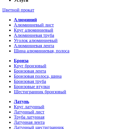
Услуги
Цветной прокат
Алюминий
Алюминиевый лист
Круг алюминиевый
Алюминиевая труба
Уголок алюминиевый
Алюминиевая лента
Шина алюминиевая, полоса
Бронза
Круг бронзовый
Бронзовая лента
Бронзовая полоса, шина
Бронзовая труба
Бронзовые втулки
Шестигранник бронзовый
Латунь
Круг латунный
Латунный лист
Труба латунная
Латунная лента
Латунный шестигранник