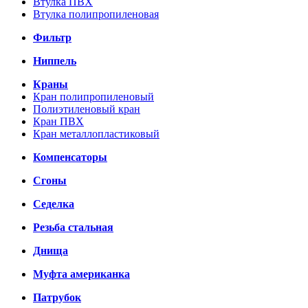
Втулка ПВХ
Втулка полипропиленовая
Фильтр
Ниппель
Краны
Кран полипропиленовый
Полиэтиленовый кран
Кран ПВХ
Кран металлопластиковый
Компенсаторы
Сгоны
Седелка
Резьба стальная
Днища
Муфта американка
Патрубок