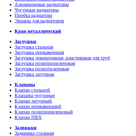
Алюминиевые радиаторы
Чугунные радиаторы
Пробка радиатора
Экраны для радиаторов
Кран металлический
Заглушки
Заглушка стальная
Заглушка нержавеющая
Заглушка декоративная, пластиковая для труб
Заглушка полипропиленовая
Заглушка полиэтиленовая
Заглушка латунная
Клапаны
Клапан стальной
Клапаны чугунные
Клапан латунный
Клапан нержавеющий
Клапан полипропиленовый
Клапан ПВХ
Задвижки
Задвижка стальная