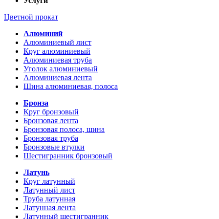
Услуги
Цветной прокат
Алюминий
Алюминиевый лист
Круг алюминиевый
Алюминиевая труба
Уголок алюминиевый
Алюминиевая лента
Шина алюминиевая, полоса
Бронза
Круг бронзовый
Бронзовая лента
Бронзовая полоса, шина
Бронзовая труба
Бронзовые втулки
Шестигранник бронзовый
Латунь
Круг латунный
Латунный лист
Труба латунная
Латунная лента
Латунный шестигранник