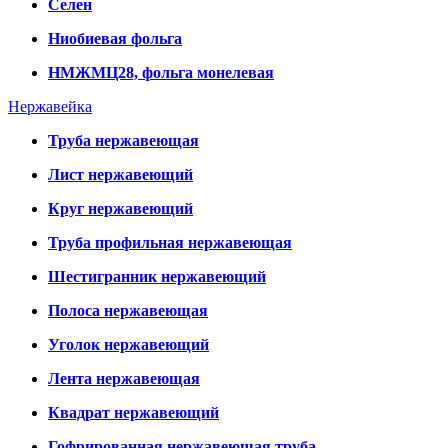
Селен
Ниобиевая фольга
НМЖМЦ28, фольга монелевая
Нержавейка
Труба нержавеющая
Лист нержавеющий
Круг нержавеющий
Труба профильная нержавеющая
Шестигранник нержавеющий
Полоса нержавеющая
Уголок нержавеющий
Лента нержавеющая
Квадрат нержавеющий
Гофрированная нержавеющая труба