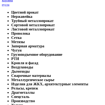
Корзина
пуста
Цветной прокат
Нержавейка
Трубный металлопрокат
Сортовой металлопрокат
Листовой металлопрокат
Проволока
Сетка
Метизы
Запорная арматура
Чугун
Грузоподъемное оборудование
РТИ
Кровля и фасад
Воздуховоды
Дымоходы
Сварочные материалы
Металлургическое сырье
Изделия для ЖКХ, архитектурные элементы
Рельсы, крепеж
Драгметаллы
Спецсталь
Производство