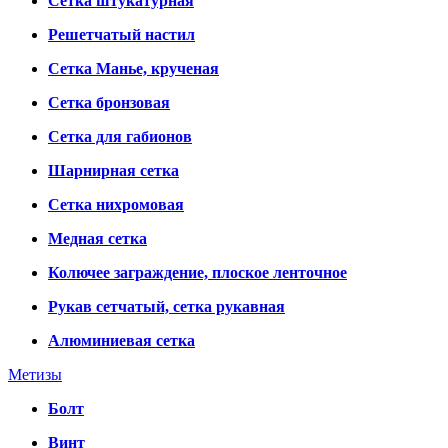
Сетка штукатурная
Решетчатый настил
Сетка Манье, крученая
Сетка бронзовая
Сетка для габионов
Шарнирная сетка
Сетка нихромовая
Медная сетка
Колючее заграждение, плоское ленточное
Рукав сетчатый, сетка рукавная
Алюминиевая сетка
Метизы
Болт
Винт