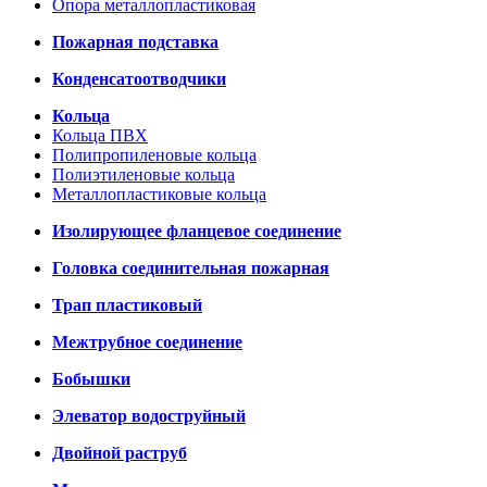
Опора металлопластиковая
Пожарная подставка
Конденсатоотводчики
Кольца
Кольца ПВХ
Полипропиленовые кольца
Полиэтиленовые кольца
Металлопластиковые кольца
Изолирующее фланцевое соединение
Головка соединительная пожарная
Трап пластиковый
Межтрубное соединение
Бобышки
Элеватор водоструйный
Двойной раструб