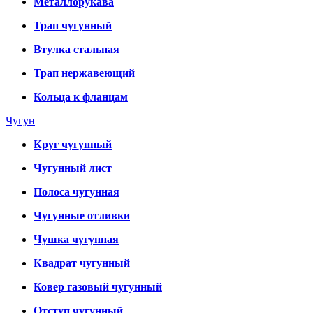
Металлорукава
Трап чугунный
Втулка стальная
Трап нержавеющий
Кольца к фланцам
Чугун
Круг чугунный
Чугунный лист
Полоса чугунная
Чугунные отливки
Чушка чугунная
Квадрат чугунный
Ковер газовый чугунный
Отступ чугунный