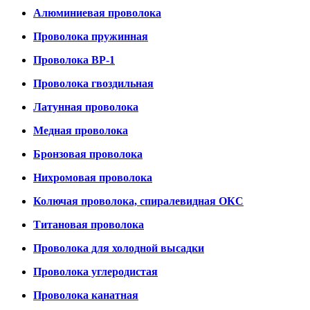
Алюминиевая проволока
Проволока пружинная
Проволока ВР-1
Проволока гвоздильная
Латунная проволока
Медная проволока
Бронзовая проволока
Нихромовая проволока
Колючая проволока, спиралевидная ОКС
Титановая проволока
Проволока для холодной высадки
Проволока углеродистая
Проволока канатная