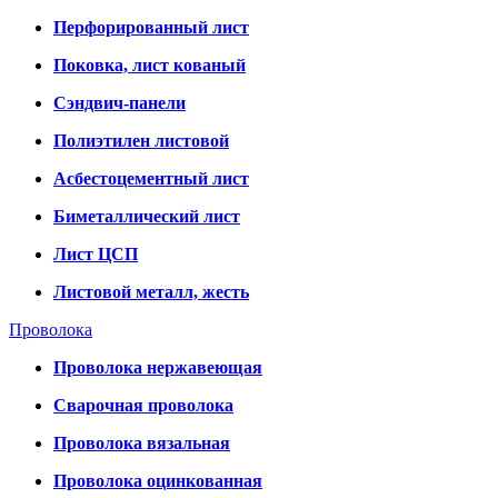
Перфорированный лист
Поковка, лист кованый
Сэндвич-панели
Полиэтилен листовой
Асбестоцементный лист
Биметаллический лист
Лист ЦСП
Листовой металл, жесть
Проволока
Проволока нержавеющая
Сварочная проволока
Проволока вязальная
Проволока оцинкованная