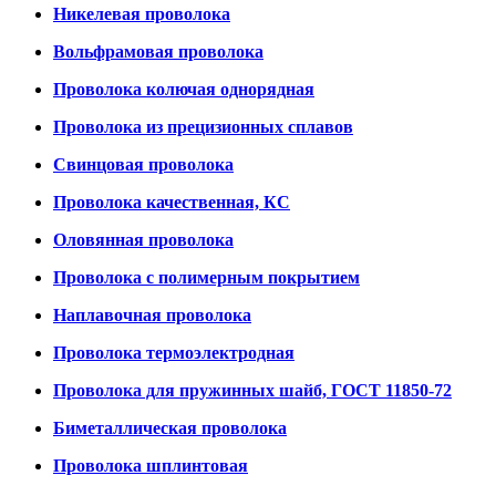
Никелевая проволока
Вольфрамовая проволока
Проволока колючая однорядная
Проволока из прецизионных сплавов
Свинцовая проволока
Проволока качественная, КС
Оловянная проволока
Проволока с полимерным покрытием
Наплавочная проволока
Проволока термоэлектродная
Проволока для пружинных шайб, ГОСТ 11850-72
Биметаллическая проволока
Проволока шплинтовая