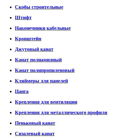
Скобы строительные
Штифт
Наконечники кабельные
Кронштейн
Джутовый канат
Канат полиамидный
Канат полипропиленовый
Кляймеры для панелей
Цанга
Крепления для вентиляции
Крепления для металлического профиля
Пеньковый канат
Сизалевый канат