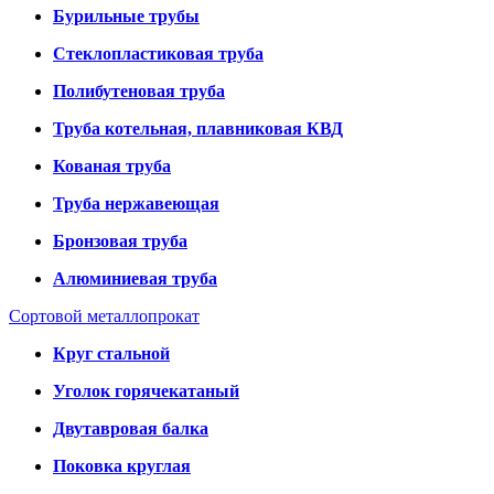
Бурильные трубы
Стеклопластиковая труба
Полибутеновая труба
Труба котельная, плавниковая КВД
Кованая труба
Труба нержавеющая
Бронзовая труба
Алюминиевая труба
Сортовой металлопрокат
Круг стальной
Уголок горячекатаный
Двутавровая балка
Поковка круглая