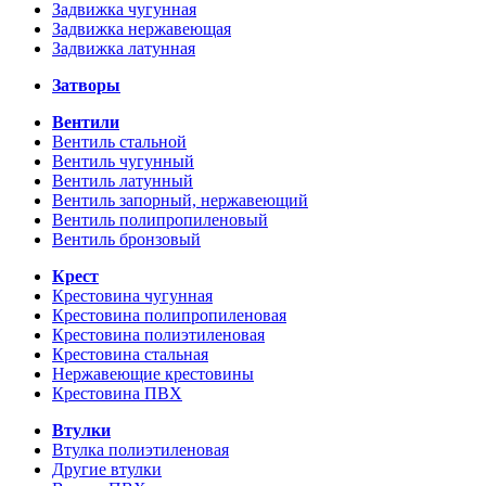
Задвижка чугунная
Задвижка нержавеющая
Задвижка латунная
Затворы
Вентили
Вентиль стальной
Вентиль чугунный
Вентиль латунный
Вентиль запорный, нержавеющий
Вентиль полипропиленовый
Вентиль бронзовый
Крест
Крестовина чугунная
Крестовина полипропиленовая
Крестовина полиэтиленовая
Крестовина стальная
Нержавеющие крестовины
Крестовина ПВХ
Втулки
Втулка полиэтиленовая
Другие втулки