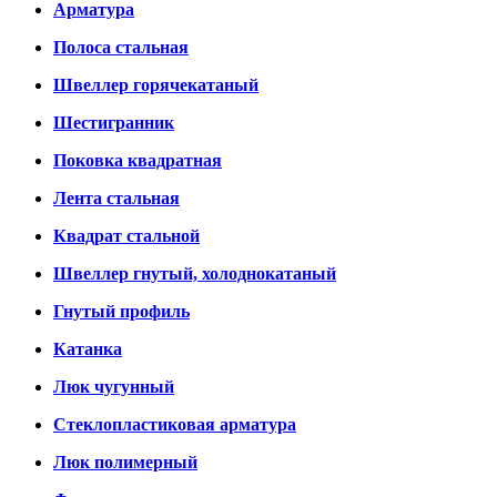
Арматура
Полоса стальная
Швеллер горячекатаный
Шестигранник
Поковка квадратная
Лента стальная
Квадрат стальной
Швеллер гнутый, холоднокатаный
Гнутый профиль
Катанка
Люк чугунный
Стеклопластиковая арматура
Люк полимерный