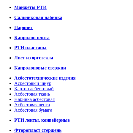
Манжеты РТИ
Сальниковая набивка
Паронит
Капролон плита
РТИ пластины
Лист из оргстекла
Капролоновые стержни
Асбестотехнические изделия
Асбестовый шнур
Картон асбестовый
Асбестовая ткань
Набивка асбестовая
Асбестовая лента
Асбестовая бумага
РТИ ленты, конвейерные
Фторопласт стержень