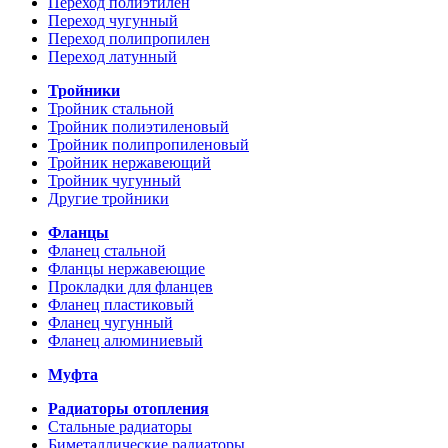
Переход полиэтилен
Переход чугунный
Переход полипропилен
Переход латунный
Тройники
Тройник стальной
Тройник полиэтиленовый
Тройник полипропиленовый
Тройник нержавеющий
Тройник чугунный
Другие тройники
Фланцы
Фланец стальной
Фланцы нержавеющие
Прокладки для фланцев
Фланец пластиковый
Фланец чугунный
Фланец алюминиевый
Муфта
Радиаторы отопления
Стальные радиаторы
Биметаллические радиаторы