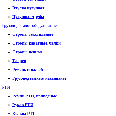
Втулка чугунная
Чугунные трубы
Грузоподъемное оборудование
Стропы текстильные
Стропы канатные, чалки
Стропы цепные
Талреп
Ремень стяжной
Грузоподъемные механизмы
РТИ
Ремни РТИ, приводные
Рукав РТИ
Кольца РТИ