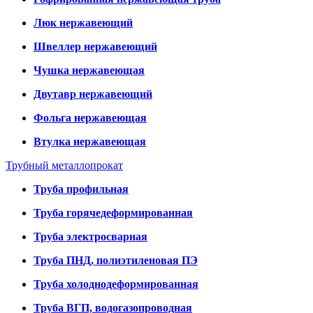
Люк нержавеющий
Швеллер нержавеющий
Чушка нержавеющая
Двутавр нержавеющий
Фольга нержавеющая
Втулка нержавеющая
Трубный металлопрокат
Труба профильная
Труба горячедеформированная
Труба электросварная
Труба ПНД, полиэтиленовая ПЭ
Труба холоднодеформированная
Труба ВГП, водогазопроводная