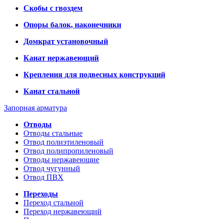
Скобы с гвоздем
Опоры балок, наконечники
Домкрат установочный
Канат нержавеющий
Крепления для подвесных конструкций
Канат стальной
Запорная арматура
Отводы
Отводы стальные
Отвод полиэтиленовый
Отвод полипропиленовый
Отводы нержавеющие
Отвод чугунный
Отвод ПВХ
Переходы
Переход стальной
Переход нержавеющий